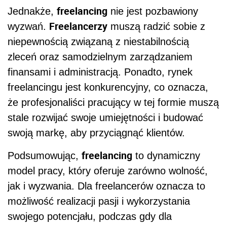
Freelancing – wyzwania
freelancing
Jednakże,
nie jest pozbawiony
Freelancerzy
wyzwań.
muszą radzić sobie z
niepewnością związaną z niestabilnością
zleceń oraz samodzielnym zarządzaniem
finansami i administracją. Ponadto, rynek
freelancingu jest konkurencyjny, co oznacza,
że profesjonaliści pracujący w tej formie muszą
stale rozwijać swoje umiejętności i budować
swoją markę, aby przyciągnąć klientów.
freelancing
Podsumowując,
to dynamiczny
model pracy, który oferuje zarówno wolność,
jak i wyzwania. Dla freelancerów oznacza to