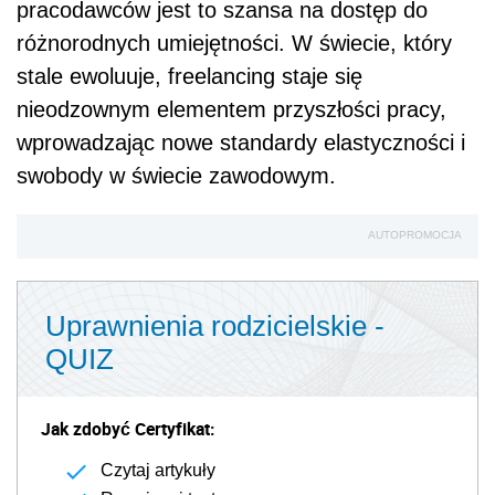
możliwość realizacji pasji i wykorzystania
swojego potencjału, podczas gdy dla
pracodawców jest to szansa na dostęp do
różnorodnych umiejętności. W świecie, który
stale ewoluuje, freelancing staje się
nieodzownym elementem przyszłości pracy,
wprowadzając nowe standardy elastyczności i
swobody w świecie zawodowym.
AUTOPROMOCJA
Uprawnienia rodzicielskie -
QUIZ