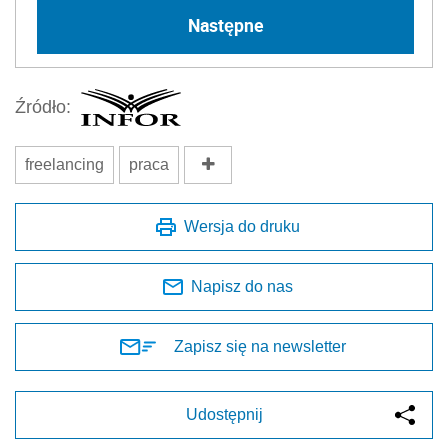
9 - tylko jeśli pracodawca wyrazi na to zgodę
Następne
Źródło:
freelancing
praca
Wersja do druku
Napisz do nas
Zapisz się na newsletter