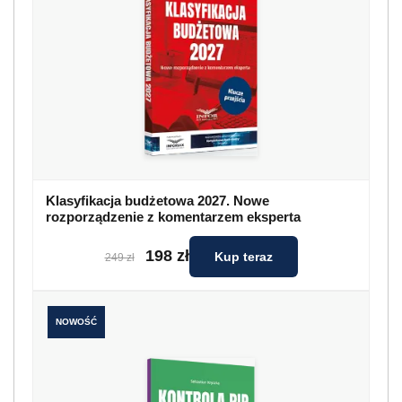
Klasyfikacja budżetowa 2027. Nowe
rozporządzenie z komentarzem eksperta
198 zł
Kup teraz
249 zł
NOWOŚĆ