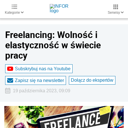
Kategorie
Serwisy
Freelancing: Wolność i
elastyczność w świecie
pracy
Subskrybuj nas na Youtube
Dołącz do ekspertów
Zapisz się na newsletter
19 października 2023, 09:09