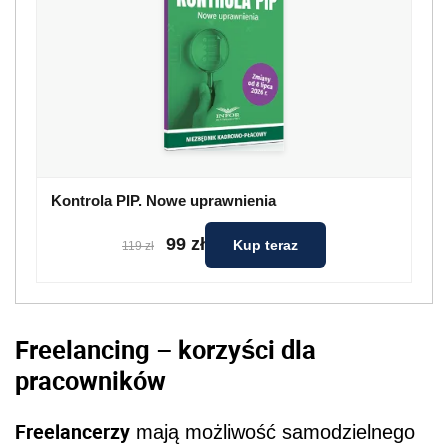
Kontrola PIP. Nowe uprawnienia
99 zł
Kup teraz
119 zł
Freelancing – korzyści dla
pracowników
Freelancerzy
mają możliwość samodzielnego