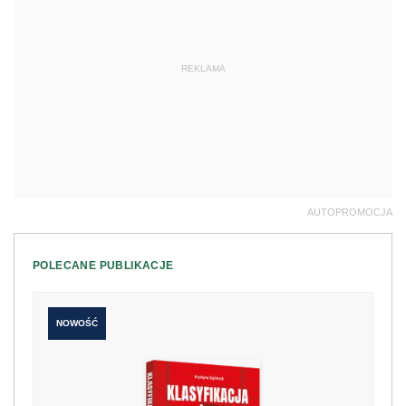
REKLAMA
AUTOPROMOCJA
POLECANE PUBLIKACJE
NOWOŚĆ