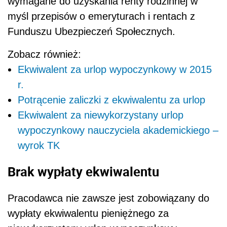
wymagane do uzyskania renty rodzinnej w
myśl przepisów o emeryturach i rentach z
Funduszu Ubezpieczeń Społecznych.
Zobacz również:
Ekwiwalent za urlop wypoczynkowy w 2015
r.
Potrącenie zaliczki z ekwiwalentu za urlop
Ekwiwalent za niewykorzystany urlop
wypoczynkowy nauczyciela akademickiego –
wyrok TK
Brak wypłaty ekwiwalentu
Pracodawca nie zawsze jest zobowiązany do
wypłaty ekwiwalentu pieniężnego za