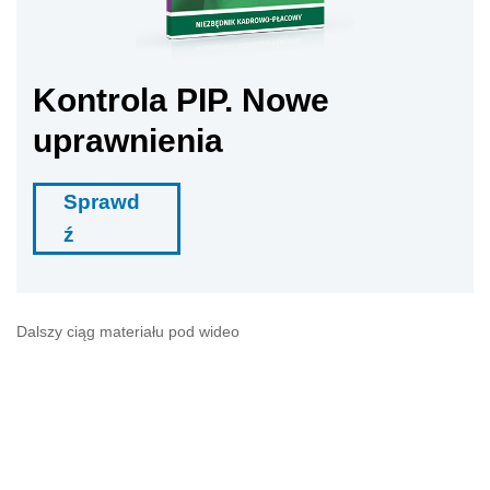
Kontrola PIP. Nowe
uprawnienia
Sprawd
ź
Dalszy ciąg materiału pod wideo