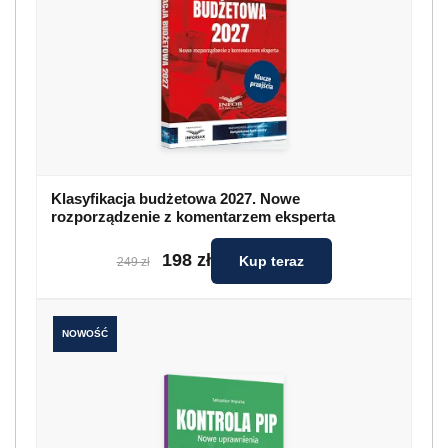
Klasyfikacja budżetowa 2027. Nowe
rozporządzenie z komentarzem eksperta
198 zł
Kup teraz
249 zł
NOWOŚĆ