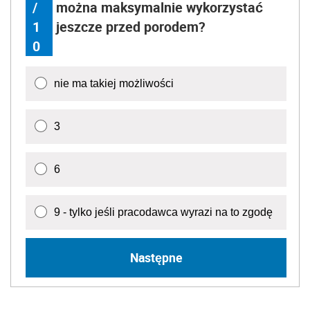
/
można maksymalnie wykorzystać
1
jeszcze przed porodem?
0
nie ma takiej możliwości
3
6
9 - tylko jeśli pracodawca wyrazi na to zgodę
Następne