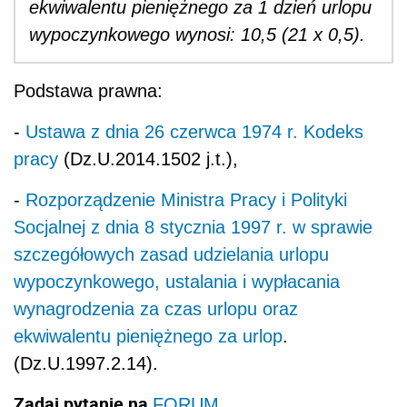
ekwiwalentu pieniężnego za 1 dzień urlopu
wypoczynkowego wynosi: 10,5 (21 x 0,5).
Podstawa prawna:
-
Ustawa z dnia 26 czerwca 1974 r. Kodeks
pracy
(Dz.U.2014.1502 j.t.),
-
Rozporządzenie Ministra Pracy i Polityki
Socjalnej z dnia 8 stycznia 1997 r. w sprawie
szczegółowych zasad udzielania urlopu
wypoczynkowego, ustalania i wypłacania
wynagrodzenia za czas urlopu oraz
ekwiwalentu pieniężnego za urlop
.
(Dz.U.1997.2.14).
Zadaj pytanie na
FORUM