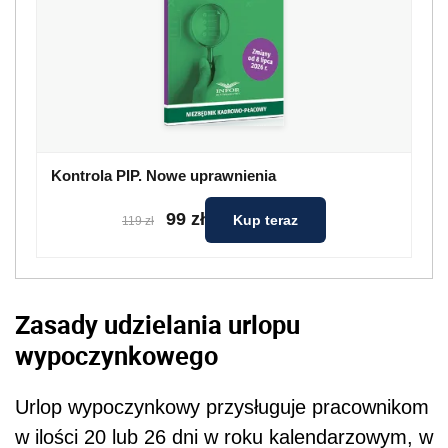
Kontrola PIP. Nowe uprawnienia
99 zł
Kup teraz
119 zł
Zasady udzielania urlopu
wypoczynkowego
Urlop wypoczynkowy przysługuje pracownikom
w ilości 20 lub 26 dni w roku kalendarzowym, w