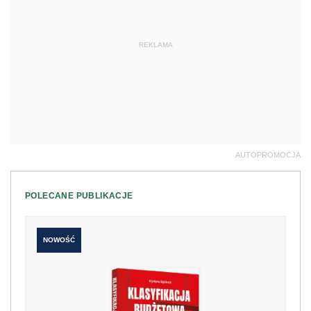
REKLAMA
AUTOPROMOCJA
POLECANE PUBLIKACJE
NOWOŚĆ