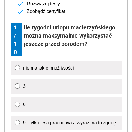
Rozwiązuj testy
Zdobądź certyfikat
1
Ile tygodni urlopu macierzyńskiego
/
można maksymalnie wykorzystać
1
jeszcze przed porodem?
0
nie ma takiej możliwości
3
6
9 - tylko jeśli pracodawca wyrazi na to zgodę