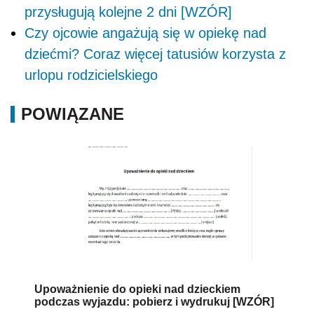
przysługują kolejne 2 dni [WZÓR]
Czy ojcowie angażują się w opiekę nad
dziećmi? Coraz więcej tatusiów korzysta z
urlopu rodzicielskiego
POWIĄZANE
Upoważnienie do opieki nad dzieckiem
podczas wyjazdu: pobierz i wydrukuj [WZÓR]