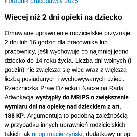
Poradnik pracodawcy 2025
Więcej niż 2 dni opieki na dziecko
Omawiane uprawnienie rodzicielskie przyznaje
2 dni lub 16 godzin dla pracownika lub
pracownicy, jeśli wychowuje co najmniej jedno
dziecko do 14 roku życia. Liczba dni wolnych (i
godzin) nie zwiększa się więc wraz z większą
liczbą posiadanych i wychowywanych dzieci.
Rzeczniczka Praw Dziecka i Naczelna Rada
wystąpiły do MRiPS o zwiększenie
Adwokacja
wymiaru dni na opiekę nad dzieckiem z art.
188 KP
. Argumentują to podobną zależnością
w przypadku innych uprawnień rodzicielskich
takich jak
urlop macierzyński
, dodatkowy urlop