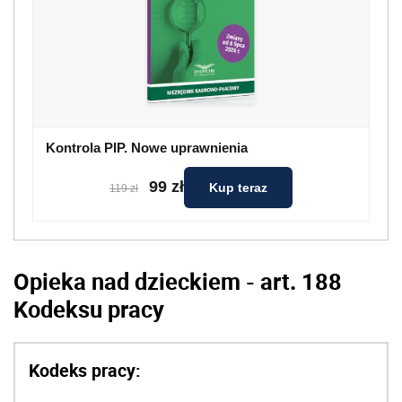
Kontrola PIP. Nowe uprawnienia
99 zł
Kup teraz
119 zł
Opieka nad dzieckiem - art. 188
Kodeksu pracy
Kodeks pracy: