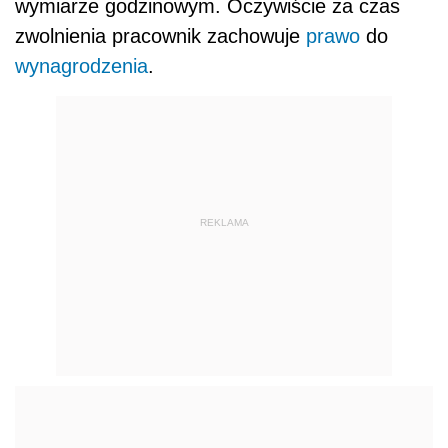
wymiarze godzinowym. Oczywiście za czas
zwolnienia pracownik zachowuje
prawo
do
wynagrodzenia
.
REKLAMA