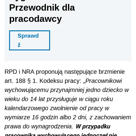
Przewodnik dla
pracodawcy
Sprawd
ź
RPD i NRA proponują następujące brzmienie
art. 188 § 1. Kodeksu pracy: „
Pracownikowi
wychowującemu przynajmniej jedno dziecko w
wieku do 14 lat przysługuje w ciągu roku
kalendarzowego zwolnienie od pracy w
wymiarze 16 godzin albo 2 dni, z zachowaniem
W przypadku
prawa do wynagrodzenia.
pracownika wychowującego jednocześnie