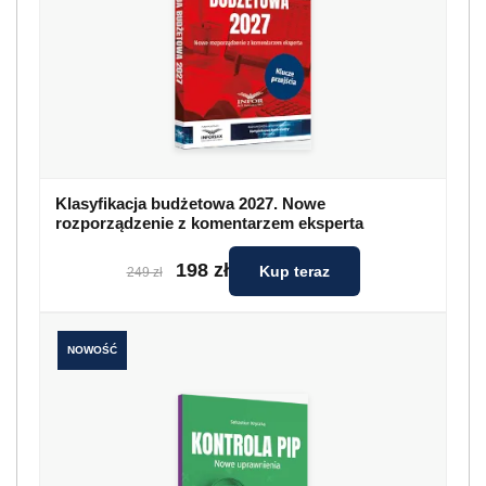
Klasyfikacja budżetowa 2027. Nowe
rozporządzenie z komentarzem eksperta
198 zł
Kup teraz
249 zł
NOWOŚĆ