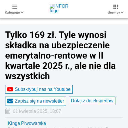
Kategorie
Serwisy
Tylko 169 zł. Tyle wynosi
składka na ubezpieczenie
emerytalno-rentowe w II
kwartale 2025 r., ale nie dla
wszystkich
Subskrybuj nas na Youtube
Dołącz do ekspertów
Zapisz się na newsletter
01 kwietnia 2025, 18:07
Kinga Piwowarska