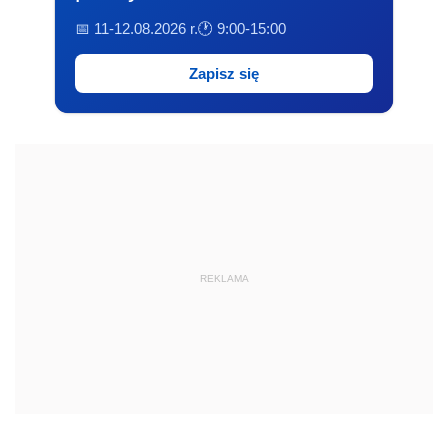
📅 11-12.08.2026 r.
🕐 9:00-15:00
Zapisz się
REKLAMA