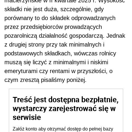
macierzyńskie w II kwartale 2025 r. Wysokość
składki nie jest duża, szczególnie, gdy
porównany to do składek odprowadzanych
przez przedsiębiorców prowadzących
pozarolniczą działalność gospodarczą. Jednak
z drugiej strony przy tak minimalnych i
podstawowych składkach, wówczas rolnicy
muszą się liczyć z minimalnymi i niskimi
emeryturami czy rentami w przyszłości, o
czym zresztą pisaliśmy poniżej.
Treść jest dostępna bezpłatnie,
wystarczy zarejestrować się w
serwisie
Załóż konto aby otrzymać dostęp do pełnej bazy