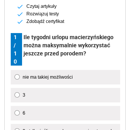
Czytaj artykuły
Rozwiązuj testy
Zdobądź certyfikat
1
Ile tygodni urlopu macierzyńskiego
/
można maksymalnie wykorzystać
1
jeszcze przed porodem?
0
nie ma takiej możliwości
3
6