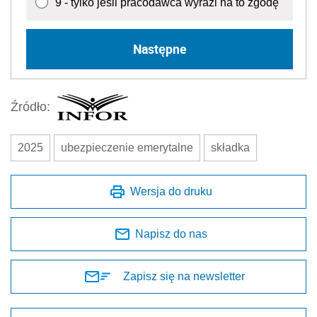
9 - tylko jeśli pracodawca wyrazi na to zgodę
Następne
Źródło:
2025
ubezpieczenie emerytalne
składka
Wersja do druku
Napisz do nas
Zapisz się na newsletter