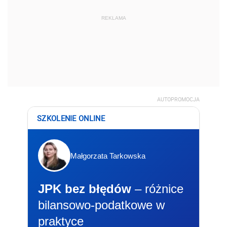
REKLAMA
AUTOPROMOCJA
SZKOLENIE ONLINE
Małgorzata Tarkowska
JPK bez błędów
– różnice
bilansowo-podatkowe w
praktyce