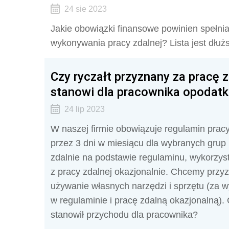
24 sie 2023
Jakie obowiązki finansowe powinien spełni
wykonywania pracy zdalnej? Lista jest dłu
Czy ryczałt przyznany za pracę
stanowi dla pracownika opodat
24 lip 2023
W naszej firmie obowiązuje regulamin prac
przez 3 dni w miesiącu dla wybranych grup
zdalnie na podstawie regulaminu, wykorzystuj
z pracy zdalnej okazjonalnie. Chcemy przy
używanie własnych narzędzi i sprzętu (za 
w regulaminie i pracę zdalną okazjonalną). 
stanowił przychodu dla pracownika?