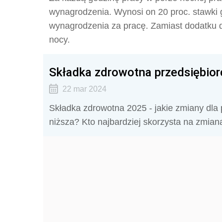
wynagrodzenia. Wynosi on 20 proc. stawki 
wynagrodzenia za pracę. Zamiast dodatku d
nocy.
Składka zdrowotna przedsiębior
22 mar 2024
Składka zdrowotna 2025 - jakie zmiany dla
niższa? Kto najbardziej skorzysta na zmia