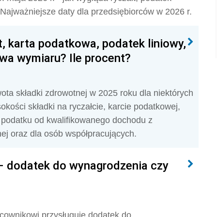
 Najważniejsze daty dla przedsiębiorców w 2026 r.
, karta podatkowa, podatek liniowy,
wa wymiaru? Ile procent?
ota składki zdrowotnej w 2025 roku dla niektórych
ości składki na ryczałcie, karcie podatkowej,
, podatku od kwalifikowanego dochodu z
nej oraz dla osób współpracujących.
 – dodatek do wynagrodzenia czy
cownikowi przysługuje dodatek do