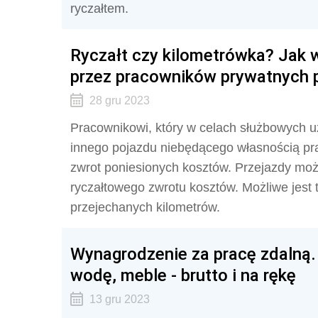
ryczałtem.
Ryczałt czy kilometrówka? Jak w
przez pracowników prywatnych 
28 gru 2023
Pracownikowi, który w celach służbowych
innego pojazdu niebędącego własnością pr
zwrot poniesionych kosztów. Przejazdy moż
ryczałtowego zwrotu kosztów. Możliwe jest 
przejechanych kilometrów.
Wynagrodzenie za pracę zdalną. i
wodę, meble - brutto i na rękę
13 gru 2023