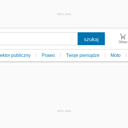
REKLAMA
Sklep
ektor publiczny
Prawo
Twoje pieniądze
Moto