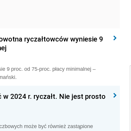
rowotna ryczałtowców wyniesie 9
nej
e 9 proc. od 75-proc. płacy minimalnej –
mański.
 2024 r. ryczałt. Nie jest prosto
iczbowych może być również zastąpione