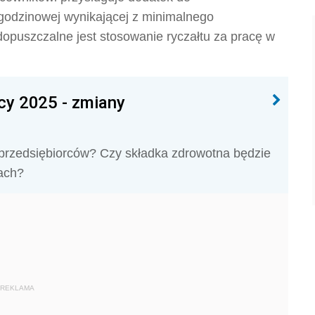
godzinowej wynikającej z minimalnego
opuszczalne jest stosowanie ryczałtu za pracę w
cy 2025 - zmiany
 przedsiębiorców? Czy składka zdrowotna będzie
nach?
REKLAMA