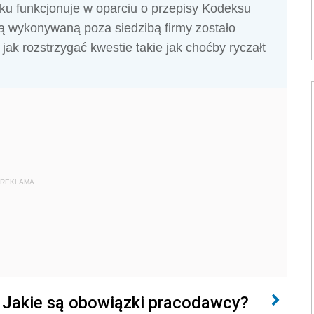
roku funkcjonuje w oparciu o przepisy Kodeksu
cą wykonywaną poza siedzibą firmy zostało
ak rozstrzygać kwestie takie jak choćby ryczałt
REKLAMA
. Jakie są obowiązki pracodawcy?