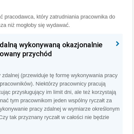
ać pracodawca, który zatrudniania pracownika do
ższa niż mogłoby się wydawać.
 zdalną wykonywaną okazjonalnie
kowany przychód
y zdalnej (przewiduje tę formę wykonywania pracy
 pracowników). Niektórzy pracownicy pracują
ąc przysługujący im limit dni, ale też korzystają
znać tym pracownikom jeden wspólny ryczałt za
wykonywanie pracy zdalnej w wymiarze określonym
Czy tak przyznany ryczałt w całości nie będzie