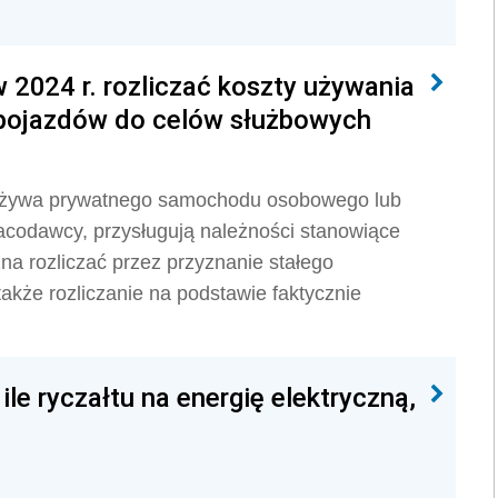
 2024 r. rozliczać koszty używania
pojazdów do celów służbowych
 używa prywatnego samochodu osobowego lub
acodawcy, przysługują należności stanowiące
na rozliczać przez przyznanie stałego
także rozliczanie na podstawie faktycznie
le ryczałtu na energię elektryczną,