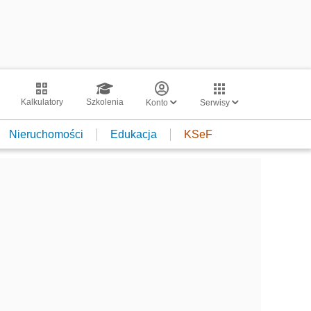
Kalkulatory
Szkolenia
Konto
Serwisy
Nieruchomości
Edukacja
KSeF