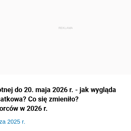
tnej do 20. maja 2026 r. - jak wygląda
odatkowa? Co się zmieniło?
orców w 2026 r.
za 2025 r.