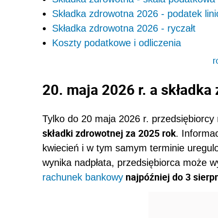
Składka zdrowotna 2026 - podatek lin
Składka zdrowotna 2026 - ryczałt
Koszty podatkowe i odliczenia
r
20. maja 2026 r. a składka
Tylko do 20 maja 2026 r. przedsiębiorcy
składki zdrowotnej za 2025 rok
. Informa
kwiecień i w tym samym terminie uregulo
wynika nadpłata, przedsiębiorca może wy
najpóźniej do 3 sierp
rachunek bankowy