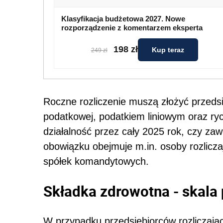
Klasyfikacja budżetowa 2027. Nowe
rozporządzenie z komentarzem eksperta
198 zł
Kup teraz
249 zł
Roczne rozliczenie muszą złożyć przeds
podatkowej, podatkiem liniowym oraz ryc
działalność przez cały 2025 rok, czy zawie
obowiązku obejmuje m.in. osoby rozlicz
spółek komandytowych.
Składka zdrowotna - skala
W przypadku przedsiębiorców rozliczają