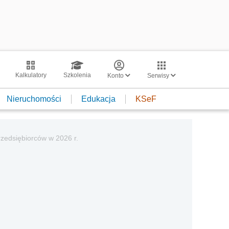
Kalkulatory
Szkolenia
Konto
Serwisy
Nieruchomości
Edukacja
KSeF
rzedsiębiorców w 2026 r.