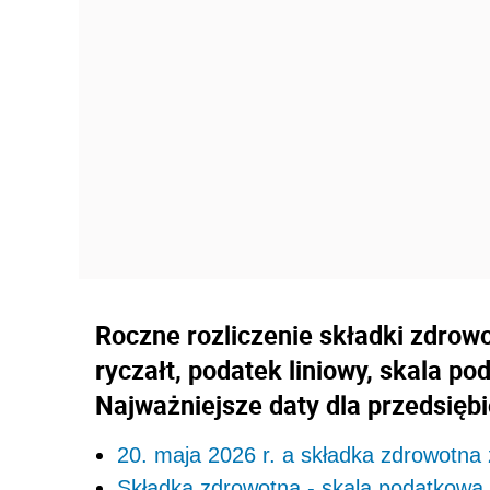
Roczne rozliczenie składki zdrowo
ryczałt, podatek liniowy, skala p
Najważniejsze daty dla przedsiębi
20. maja 2026 r. a składka zdrowotna 
Składka zdrowotna - skala podatkowa