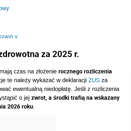
iowy
ozwiń
>
 zdrowotna za 2025 r.
rocznego rozliczenia
 mają czas na złożenie
cje te należy wykazać w deklaracji
ZUS
za
wać ewentualną niedopłatę. Jeśli z rozliczenia
zwrot, a środki trafią na wskazany
stąpić o jej
nia 2026 roku.