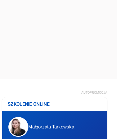
AUTOPROMOCJA
SZKOLENIE ONLINE
Małgorzata Tarkowska