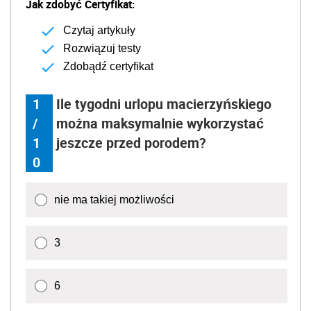
Jak zdobyć Certyfikat:
Czytaj artykuły
Rozwiązuj testy
Zdobądź certyfikat
1
Ile tygodni urlopu macierzyńskiego
/
można maksymalnie wykorzystać
1
jeszcze przed porodem?
0
nie ma takiej możliwości
3
6