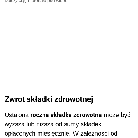
Dalszy ciąg materiału pod wideo
Zwrot składki zdrowotnej
roczna składka zdrowotna
Ustalona
może być
wyższa lub niższa od sumy składek
opłaconych miesięcznie. W zależności od