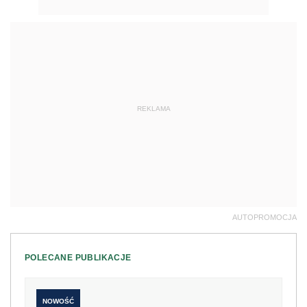
REKLAMA
AUTOPROMOCJA
POLECANE PUBLIKACJE
NOWOŚĆ