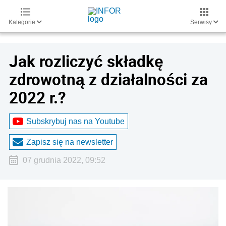
Kategorie
Serwisy
Jak rozliczyć składkę
zdrowotną z działalności za
2022 r.?
Subskrybuj nas na Youtube
Zapisz się na newsletter
07 grudnia 2022, 09:52