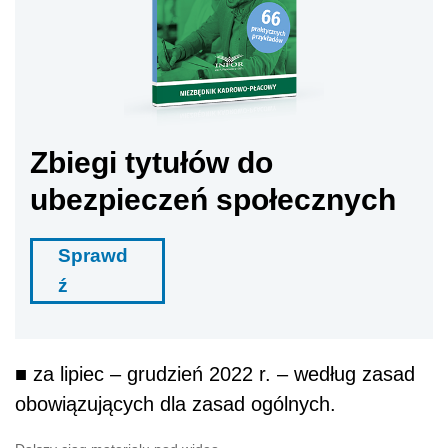
Zbiegi tytułów do
ubezpieczeń społecznych
Sprawd
ź
■ za lipiec – grudzień 2022 r. – według zasad
obowiązujących dla zasad ogólnych.