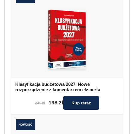
Klasyfikacja budżetowa 2027. Nowe
rozporządzenie z komentarzem eksperta
198 zł
Kup teraz
249 zł
NOWOŚĆ