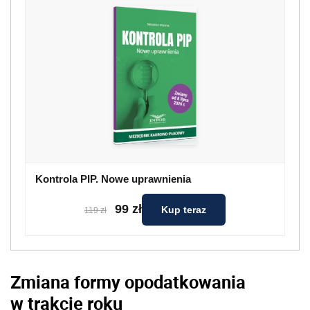
Kontrola PIP. Nowe uprawnienia
99 zł
Kup teraz
119 zł
Zmiana formy opodatkowania
w trakcie roku