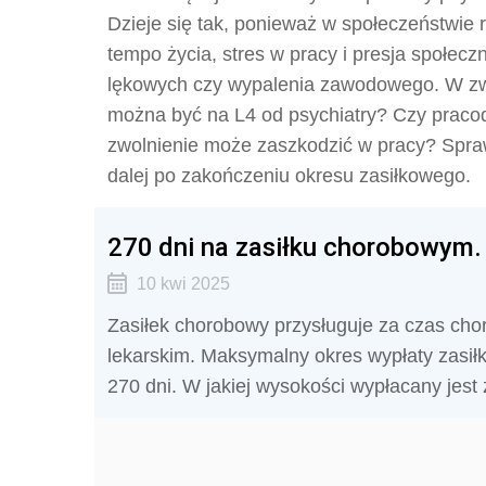
Dzieje się tak, ponieważ w społeczeństwie
tempo życia, stres w pracy i presja społecz
lękowych czy wypalenia zawodowego. W zwią
można być na L4 od psychiatry? Czy praco
zwolnienie może zaszkodzić w pracy? Spraw
dalej po zakończeniu okresu zasiłkowego.
270 dni na zasiłku chorobowym. 
10 kwi 2025
Zasiłek chorobowy przysługuje za czas ch
lekarskim. Maksymalny okres wypłaty zasiłk
270 dni. W jakiej wysokości wypłacany jest