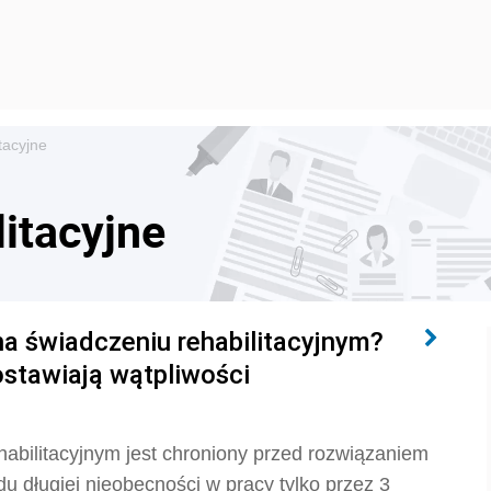
tacyjne
itacyjne
a świadczeniu rehabilitacyjnym?
ostawiają wątpliwości
abilitacyjnym jest chroniony przed rozwiązaniem
długiej nieobecności w pracy tylko przez 3