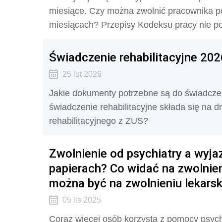
miesiące. Czy można zwolnić pracownika p
miesiącach? Przepisy Kodeksu pracy nie po
Świadczenie rehabilitacyjne 202
25 lut 2026
Jakie dokumenty potrzebne są do świadczen
świadczenie rehabilitacyjne składa się na d
rehabilitacyjnego z ZUS?
Zwolnienie od psychiatry a wyja
papierach? Co widać na zwolnien
można być na zwolnieniu lekarsk
05 lis 2025
Coraz więcej osób korzysta z pomocy psychia