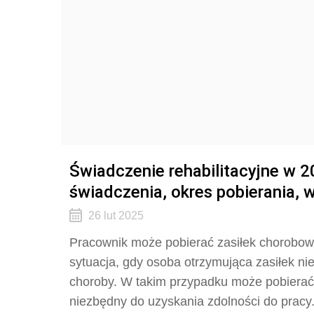
Świadczenie rehabilitacyjne w 2
świadczenia, okres pobierania, 
26 lut 2025
Pracownik może pobierać zasiłek chorobowy 
sytuacja, gdy osoba otrzymująca zasiłek ni
choroby. W takim przypadku może pobierać 
niezbędny do uzyskania zdolności do pracy