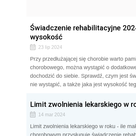
Świadczenie rehabilitacyjne 2024
wysokość
23 lip 2024
Przy przedłużającej się chorobie warto pami
chorobowego, można wystąpić o dodatkowe 
dochodzić do siebie. Sprawdź, czym jest świ
nie wystąpić, a także jaka jest wysokość te
Limit zwolnienia lekarskiego w r
14 mar 2024
Limit zwolnienia lekarskiego w roku - ile 
chorobowym przysługuje świadczenie rehabil