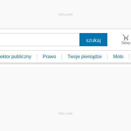
REKLAMA
Sklep
ektor publiczny
Prawo
Twoje pieniądze
Moto