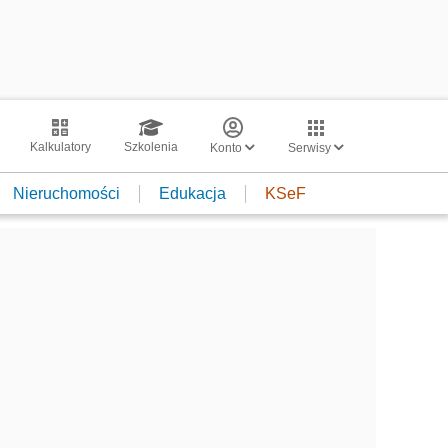
Kalkulatory
Szkolenia
Konto
Serwisy
Nieruchomości
Edukacja
KSeF