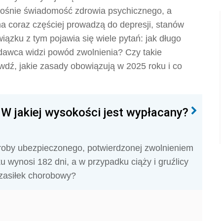
 rośnie świadomość zdrowia psychicznego, a
na coraz częściej prowadzą do depresji, stanów
zku z tym pojawia się wiele pytań: jak długo
dawca widzi powód zwolnienia? Czy takie
dź, jakie zasady obowiązują w 2025 roku i co
W jakiej wysokości jest wypłacany?
oroby ubezpieczonego, potwierdzonej zwolnieniem
u wynosi 182 dni, a w przypadku ciąży i gruźlicy
 zasiłek chorobowy?