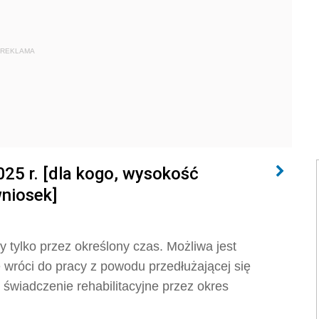
REKLAMA
025 r. [dla kogo, wysokość
wniosek]
tylko przez określony czas. Możliwa jest
e wróci do pracy z powodu przedłużającej się
świadczenie rehabilitacyjne przez okres
.