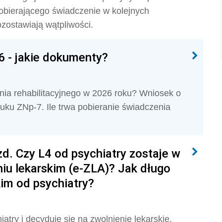
obierającego świadczenie w kolejnych
zostawiają wątpliwości.
6 - jakie dokumenty?
ia rehabilitacyjnego w 2026 roku? Wniosek o
ruku ZNp-7. Ile trwa pobieranie świadczenia
zd. Czy L4 od psychiatry zostaje w
iu lekarskim (e-ZLA)? Jak długo
im od psychiatry?
try i decyduje się na zwolnienie lekarskie.