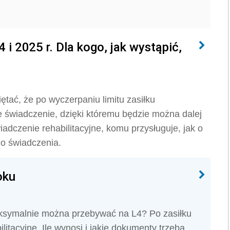
 i 2025 r. Dla kogo, jak wystąpić,
ętać, że po wyczerpaniu limitu zasiłku
świadczenie, dzięki któremu będzie można dalej
adczenie rehabilitacyjne, komu przysługuje, jak o
go świadczenia.
oku
maksymalnie można przebywać na L4? Po zasiłku
itacyjne. Ile wynosi i jakie dokumenty trzeba