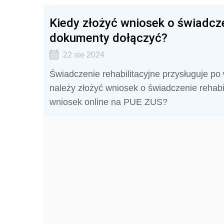
Kiedy złożyć wniosek o świadcze
dokumenty dołączyć?
22 sie 2024
Świadczenie rehabilitacyjne przysługuje p
należy złożyć wniosek o świadczenie rehabi
wniosek online na PUE ZUS?