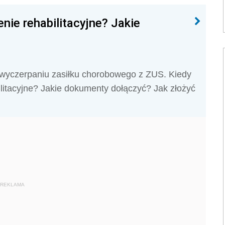
nie rehabilitacyjne? Jakie
o wyczerpaniu zasiłku chorobowego z ZUS. Kiedy
litacyjne? Jakie dokumenty dołączyć? Jak złożyć
REKLAMA