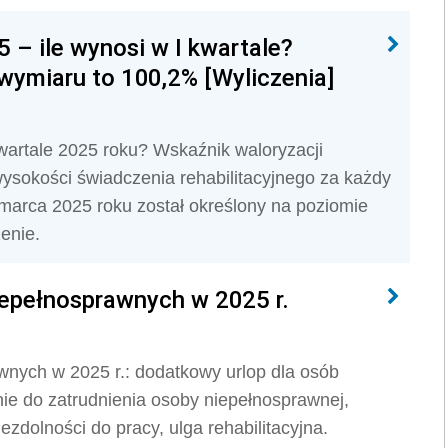
 – ile wynosi w I kwartale?
wymiaru to 100,2% [Wyliczenia]
kwartale 2025 roku? Wskaźnik waloryzacji
ysokości świadczenia rehabilitacyjnego za każdy
 marca 2025 roku został określony na poziomie
enie.
epełnosprawnych w 2025 r.
nych w 2025 r.: dodatkowy urlop dla osób
ie do zatrudnienia osoby niepełnosprawnej,
iezdolności do pracy, ulga rehabilitacyjna.