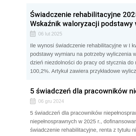
Świadczenie rehabilitacyjne 2025
Wskaźnik waloryzacji podstawy 
06 lut 2025
Ile wynosi świadczenie rehabilitacyjne w I 
podstawy wymiaru na potrzeby wyliczenia w
dzień niezdolności do pracy od stycznia do
100,2%. Artykuł zawiera przykładowe wylicz
5 świadczeń dla pracowników ni
06 gru 2024
5 świadczeń dla pracowników niepełnospraw
niepełnosprawnych w 2025 r., dofinansowan
świadczenie rehabilitacyjne, renta z tytułu n