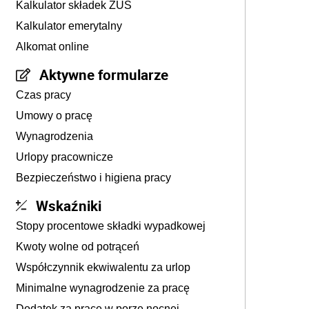
Kalkulator składek ZUS
Kalkulator emerytalny
Alkomat online
Aktywne formularze
Czas pracy
Umowy o pracę
Wynagrodzenia
Urlopy pracownicze
Bezpieczeństwo i higiena pracy
Wskaźniki
Stopy procentowe składki wypadkowej
Kwoty wolne od potrąceń
Współczynnik ekwiwalentu za urlop
Minimalne wynagrodzenie za pracę
Dodatek za pracę w porze nocnej