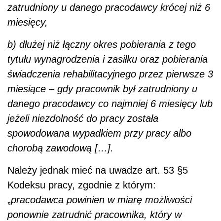
zatrudniony u danego pracodawcy krócej niż 6
miesięcy,
b) dłużej niż łączny okres pobierania z tego
tytułu wynagrodzenia i zasiłku oraz pobierania
świadczenia rehabilitacyjnego przez pierwsze 3
miesiące – gdy pracownik był zatrudniony u
danego pracodawcy co najmniej 6 miesięcy lub
jeżeli niezdolność do pracy została
spowodowana wypadkiem przy pracy albo
chorobą zawodową […].
Należy jednak mieć na uwadze art. 53 §5
Kodeksu pracy, zgodnie z którym:
„
pracodawca powinien w miarę możliwości
ponownie zatrudnić pracownika, który w