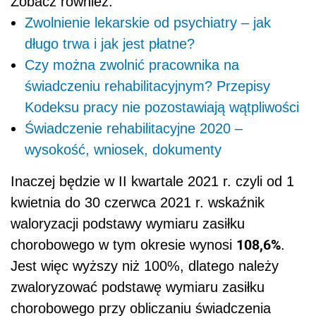
Zobacz również:
Zwolnienie lekarskie od psychiatry – jak
długo trwa i jak jest płatne?
Czy można zwolnić pracownika na
świadczeniu rehabilitacyjnym? Przepisy
Kodeksu pracy nie pozostawiają wątpliwości
Świadczenie rehabilitacyjne 2020 –
wysokość, wniosek, dokumenty
Inaczej będzie w II kwartale 2021 r. czyli od 1
kwietnia do 30 czerwca 2021 r. wskaźnik
waloryzacji podstawy wymiaru zasiłku
108,6%
chorobowego w tym okresie wynosi
.
Jest więc wyższy niż 100%, dlatego należy
zwaloryzować podstawę wymiaru zasiłku
chorobowego przy obliczaniu świadczenia