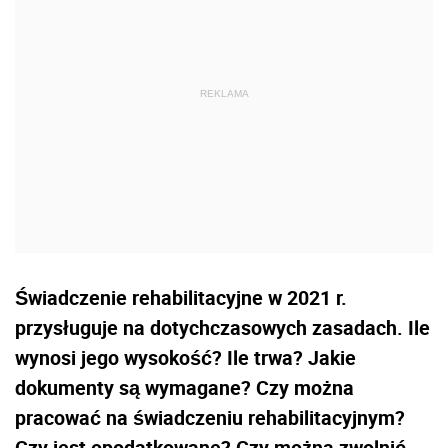
Świadczenie rehabilitacyjne w 2021 r.
przysługuje na dotychczasowych zasadach. Ile
wynosi jego wysokość? Ile trwa? Jakie
dokumenty są wymagane? Czy można
pracować na świadczeniu rehabilitacyjnym?
Czy jest opodatkowane? Czy można zwolnić