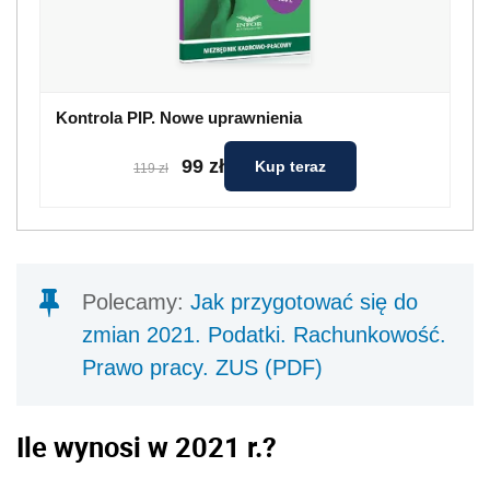
Kontrola PIP. Nowe uprawnienia
99 zł
Kup teraz
119 zł
Polecamy:
Jak przygotować się do
zmian 2021. Podatki. Rachunkowość.
Prawo pracy. ZUS (PDF)
Ile wynosi w 2021 r.?