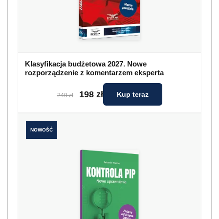
Klasyfikacja budżetowa 2027. Nowe
rozporządzenie z komentarzem eksperta
198 zł
Kup teraz
249 zł
NOWOŚĆ