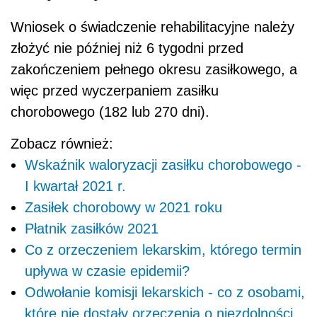
Wniosek o świadczenie rehabilitacyjne należy
złożyć nie później niż 6 tygodni przed
zakończeniem pełnego okresu zasiłkowego, a
więc przed wyczerpaniem zasiłku
chorobowego (182 lub 270 dni).
Zobacz również:
Wskaźnik waloryzacji zasiłku chorobowego -
I kwartał 2021 r.
Zasiłek chorobowy w 2021 roku
Płatnik zasiłków 2021
Co z orzeczeniem lekarskim, którego termin
upływa w czasie epidemii?
Odwołanie komisji lekarskich - co z osobami,
które nie dostały orzeczenia o niezdolności