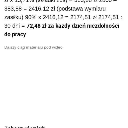
zł x 13,71% (składki zus) = 383,88 zł 2800 –
383,88 = 2416,12 zł (podstawa wymiaru
zasiłku) 90% x 2416,12 = 2174,51 zł 2174,51 :
72,48 zł za każdy dzień niezdolności
30 dni =
do pracy
Dalszy ciąg materiału pod wideo