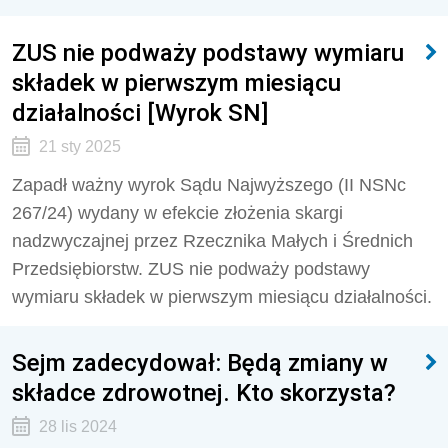
ZUS nie podważy podstawy wymiaru
składek w pierwszym miesiącu
działalności [Wyrok SN]
21 sty 2025
Zapadł ważny wyrok Sądu Najwyższego (II NSNc
267/24) wydany w efekcie złożenia skargi
nadzwyczajnej przez Rzecznika Małych i Średnich
Przedsiębiorstw. ZUS nie podważy podstawy
wymiaru składek w pierwszym miesiącu działalności.
Sejm zadecydował: Będą zmiany w
składce zdrowotnej. Kto skorzysta?
28 lis 2024