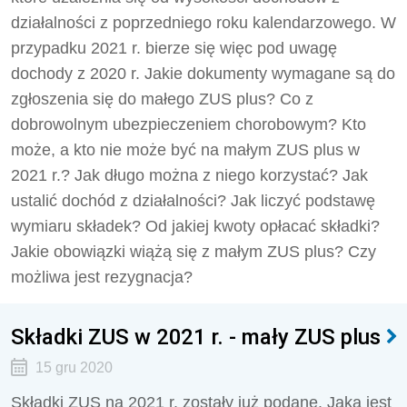
działalności z poprzedniego roku kalendarzowego. W
przypadku 2021 r. bierze się więc pod uwagę
dochody z 2020 r. Jakie dokumenty wymagane są do
zgłoszenia się do małego ZUS plus? Co z
dobrowolnym ubezpieczeniem chorobowym? Kto
może, a kto nie może być na małym ZUS plus w
2021 r.? Jak długo można z niego korzystać? Jak
ustalić dochód z działalności? Jak liczyć podstawę
wymiaru składek? Od jakiej kwoty opłacać składki?
Jakie obowiązki wiążą się z małym ZUS plus? Czy
możliwa jest rezygnacja?
Składki ZUS w 2021 r. - mały ZUS plus
15 gru 2020
Składki ZUS na 2021 r. zostały już podane. Jaka jest