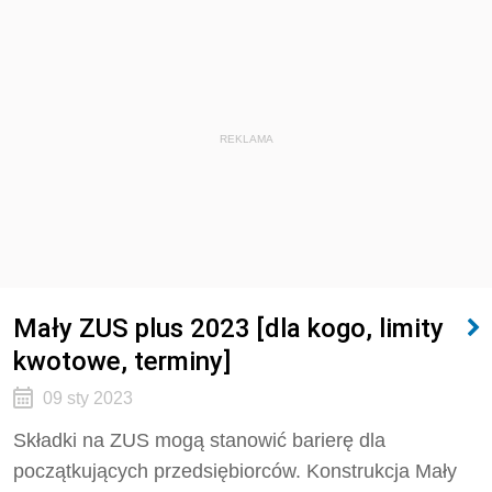
REKLAMA
Mały ZUS plus 2023 [dla kogo, limity
kwotowe, terminy]
09 sty 2023
Składki na ZUS mogą stanowić barierę dla
początkujących przedsiębiorców. Konstrukcja Mały