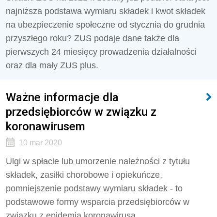
najniższa podstawa wymiaru składek i kwot składek
na ubezpieczenie społeczne od stycznia do grudnia
przyszłego roku? ZUS podaje dane także dla
pierwszych 24 miesięcy prowadzenia działalności
oraz dla mały ZUS plus.
Ważne informacje dla
przedsiębiorców w związku z
koronawirusem
10 mar 2020
Ulgi w spłacie lub umorzenie należności z tytułu
składek, zasiłki chorobowe i opiekuńcze,
pomniejszenie podstawy wymiaru składek - to
podstawowe formy wsparcia przedsiębiorców w
związku z epidemią koronawirusa.