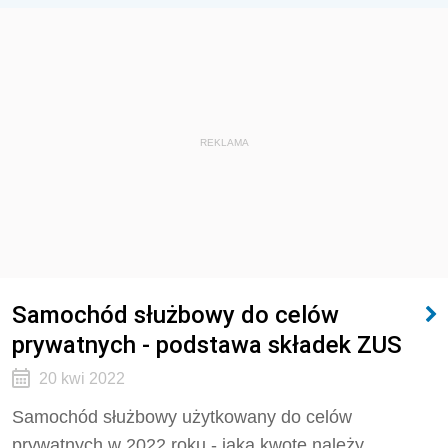
REKLAMA
Samochód służbowy do celów
prywatnych - podstawa składek ZUS
20 kwi 2022
Samochód służbowy użytkowany do celów
prywatnych w 2022 roku - jaką kwotę należy