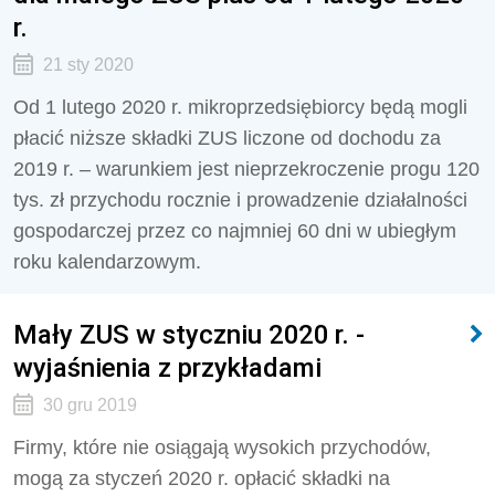
r.
21 sty 2020
Od 1 lutego 2020 r. mikroprzedsiębiorcy będą mogli
płacić niższe składki ZUS liczone od dochodu za
2019 r. – warunkiem jest nieprzekroczenie progu 120
tys. zł przychodu rocznie i prowadzenie działalności
gospodarczej przez co najmniej 60 dni w ubiegłym
roku kalendarzowym.
Mały ZUS w styczniu 2020 r. -
wyjaśnienia z przykładami
30 gru 2019
Firmy, które nie osiągają wysokich przychodów,
mogą za styczeń 2020 r. opłacić składki na