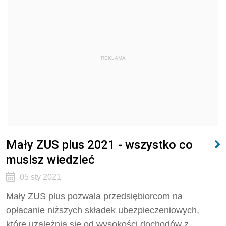
REKLAMA
Mały ZUS plus 2021 - wszystko co
musisz wiedzieć
05 sty 2021
Mały ZUS plus pozwala przedsiębiorcom na
opłacanie niższych składek ubezpieczeniowych,
które uzależnia się od wysokości dochodów z