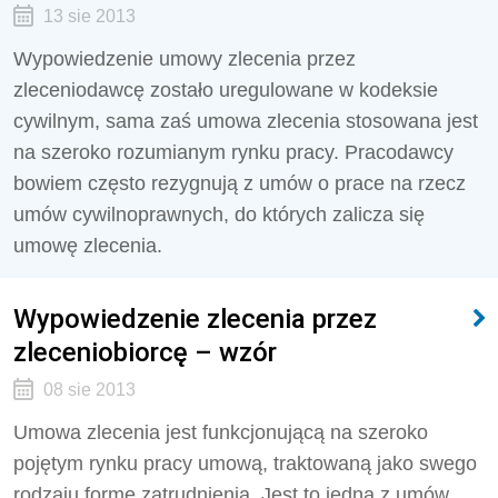
13 sie 2013
Wypowiedzenie umowy zlecenia przez
zleceniodawcę zostało uregulowane w kodeksie
cywilnym, sama zaś umowa zlecenia stosowana jest
na szeroko rozumianym rynku pracy. Pracodawcy
bowiem często rezygnują z umów o prace na rzecz
umów cywilnoprawnych, do których zalicza się
umowę zlecenia.
Wypowiedzenie zlecenia przez
zleceniobiorcę – wzór
08 sie 2013
Umowa zlecenia jest funkcjonującą na szeroko
pojętym rynku pracy umową, traktowaną jako swego
rodzaju formę zatrudnienia. Jest to jedna z umów