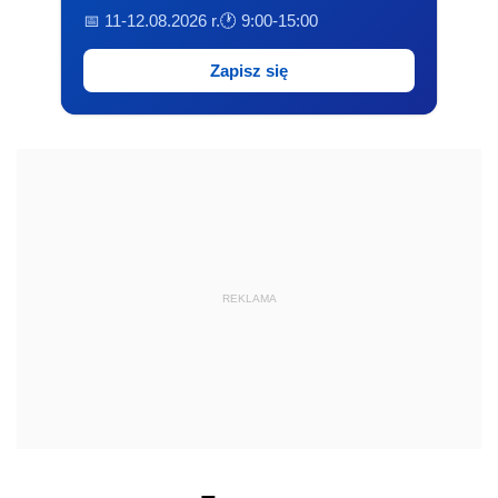
📅 11-12.08.2026 r.
🕐 9:00-15:00
Zapisz się
REKLAMA