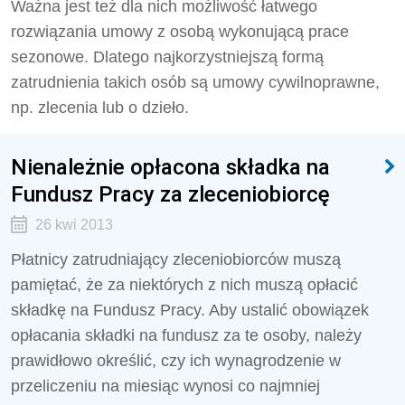
Ważna jest też dla nich możliwość łatwego
rozwiązania umowy z osobą wykonującą prace
sezonowe. Dlatego najkorzystniejszą formą
zatrudnienia takich osób są umowy cywilnoprawne,
np. zlecenia lub o dzieło.
Nienależnie opłacona składka na
Fundusz Pracy za zleceniobiorcę
26 kwi 2013
Płatnicy zatrudniający zleceniobiorców muszą
pamiętać, że za niektórych z nich muszą opłacić
składkę na Fundusz Pracy. Aby ustalić obowiązek
opłacania składki na fundusz za te osoby, należy
prawidłowo określić, czy ich wynagrodzenie w
przeliczeniu na miesiąc wynosi co najmniej