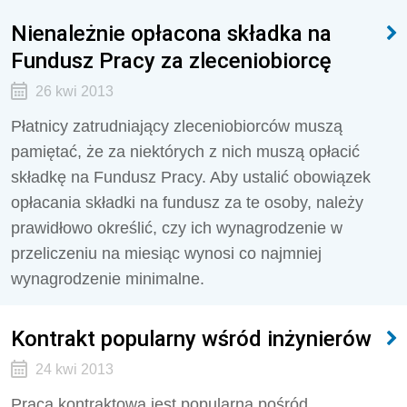
Nienależnie opłacona składka na
Fundusz Pracy za zleceniobiorcę
26 kwi 2013
Płatnicy zatrudniający zleceniobiorców muszą
pamiętać, że za niektórych z nich muszą opłacić
składkę na Fundusz Pracy. Aby ustalić obowiązek
opłacania składki na fundusz za te osoby, należy
prawidłowo określić, czy ich wynagrodzenie w
przeliczeniu na miesiąc wynosi co najmniej
wynagrodzenie minimalne.
Kontrakt popularny wśród inżynierów
24 kwi 2013
Praca kontraktowa jest popularna pośród