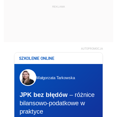
REKLAMA
AUTOPROMOCJA
SZKOLENIE ONLINE
Małgorzata Tarkowska
JPK bez błędów
– różnice
bilansowo-podatkowe w
praktyce