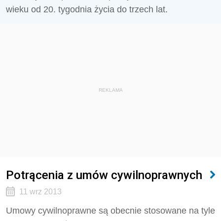
wieku od 20. tygodnia życia do trzech lat.
REKLAMA
Potrącenia z umów cywilnoprawnych
11 wrz 2013
Umowy cywilnoprawne są obecnie stosowane na tyle