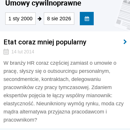
Umowy cywilnoprawne
1 sty 2000
8 sie 2026
Etat coraz mniej popularny
14 lut 2014
W branży HR coraz częściej zamiast o umowie o
pracę, słyszy się o outsourcingu personalnym,
secondmentcie, kontraktach, delegowaniu
pracowników czy pracy tymczasowej. Zdaniem
ekspertów pojęcia te łączy wspólny mianownik:
elastyczność. Nieunikniony wymóg rynku, moda czy
mądra alternatywa przyjazna pracodawcom i
pracownikom?