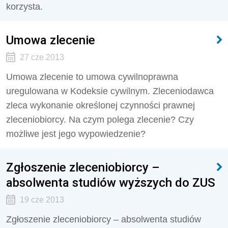
korzysta.
Umowa zlecenie
27 cze 2013
Umowa zlecenie to umowa cywilnoprawna
uregulowana w Kodeksie cywilnym. Zleceniodawca
zleca wykonanie określonej czynności prawnej
zleceniobiorcy. Na czym polega zlecenie? Czy
możliwe jest jego wypowiedzenie?
Zgłoszenie zleceniobiorcy –
absolwenta studiów wyższych do ZUS
19 cze 2013
Zgłoszenie zleceniobiorcy – absolwenta studiów