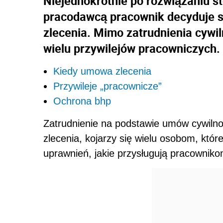
Niejednokrotnie po rozwiązaniu 
pracodawcą pracownik decyduje s
zlecenia. Mimo zatrudnienia cywil
wielu przywilejów pracowniczych.
Kiedy umowa zlecenia
Przywileje „pracownicze”
Ochrona bhp
Zatrudnienie na podstawie umów cywiln
zlecenia, kojarzy się wielu osobom, któr
uprawnień, jakie przysługują pracowniko