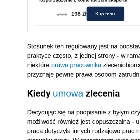
198 zł
Kup teraz
249 zł
Stosunek ten regulowany jest na podsta
praktyce często, z jednej strony - w ra
niektóre
prawa pracownika
zleceniobiorc
przyznaje pewne prawa osobom zatrudn
Kiedy
zlecenia
umowa
Decydując się na podpisanie z byłym cz
możliwość również jest dopuszczalna - 
praca dotyczyła innych rodzajowo prac n