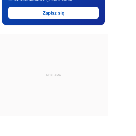
Zapisz się
REKLAMA