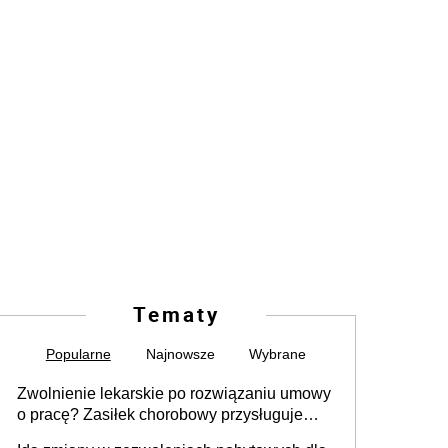
Tematy
Popularne
Najnowsze
Wybrane
Zwolnienie lekarskie po rozwiązaniu umowy
o pracę? Zasiłek chorobowy przysługuje
tylko w przypadku zachorowania w ciągu 14