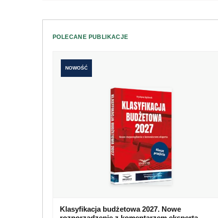
POLECANE PUBLIKACJE
NOWOŚĆ
Klasyfikacja budżetowa 2027. Nowe
rozporządzenie z komentarzem eksperta