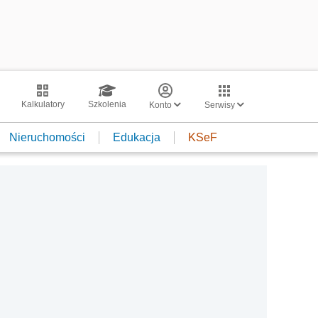
Kalkulatory
Szkolenia
Konto
Serwisy
Nieruchomości
Edukacja
KSeF