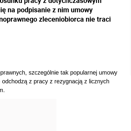
stosunku pracy z dotychczasowym
ię na podpisanie z nim umowy
noprawnego zleceniobiorca nie traci
oprawnych, szczególnie tak popularnej umowy
e odchodzą z pracy z rezygnacją z licznych
m.