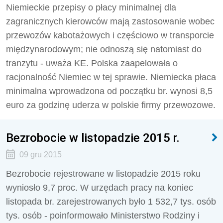
Niemieckie przepisy o płacy minimalnej dla
zagranicznych kierowców mają zastosowanie wobec
przewozów kabotażowych i częściowo w transporcie
międzynarodowym; nie odnoszą się natomiast do
tranzytu - uważa KE. Polska zaapelowała o
racjonalność Niemiec w tej sprawie. Niemiecka płaca
minimalna wprowadzona od początku br. wynosi 8,5
euro za godzinę uderza w polskie firmy przewozowe.
Bezrobocie w listopadzie 2015 r.
09 gru 2015
Bezrobocie rejestrowane w listopadzie 2015 roku
wyniosło 9,7 proc. W urzędach pracy na koniec
listopada br. zarejestrowanych było 1 532,7 tys. osób
tys. osób - poinformowało Ministerstwo Rodziny i