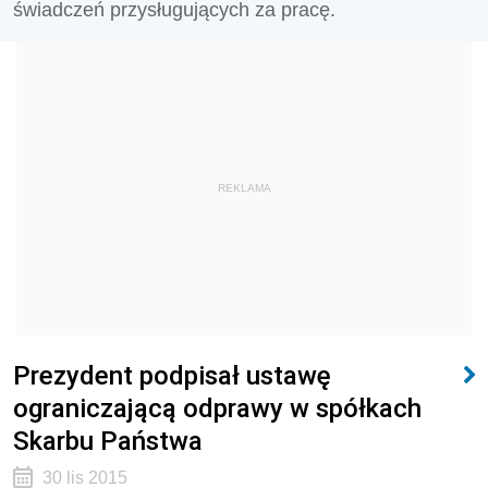
świadczeń przysługujących za pracę.
REKLAMA
Prezydent podpisał ustawę
ograniczającą odprawy w spółkach
Skarbu Państwa
30 lis 2015