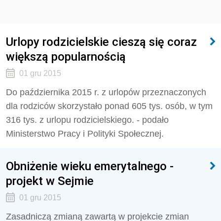
Urlopy rodzicielskie cieszą się coraz
większą popularnością
01 gru 2015
Do października 2015 r. z urlopów przeznaczonych
dla rodziców skorzystało ponad 605 tys. osób, w tym
316 tys. z urlopu rodzicielskiego. - podało
Ministerstwo Pracy i Polityki Społecznej.
Obniżenie wieku emerytalnego -
projekt w Sejmie
01 gru 2015
Zasadniczą zmianą zawartą w projekcie zmian