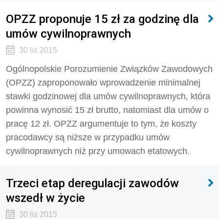
OPZZ proponuje 15 zł za godzinę dla
umów cywilnoprawnych
30 lis 2015
Ogólnopolskie Porozumienie Związków Zawodowych
(OPZZ) zaproponowało wprowadzenie minimalnej
stawki godzinowej dla umów cywilnoprawnych, która
powinna wynosić 15 zł brutto, natomiast dla umów o
pracę 12 zł. OPZZ argumentuje to tym, że koszty
pracodawcy są niższe w przypadku umów
cywilnoprawnych niż przy umowach etatowych.
Trzeci etap deregulacji zawodów
wszedł w życie
30 lis 2015