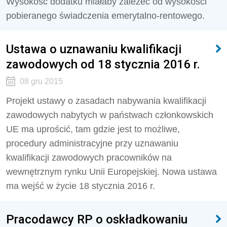
Wysokość dodatku miałaby zależeć od wysokości
pobieranego świadczenia emerytalno-rentowego.
Ustawa o uznawaniu kwalifikacji
zawodowych od 18 stycznia 2016 r.
08 gru 2015
Projekt ustawy o zasadach nabywania kwalifikacji
zawodowych nabytych w państwach członkowskich
UE ma uprościć, tam gdzie jest to możliwe,
procedury administracyjne przy uznawaniu
kwalifikacji zawodowych pracowników na
wewnętrznym rynku Unii Europejskiej. Nowa ustawa
ma wejść w życie 18 stycznia 2016 r.
Pracodawcy RP o oskładkowaniu