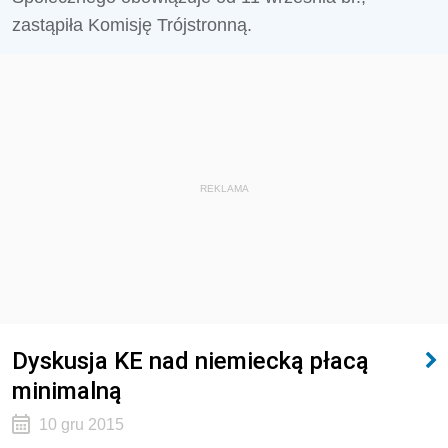
zastąpiła Komisję Trójstronną.
REKLAMA
Dyskusja KE nad niemiecką płacą
minimalną
10 gru 2015