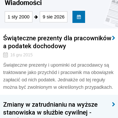
Wiadomości
1 sty 2000
9 sie 2026
Świąteczne prezenty dla pracowników
a podatek dochodowy
16 gru 2015
Świąteczne prezenty i upominki od pracodawcy są
traktowane jako przychód i pracownik ma obowiązek
zapłacić od nich podatek. Jednakże od tej reguły
można być zwolnionym w określonych przypadkach.
Zmiany w zatrudnianiu na wyższe
stanowiska w służbie cywilnej -