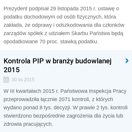
Prezydent podpisał 29 listopada 2015 r. ustawę o
podatku dochodowym od osób fizycznych, która
zakłada, że odprawy i odszkodowania dla członków
zarządów spółek z udziałem Skarbu Państwa będą
opodatkowane 70 proc. stawką podatku.
Kontrola PIP w branży budowlanej
2015
30 lis 2015
W III kwartałach 2015 r. Państwowa Inspekcja Pracy
przeprowadziła łącznie 2071 kontroli, z których
wydano ponad 8 tys. decyzji. W prawie 2 tys. kontroli
stwierdzono bezpośrednie zagrożenia dla życia lub
zdrowia pracujących.