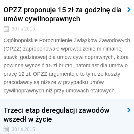
OPZZ proponuje 15 zł za godzinę dla
umów cywilnoprawnych
30 lis 2015
Ogólnopolskie Porozumienie Związków Zawodowych
(OPZZ) zaproponowało wprowadzenie minimalnej
stawki godzinowej dla umów cywilnoprawnych, która
powinna wynosić 15 zł brutto, natomiast dla umów o
pracę 12 zł. OPZZ argumentuje to tym, że koszty
pracodawcy są niższe w przypadku umów
cywilnoprawnych niż przy umowach etatowych.
Trzeci etap deregulacji zawodów
wszedł w życie
30 lis 2015