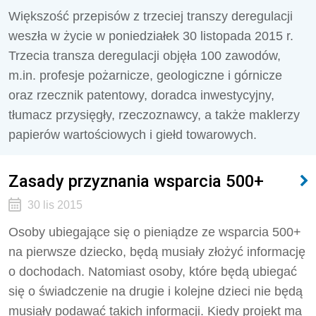
Większość przepisów z trzeciej transzy deregulacji
weszła w życie w poniedziałek 30 listopada 2015 r.
Trzecia transza deregulacji objęła 100 zawodów,
m.in. profesje pożarnicze, geologiczne i górnicze
oraz rzecznik patentowy, doradca inwestycyjny,
tłumacz przysięgły, rzeczoznawcy, a także maklerzy
papierów wartościowych i giełd towarowych.
Zasady przyznania wsparcia 500+
30 lis 2015
Osoby ubiegające się o pieniądze ze wsparcia 500+
na pierwsze dziecko, będą musiały złożyć informację
o dochodach. Natomiast osoby, które będą ubiegać
się o świadczenie na drugie i kolejne dzieci nie będą
musiały podawać takich informacji. Kiedy projekt ma