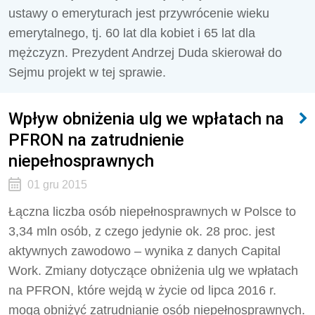
ustawy o emeryturach jest przywrócenie wieku
emerytalnego, tj. 60 lat dla kobiet i 65 lat dla
mężczyzn. Prezydent Andrzej Duda skierował do
Sejmu projekt w tej sprawie.
Wpływ obniżenia ulg we wpłatach na
PFRON na zatrudnienie
niepełnosprawnych
01 gru 2015
Łączna liczba osób niepełnosprawnych w Polsce to
3,34 mln osób, z czego jedynie ok. 28 proc. jest
aktywnych zawodowo – wynika z danych Capital
Work. Zmiany dotyczące obniżenia ulg we wpłatach
na PFRON, które wejdą w życie od lipca 2016 r.
mogą obniżyć zatrudnianie osób niepełnosprawnych.