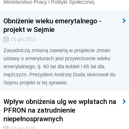
Ministerstwo Pracy i Polityki Społecznej.
Obniżenie wieku emerytalnego -
projekt w Sejmie
01 gru 2015
Zasadniczą zmianą zawartą w projekcie zmian
ustawy o emeryturach jest przywrócenie wieku
emerytalnego, tj. 60 lat dla kobiet i 65 lat dla
mężczyzn. Prezydent Andrzej Duda skierował do
Sejmu projekt w tej sprawie.
Wpływ obniżenia ulg we wpłatach na
PFRON na zatrudnienie
niepełnosprawnych
01 gru 2015