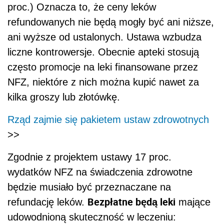
proc.) Oznacza to, że ceny leków
refundowanych nie będą mogły być ani niższe,
ani wyższe od ustalonych. Ustawa wzbudza
liczne kontrowersje. Obecnie apteki stosują
często promocje na leki finansowane przez
NFZ, niektóre z nich można kupić nawet za
kilka groszy lub złotówkę.
Rząd zajmie się pakietem ustaw zdrowotnych
>>
Zgodnie z projektem ustawy 17 proc.
wydatków NFZ na świadczenia zdrowotne
będzie musiało być przeznaczane na
Bezpłatne będą leki
refundację leków.
mające
udowodnioną skuteczność w leczeniu: