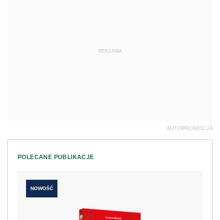
REKLAMA
AUTOPROMOCJA
POLECANE PUBLIKACJE
NOWOŚĆ