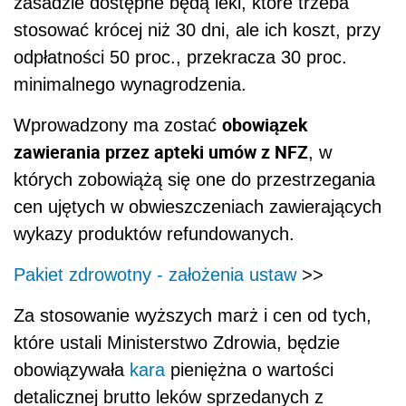
zasadzie dostępne będą leki, które trzeba
stosować krócej niż 30 dni, ale ich koszt, przy
odpłatności 50 proc., przekracza 30 proc.
minimalnego wynagrodzenia.
obowiązek
Wprowadzony ma zostać
zawierania przez apteki umów z NFZ
, w
których zobowiążą się one do przestrzegania
cen ujętych w obwieszczeniach zawierających
wykazy produktów refundowanych.
Pakiet zdrowotny - założenia ustaw
>>
Za stosowanie wyższych marż i cen od tych,
które ustali Ministerstwo Zdrowia, będzie
obowiązywała
kara
pieniężna o wartości
detalicznej brutto leków sprzedanych z