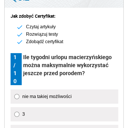
Jak zdobyć Certyfikat:
Czytaj artykuły
Rozwiązuj testy
Zdobądź certyfikat
1
Ile tygodni urlopu macierzyńskiego
/
można maksymalnie wykorzystać
1
jeszcze przed porodem?
0
nie ma takiej możliwości
3