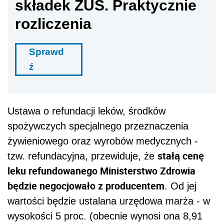
składek ZUS. Praktycznie
rozliczenia
Sprawd
ź
Ustawa o refundacji leków, środków
spożywczych specjalnego przeznaczenia
żywieniowego oraz wyrobów medycznych -
stałą cenę
tzw. refundacyjna, przewiduje, że
leku refundowanego Ministerstwo Zdrowia
będzie negocjowało z producentem
. Od jej
wartości będzie ustalana urzędowa marża - w
wysokości 5 proc. (obecnie wynosi ona 8,91