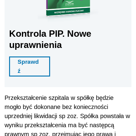
Kontrola PIP. Nowe
uprawnienia
Sprawd
ź
Przekształcenie szpitala w spółkę będzie
mogło być dokonane bez konieczności
uprzedniej likwidacji sp zoz. Spółka powstała w
wyniku przekształcenia ma być następcą
prawnym sp zoz, przejmując jego prawa i