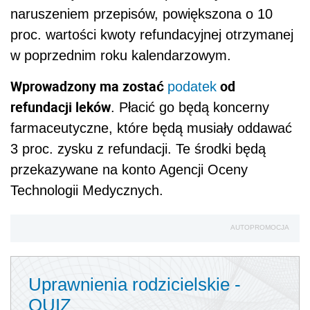
naruszeniem przepisów, powiększona o 10
proc. wartości kwoty refundacyjnej otrzymanej
w poprzednim roku kalendarzowym.
Wprowadzony ma zostać
od
podatek
refundacji leków
. Płacić go będą koncerny
farmaceutyczne, które będą musiały oddawać
3 proc. zysku z refundacji. Te środki będą
przekazywane na konto Agencji Oceny
Technologii Medycznych.
AUTOPROMOCJA
Uprawnienia rodzicielskie -
QUIZ