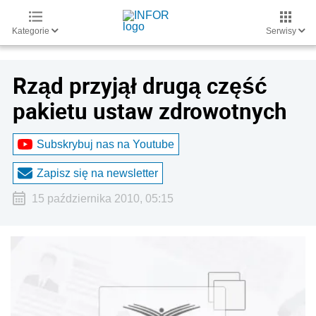
Kategorie
Serwisy
Rząd przyjął drugą część
pakietu ustaw zdrowotnych
Subskrybuj nas na Youtube
Zapisz się na newsletter
15 października 2010, 05:15