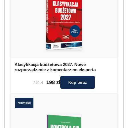
Klasyfikacja budżetowa 2027. Nowe
rozporządzenie z komentarzem eksperta
198 zł
Kup teraz
249 zł
NOWOŚĆ