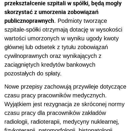
przekształcenie szpitali w spółki, będą mogły
skorzystać z umorzenia zobowiązań
publicznoprawnych
. Podmioty tworzące
szpitale-spółki otrzymają dotację w wysokości
wartości umorzonych w wyniku ugody kwoty
głównej lub odsetek z tytułu zobowiązań
cywilnoprawnych oraz wynikających z
zaciągniętych kredytów bankowych
pozostałych do spłaty.
Nowe przepisy zachowują przywileje dotyczące
czasu pracy pracowników medycznych.
Wyjątkiem jest rezygnacja ze skróconej normy
czasu pracy dla pracowników zakładów
radiologii, radioterapii, medycyny nuklearnej,
fizykoterapii, patomorfologii, histopatologii,