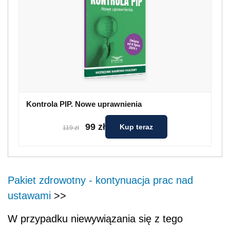
Kontrola PIP. Nowe uprawnienia
99 zł
Kup teraz
119 zł
Pakiet zdrowotny - kontynuacja prac nad
ustawami
>>
W przypadku niewywiązania się z tego