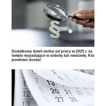
2025: Kiedy pracownik dostanie płatny dzień
wolny za święto w sobotę