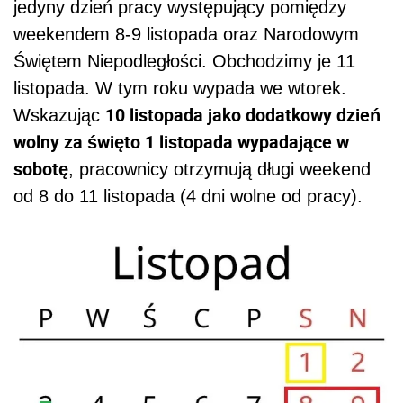
10 listopad 2025 wolny od pracy za święta 1 listopada
wypadające w sobotę.
/
Shutterstock
Kalendarz 2026
Polecamy: