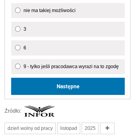
Następne
Źródło:
dzień wolny od pracy
listopad
2025
Wersja do druku
Napisz do nas
Zapisz się na newsletter
Udostępnij