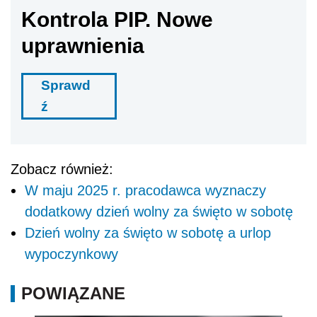
dodatkowy dzień wolny za święto w sobotę
Dzień wolny za święto w sobotę a urlop
wypoczynkowy
POWIĄZANE
Dodatkowy dzień wolny od pracy w 2025 r. za
święto wypadające w sobotę lub niedzielę. Kto
powinien dostać