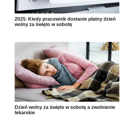
Dzień wolny za święto w sobotę a zwolnienie
lekarskie
AUTOPROMOCJA
Uprawnienia rodzicielskie -
QUIZ
Jak zdobyć Certyfikat:
Czytaj artykuły
Rozwiązuj testy