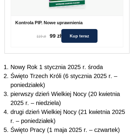
poniedziałek)
pierwszy dzień Wielkiej Nocy (20 kwietnia
2025 r. – niedziela)
drugi dzień Wielkiej Nocy (21 kwietnia 2025
r. – poniedziałek)
Święto Pracy (1 maja 2025 r. – czwartek)
Święto Narodowe Trzeciego Maja (3 maja
2025 r. – sobota)
Zielone Świątki (8 czerwca 2025 r. –
niedziela)
Boże Ciało (19 czerwca 2025 r. – czwartek)
Wniebowzięcie Najświętszej Maryi Panny (15
sierpnia 2025 r. – piątek)
Wszystkich Świętych (1 listopada 2025 r. –
sobota)