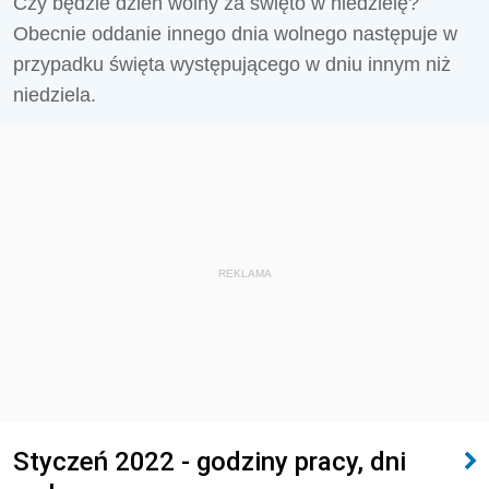
Czy będzie dzień wolny za święto w niedzielę?
Obecnie oddanie innego dnia wolnego następuje w
przypadku święta występującego w dniu innym niż
niedziela.
REKLAMA
Styczeń 2022 - godziny pracy, dni