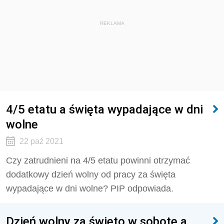
REKLAMA
4/5 etatu a święta wypadające w dni
wolne
22 paź 2021
Czy zatrudnieni na 4/5 etatu powinni otrzymać
dodatkowy dzień wolny od pracy za święta
wypadające w dni wolne? PIP odpowiada.
Dzień wolny za święto w sobotę a