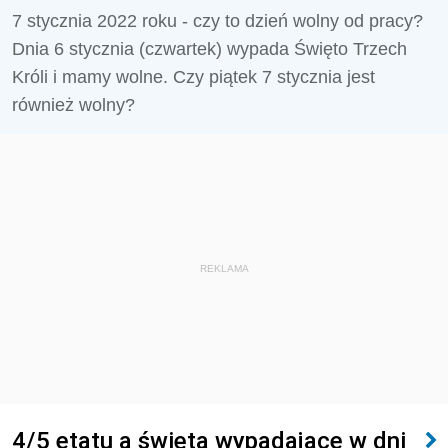
7 stycznia 2022 roku - czy to dzień wolny od pracy?
Dnia 6 stycznia (czwartek) wypada Święto Trzech
Króli i mamy wolne. Czy piątek 7 stycznia jest
również wolny?
REKLAMA
4/5 etatu a święta wypadające w dni