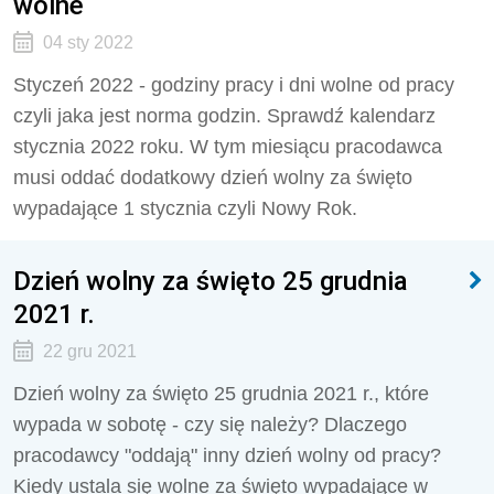
wolne
04 sty 2022
Styczeń 2022 - godziny pracy i dni wolne od pracy
czyli jaka jest norma godzin. Sprawdź kalendarz
stycznia 2022 roku. W tym miesiącu pracodawca
musi oddać dodatkowy dzień wolny za święto
wypadające 1 stycznia czyli Nowy Rok.
Dzień wolny za święto 25 grudnia
2021 r.
22 gru 2021
Dzień wolny za święto 25 grudnia 2021 r., które
wypada w sobotę - czy się należy? Dlaczego
pracodawcy "oddają" inny dzień wolny od pracy?
Kiedy ustala się wolne za święto wypadające w