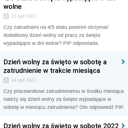
wolne
22 paź 2021
Czy zatrudnieni na 4/5 etatu powinni otrzymać
dodatkowy dzień wolny od pracy za święta
wypadające w dni wolne? PIP odpowiada.
Dzień wolny za święto w sobotę a
zatrudnienie w trakcie miesiąca
14 paź 2021
Czy pracownikowi zatrudnionemu w środku miesiąca
należy się dzień wolny za święto wypadające w
sobotę w miesiącu zatrudnienia? Oto odpowiedź PIP.
Dzień wolny za święto w sobotę 2022