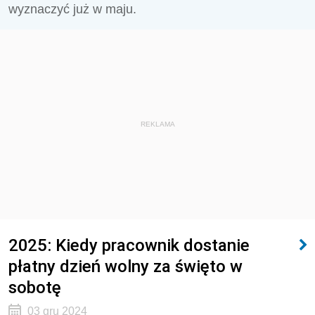
wyznaczyć już w maju.
REKLAMA
2025: Kiedy pracownik dostanie
płatny dzień wolny za święto w
sobotę
03 gru 2024