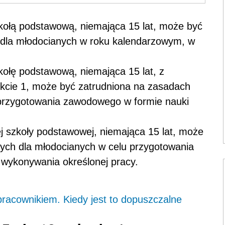
zkołą podstawową, niemająca 15 lat, może być
 dla młodocianych w roku kalendarzowym, w
kołę podstawową, niemająca 15 lat, z
nkcie 1, może być zatrudniona na zasadach
 przygotowania zawodowego w formie nauki
ej szkoły podstawowej, niemająca 15 lat, może
ych dla młodocianych w celu przygotowania
wykonywania określonej pracy.
pracownikiem. Kiedy jest to dopuszczalne