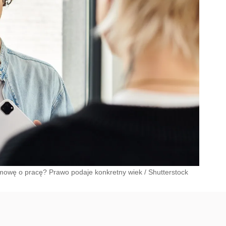
mowę o pracę? Prawo podaje konkretny wiek
/
Shutterstock