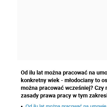
Od ilu lat można pracować na um
konkretny wiek - młodociany to os
można pracować wcześniej? Czy m
zasady prawa pracy w tym zakres
Od ilu lat można pracować na umowie