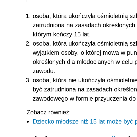
osoba, która ukończyła ośmioletnią s
zatrudniona na zasadach określonych
którym kończy 15 lat.
osoba, która ukończyła ośmioletnią sz
wyjątkiem osoby, o której mowa w pu
określonych dla młodocianych w celu
zawodu.
osoba, która nie ukończyła ośmioletni
być zatrudniona na zasadach określon
zawodowego w formie przyuczenia do 
Zobacz również:
Dziecko młodsze niż 15 lat może być 