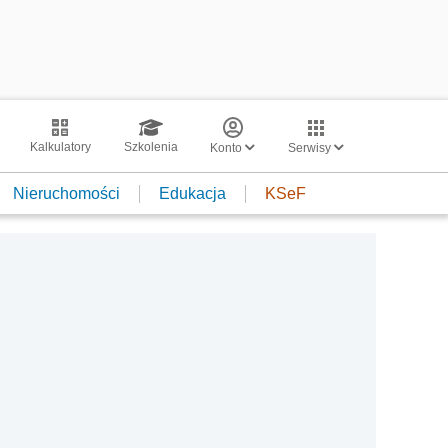
Kalkulatory
Szkolenia
Konto
Serwisy
Nieruchomości
Edukacja
KSeF