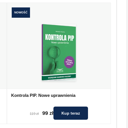
NOWOŚĆ
Kontrola PIP. Nowe uprawnienia
99 zł
Kup teraz
119 zł