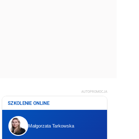
AUTOPROMOCJA
SZKOLENIE ONLINE
Małgorzata Tarkowska