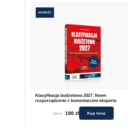
NOWOŚĆ
Klasyfikacja budżetowa 2027. Nowe
rozporządzenie z komentarzem eksperta
198 zł
Kup teraz
249 zł