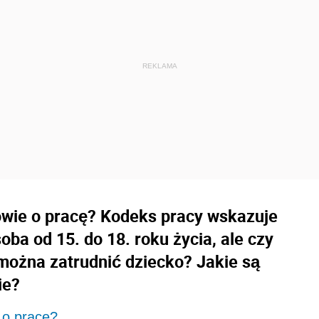
owie o pracę? Kodeks pracy wskazuje
oba od 15. do 18. roku życia, ale czy
ożna zatrudnić dziecko? Jakie są
ie?
 o pracę?