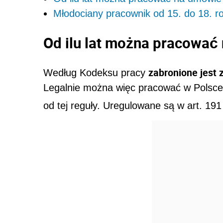
Młodociany pracownik od 15. do 18. r
Od ilu lat można pracować
zabronione jest 
Według Kodeksu pracy
Legalnie można więc pracować w Polsce o
od tej reguły. Uregulowane są w art. 191