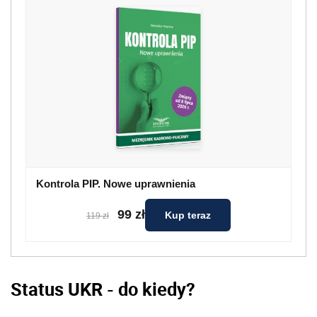
Kontrola PIP. Nowe uprawnienia
99 zł
Kup teraz
119 zł
Status UKR - do kiedy?