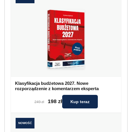
Klasyfikacja budżetowa 2027. Nowe
rozporządzenie z komentarzem eksperta
198 zł
Kup teraz
249 zł
NOWOŚĆ