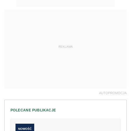
REKLAMA
AUTOPROMOCJA
POLECANE PUBLIKACJE
NOWOŚĆ