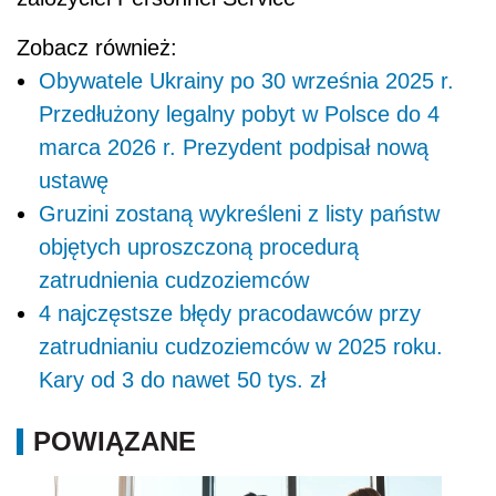
Zobacz również:
Obywatele Ukrainy po 30 września 2025 r.
Przedłużony legalny pobyt w Polsce do 4
marca 2026 r. Prezydent podpisał nową
ustawę
Gruzini zostaną wykreśleni z listy państw
objętych uproszczoną procedurą
zatrudnienia cudzoziemców
4 najczęstsze błędy pracodawców przy
zatrudnianiu cudzoziemców w 2025 roku.
Kary od 3 do nawet 50 tys. zł
POWIĄZANE