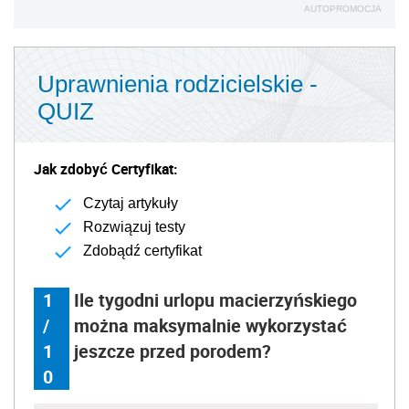
AUTOPROMOCJA
Uprawnienia rodzicielskie -
QUIZ
Jak zdobyć Certyfikat:
Czytaj artykuły
Rozwiązuj testy
Zdobądź certyfikat
1
Ile tygodni urlopu macierzyńskiego
/
można maksymalnie wykorzystać
1
jeszcze przed porodem?
0