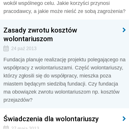
wokół wspólnego celu. Jakie korzyści przynosi
pracodawcy, a jakie może nieść ze sobą zagrożenia?
Zasady zwrotu kosztów
wolontariuszom
24 paź 2013
Fundacja planuje realizację projektu polegającego na
współpracy z wolontariuszami. Część wolontariuszy,
którzy zgłosili się do współpracy, mieszka poza
miastem będącym siedzibą fundacji. Czy fundacja
ma obowiązek zwrotu wolontariuszom np. kosztów
przejazdów?
Świadczenia dla wolontariuszy
27 maja 2013