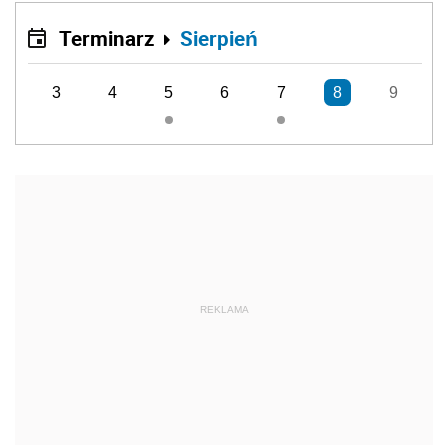
Terminarz
Sierpień
3
4
5
6
7
8
9
REKLAMA