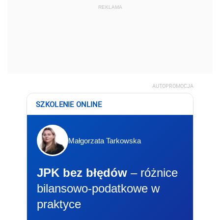
REKLAMA
AUTOPROMOCJA
SZKOLENIE ONLINE
Małgorzata Tarkowska
JPK bez błędów
– różnice
bilansowo-podatkowe w
praktyce