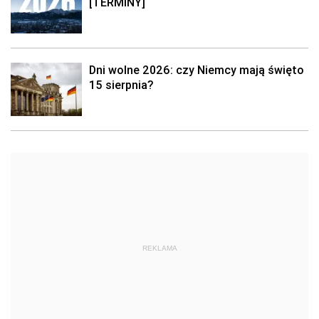
[TERMINY]
Dni wolne 2026: czy Niemcy mają święto
15 sierpnia?
REKLAMA