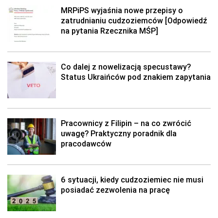
MRPiPS wyjaśnia nowe przepisy o
zatrudnianiu cudzoziemców [Odpowiedź
na pytania Rzecznika MŚP]
Co dalej z nowelizacją specustawy?
Status Ukraińców pod znakiem zapytania
Pracownicy z Filipin – na co zwrócić
uwagę? Praktyczny poradnik dla
pracodawców
6 sytuacji, kiedy cudzoziemiec nie musi
posiadać zezwolenia na pracę