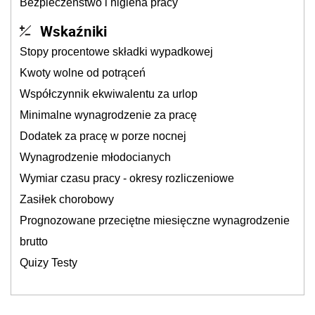
Bezpieczeństwo i higiena pracy
Wskaźniki
Stopy procentowe składki wypadkowej
Kwoty wolne od potrąceń
Współczynnik ekwiwalentu za urlop
Minimalne wynagrodzenie za pracę
Dodatek za pracę w porze nocnej
Wynagrodzenie młodocianych
Wymiar czasu pracy - okresy rozliczeniowe
Zasiłek chorobowy
Prognozowane przeciętne miesięczne wynagrodzenie
brutto
Quizy Testy