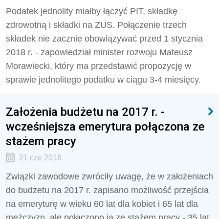
Podatek jednolity miałby łączyć PIT, składkę
zdrowotną i składki na ZUS. Połączenie trzech
składek nie zacznie obowiązywać przed 1 stycznia
2018 r. - zapowiedział minister rozwoju Mateusz
Morawiecki, który ma przedstawić propozycję w
sprawie jednolitego podatku w ciągu 3-4 miesięcy.
Założenia budżetu na 2017 r. -
wcześniejsza emerytura połączona ze
stażem pracy
21 cze 2016
Związki zawodowe zwróciły uwagę, że w założeniach
do budżetu na 2017 r. zapisano możliwość przejścia
na emeryturę w wieku 60 lat dla kobiet i 65 lat dla
mężczyzn, ale połączono ją ze stażem pracy - 35 lat