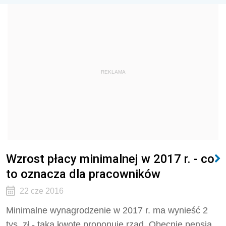
REKLAMA
Wzrost płacy minimalnej w 2017 r. - co
to oznacza dla pracowników
22 cze 2016
Minimalne wynagrodzenie w 2017 r. ma wynieść 2
tys. zł - taką kwotę proponuje rząd. Obecnie pensja