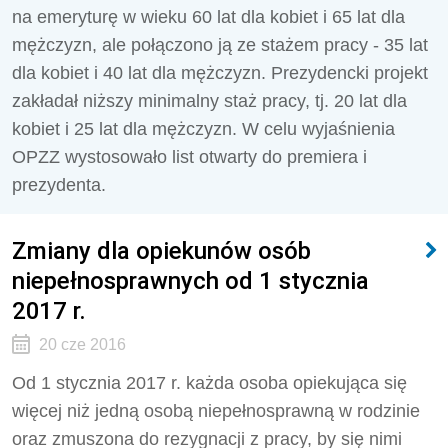
na emeryturę w wieku 60 lat dla kobiet i 65 lat dla
mężczyzn, ale połączono ją ze stażem pracy - 35 lat
dla kobiet i 40 lat dla mężczyzn. Prezydencki projekt
zakładał niższy minimalny staż pracy, tj. 20 lat dla
kobiet i 25 lat dla mężczyzn. W celu wyjaśnienia
OPZZ wystosowało list otwarty do premiera i
prezydenta.
Zmiany dla opiekunów osób
niepełnosprawnych od 1 stycznia
2017 r.
20 cze 2016
Od 1 stycznia 2017 r. każda osoba opiekująca się
więcej niż jedną osobą niepełnosprawną w rodzinie
oraz zmuszona do rezygnacji z pracy, by się nimi