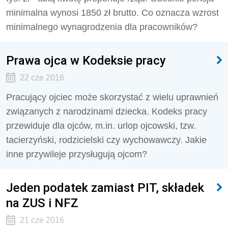
minimalna wynosi 1850 zł brutto. Co oznacza wzrost
minimalnego wynagrodzenia dla pracowników?
Prawa ojca w Kodeksie pracy
22 cze 2016
Pracujący ojciec może skorzystać z wielu uprawnień
związanych z narodzinami dziecka. Kodeks pracy
przewiduje dla ojców, m.in. urlop ojcowski, tzw.
tacierzyński, rodzicielski czy wychowawczy. Jakie
inne przywileje przysługują ojcom?
Jeden podatek zamiast PIT, składek
na ZUS i NFZ
21 cze 2016