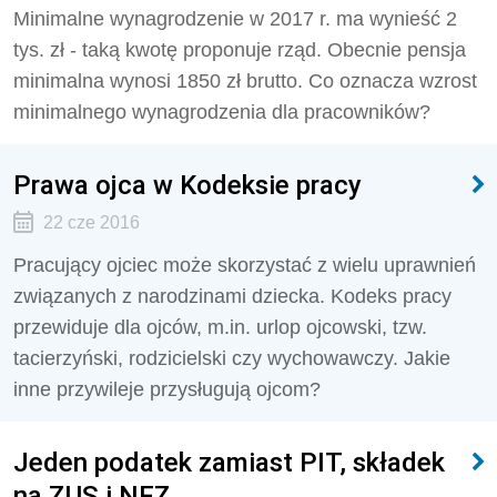
Minimalne wynagrodzenie w 2017 r. ma wynieść 2
tys. zł - taką kwotę proponuje rząd. Obecnie pensja
minimalna wynosi 1850 zł brutto. Co oznacza wzrost
minimalnego wynagrodzenia dla pracowników?
Prawa ojca w Kodeksie pracy
22 cze 2016
Pracujący ojciec może skorzystać z wielu uprawnień
związanych z narodzinami dziecka. Kodeks pracy
przewiduje dla ojców, m.in. urlop ojcowski, tzw.
tacierzyński, rodzicielski czy wychowawczy. Jakie
inne przywileje przysługują ojcom?
Jeden podatek zamiast PIT, składek
na ZUS i NFZ