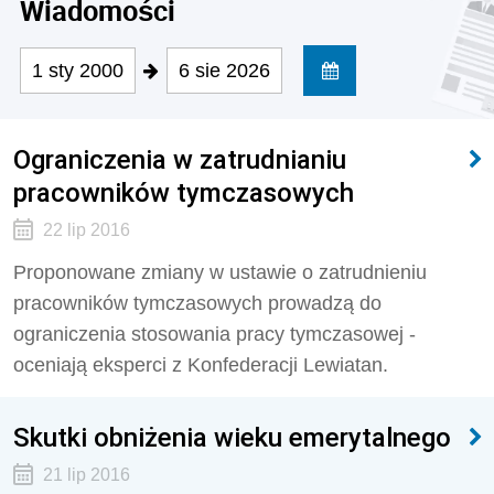
Wiadomości
1 sty 2000
6 sie 2026
Ograniczenia w zatrudnianiu
pracowników tymczasowych
22 lip 2016
Proponowane zmiany w ustawie o zatrudnieniu
pracowników tymczasowych prowadzą do
ograniczenia stosowania pracy tymczasowej -
oceniają eksperci z Konfederacji Lewiatan.
Skutki obniżenia wieku emerytalnego
21 lip 2016