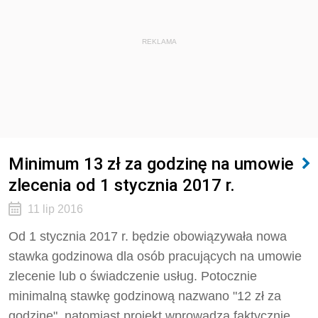
REKLAMA
Minimum 13 zł za godzinę na umowie
zlecenia od 1 stycznia 2017 r.
11 lip 2016
Od 1 stycznia 2017 r. będzie obowiązywała nowa
stawka godzinowa dla osób pracujących na umowie
zlecenie lub o świadczenie usług. Potocznie
minimalną stawkę godzinową nazwano "12 zł za
godzinę", natomiast projekt wprowadza faktycznie