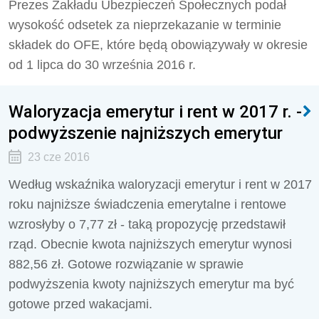
Prezes Zakładu Ubezpieczeń Społecznych podał
wysokość odsetek za nieprzekazanie w terminie
składek do OFE, które będą obowiązywały w okresie
od 1 lipca do 30 września 2016 r.
Waloryzacja emerytur i rent w 2017 r. -
podwyższenie najniższych emerytur
23 cze 2016
Według wskaźnika waloryzacji emerytur i rent w 2017
roku najniższe świadczenia emerytalne i rentowe
wzrosłyby o 7,77 zł - taką propozycję przedstawił
rząd. Obecnie kwota najniższych emerytur wynosi
882,56 zł. Gotowe rozwiązanie w sprawie
podwyższenia kwoty najniższych emerytur ma być
gotowe przed wakacjami.