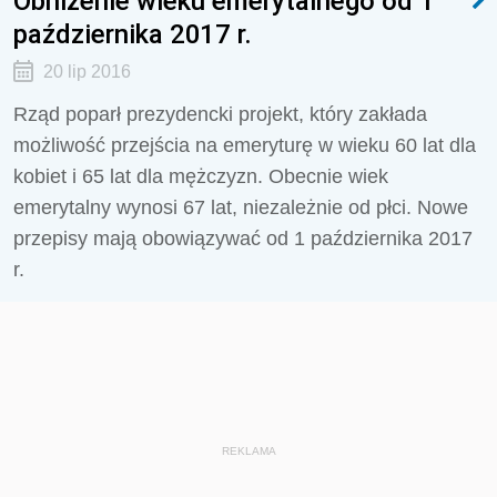
Obniżenie wieku emerytalnego od 1
października 2017 r.
20 lip 2016
Rząd poparł prezydencki projekt, który zakłada
możliwość przejścia na emeryturę w wieku 60 lat dla
kobiet i 65 lat dla mężczyzn. Obecnie wiek
emerytalny wynosi 67 lat, niezależnie od płci. Nowe
przepisy mają obowiązywać od 1 października 2017
r.
REKLAMA