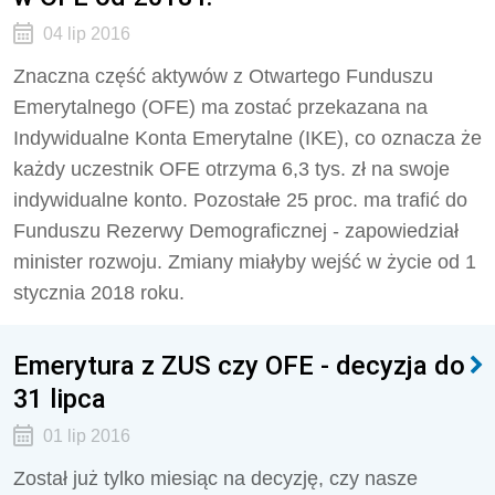
04 lip 2016
Znaczna część aktywów z Otwartego Funduszu
Emerytalnego (OFE) ma zostać przekazana na
Indywidualne Konta Emerytalne (IKE), co oznacza że
każdy uczestnik OFE otrzyma 6,3 tys. zł na swoje
indywidualne konto. Pozostałe 25 proc. ma trafić do
Funduszu Rezerwy Demograficznej - zapowiedział
minister rozwoju. Zmiany miałyby wejść w życie od 1
stycznia 2018 roku.
Emerytura z ZUS czy OFE - decyzja do
31 lipca
01 lip 2016
Został już tylko miesiąc na decyzję, czy nasze