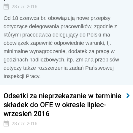
28 cze 2016
Od 18 czerwca br. obowiązują nowe przepisy
dotyczące delegowania pracowników, zgodnie z
którymi pracodawca delegujący do Polski ma
obowiązek zapewnić odpowiednie warunki, tj.
minimalne wynagrodzenie, dodatek za pracę w
godzinach nadliczbowych, itp. Zmiana przepisów
dotyczy także rozszerzenia zadań Państwowej
Inspekcji Pracy.
Odsetki za nieprzekazanie w terminie
składek do OFE w okresie lipiec-
wrzesień 2016
28 cze 2016