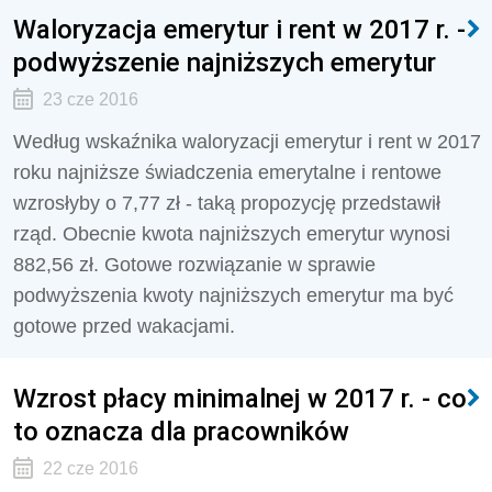
Waloryzacja emerytur i rent w 2017 r. -
podwyższenie najniższych emerytur
23 cze 2016
Według wskaźnika waloryzacji emerytur i rent w 2017
roku najniższe świadczenia emerytalne i rentowe
wzrosłyby o 7,77 zł - taką propozycję przedstawił
rząd. Obecnie kwota najniższych emerytur wynosi
882,56 zł. Gotowe rozwiązanie w sprawie
podwyższenia kwoty najniższych emerytur ma być
gotowe przed wakacjami.
Wzrost płacy minimalnej w 2017 r. - co
to oznacza dla pracowników
22 cze 2016