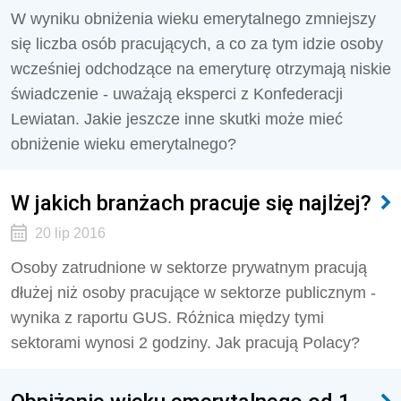
W wyniku obniżenia wieku emerytalnego zmniejszy
się liczba osób pracujących, a co za tym idzie osoby
wcześniej odchodzące na emeryturę otrzymają niskie
świadczenie - uważają eksperci z Konfederacji
Lewiatan. Jakie jeszcze inne skutki może mieć
obniżenie wieku emerytalnego?
W jakich branżach pracuje się najlżej?
20 lip 2016
Osoby zatrudnione w sektorze prywatnym pracują
dłużej niż osoby pracujące w sektorze publicznym -
wynika z raportu GUS. Różnica między tymi
sektorami wynosi 2 godziny. Jak pracują Polacy?