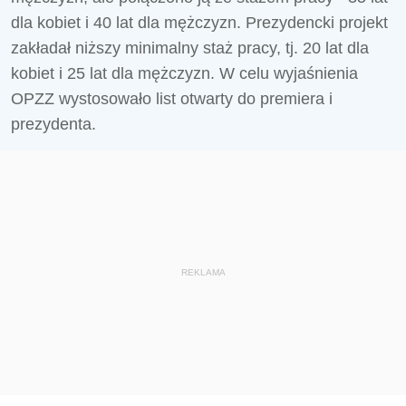
dla kobiet i 40 lat dla mężczyzn. Prezydencki projekt
zakładał niższy minimalny staż pracy, tj. 20 lat dla
kobiet i 25 lat dla mężczyzn. W celu wyjaśnienia
OPZZ wystosowało list otwarty do premiera i
prezydenta.
REKLAMA