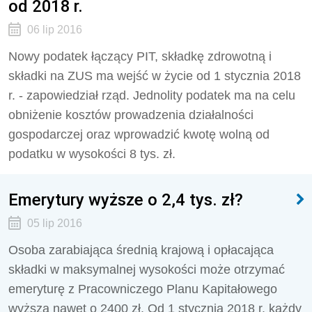
od 2018 r.
06 lip 2016
Nowy podatek łączący PIT, składkę zdrowotną i
składki na ZUS ma wejść w życie od 1 stycznia 2018
r. - zapowiedział rząd. Jednolity podatek ma na celu
obniżenie kosztów prowadzenia działalności
gospodarczej oraz wprowadzić kwotę wolną od
podatku w wysokości 8 tys. zł.
Emerytury wyższe o 2,4 tys. zł?
05 lip 2016
Osoba zarabiająca średnią krajową i opłacająca
składki w maksymalnej wysokości może otrzymać
emeryturę z Pracowniczego Planu Kapitałowego
wyższą nawet o 2400 zł. Od 1 stycznia 2018 r. każdy