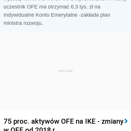
uczestnik OFE ma otrzymać 6,3 tys. zł na
Indywidualne Konto Emerytalne -zakłada plan
ministra rozwoju.
REKLAMA
75 proc. aktywów OFE na IKE - zmiany
w OFE od 2018 r.