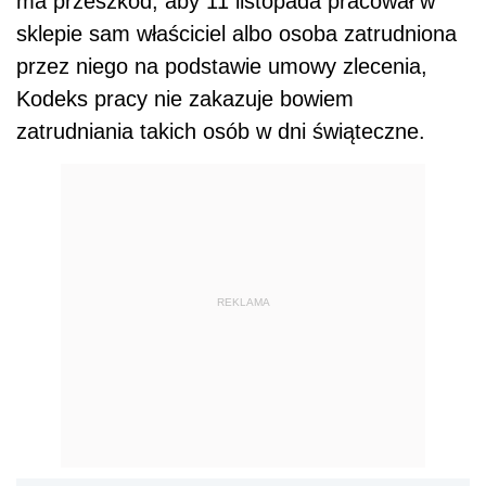
ma przeszkód, aby 11 listopada pracował w
sklepie sam właściciel albo osoba zatrudniona
przez niego na podstawie umowy zlecenia,
Kodeks pracy nie zakazuje bowiem
zatrudniania takich osób w dni świąteczne.
REKLAMA