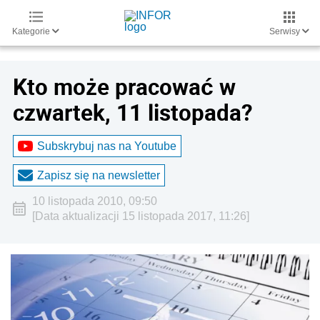
Kategorie
Serwisy
Kto może pracować w
czwartek, 11 listopada?
Subskrybuj nas na Youtube
Zapisz się na newsletter
10 listopada 2010, 09:50
[Data aktualizacji 15 listopada 2017, 11:26]