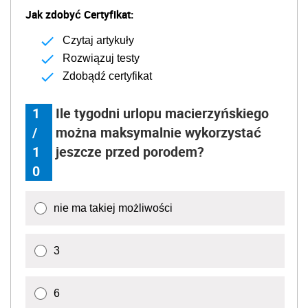
Jak zdobyć Certyfikat:
Czytaj artykuły
Rozwiązuj testy
Zdobądź certyfikat
1
Ile tygodni urlopu macierzyńskiego
/
można maksymalnie wykorzystać
1
jeszcze przed porodem?
0
nie ma takiej możliwości
3
6