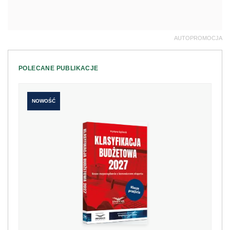
AUTOPROMOCJA
POLECANE PUBLIKACJE
NOWOŚĆ