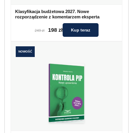
Klasyfikacja budżetowa 2027. Nowe
rozporządzenie z komentarzem eksperta
198 zł
Kup teraz
249 zł
NOWOŚĆ