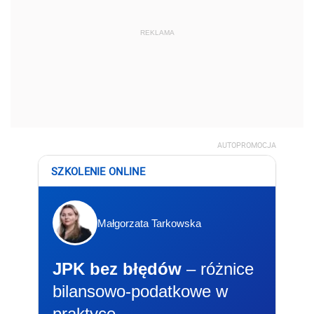
REKLAMA
AUTOPROMOCJA
SZKOLENIE ONLINE
Małgorzata Tarkowska
JPK bez błędów
– różnice
bilansowo-podatkowe w
praktyce