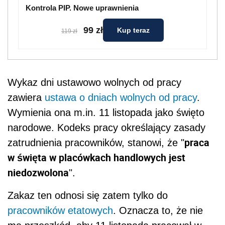
Kontrola PIP. Nowe uprawnienia
99 zł
Kup teraz
119 zł
Wykaz dni ustawowo wolnych od pracy
zawiera
ustawa o dniach wolnych od pracy
.
Wymienia ona m.in. 11 listopada jako święto
narodowe. Kodeks pracy określający zasady
praca
zatrudnienia pracowników, stanowi, że "
w święta w placówkach handlowych jest
niedozwolona
".
Zakaz ten odnosi się zatem tylko do
pracowników etatowych
. Oznacza to, że nie