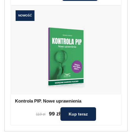
NOWOŚĆ
Kontrola PIP. Nowe uprawnienia
99 zł
Kup teraz
119 zł