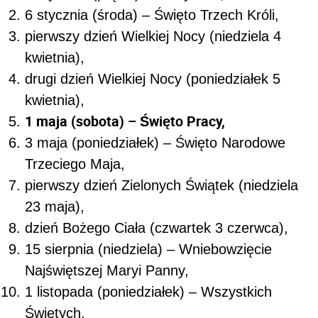
6 stycznia (środa) – Święto Trzech Króli,
pierwszy dzień Wielkiej Nocy (niedziela 4
kwietnia),
drugi dzień Wielkiej Nocy (poniedziałek 5
kwietnia),
1 maja (sobota) – Święto Pracy,
3 maja (poniedziałek) – Święto Narodowe
Trzeciego Maja,
pierwszy dzień Zielonych Świątek (niedziela
23 maja),
dzień Bożego Ciała (czwartek 3 czerwca),
15 sierpnia (niedziela) – Wniebowzięcie
Najświętszej Maryi Panny,
1 listopada (poniedziałek) – Wszystkich
Świętych,