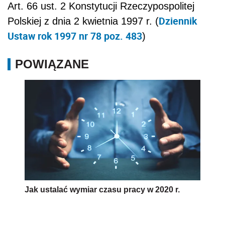
Art. 66 ust. 2
Konstytucji Rzeczypospolitej
Dziennik
Polskiej z dnia 2 kwietnia 1997 r.
(
Ustaw rok 1997 nr 78 poz. 483
)
POWIĄZANE
Jak ustalać wymiar czasu pracy w 2020 r.