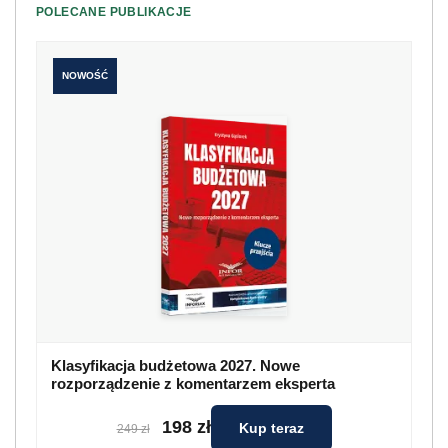
POLECANE PUBLIKACJE
NOWOŚĆ
Klasyfikacja budżetowa 2027. Nowe
rozporządzenie z komentarzem eksperta
198 zł
Kup teraz
249 zł