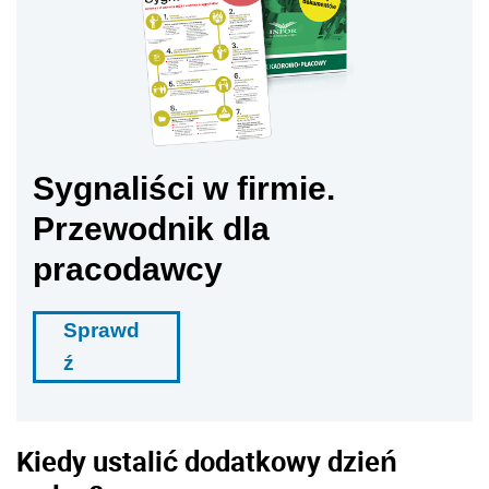
Sygnaliści w firmie.
Przewodnik dla
pracodawcy
Sprawd
ź
Kiedy ustalić dodatkowy dzień