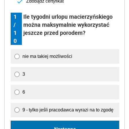
Zdobądź certyfikat
1
Ile tygodni urlopu macierzyńskiego
/
można maksymalnie wykorzystać
1
jeszcze przed porodem?
0
nie ma takiej możliwości
3
6
9 - tylko jeśli pracodawca wyrazi na to zgodę
Następne