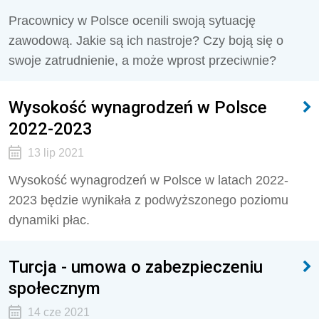
Pracownicy w Polsce ocenili swoją sytuację
zawodową. Jakie są ich nastroje? Czy boją się o
swoje zatrudnienie, a może wprost przeciwnie?
Wysokość wynagrodzeń w Polsce
2022-2023
13 lip 2021
Wysokość wynagrodzeń w Polsce w latach 2022-
2023 będzie wynikała z podwyższonego poziomu
dynamiki płac.
Turcja - umowa o zabezpieczeniu
społecznym
14 cze 2021