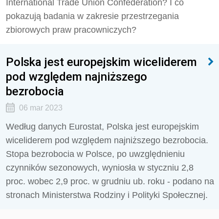
International Trade Union Confederation? I co
pokazują badania w zakresie przestrzegania
zbiorowych praw pracowniczych?
Polska jest europejskim wiceliderem
pod względem najniższego
bezrobocia
06 mar 2023
Według danych Eurostat, Polska jest europejskim
wiceliderem pod względem najniższego bezrobocia.
Stopa bezrobocia w Polsce, po uwzględnieniu
czynników sezonowych, wyniosła w styczniu 2,8
proc. wobec 2,9 proc. w grudniu ub. roku - podano na
stronach Ministerstwa Rodziny i Polityki Społecznej.