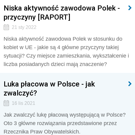
Niska aktywność zawodowa Polek -
przyczyny [RAPORT]
21 sty 2022
Niska aktywność zawodowa Polek w stosunku do
kobiet w UE - jakie są 4 główne przyczyny takiej
sytuacji? Czy miejsce zamieszkania, wykształcenie i
liczba posiadanych dzieci mają znaczenie?
Luka płacowa w Polsce - jak
zwalczyć?
16 lis 2021
Jak zwalczyć lukę płacową występującą w Polsce?
Oto 3 główne rozwiązania przedstawione przez
Rzecznika Praw Obywatelskich.