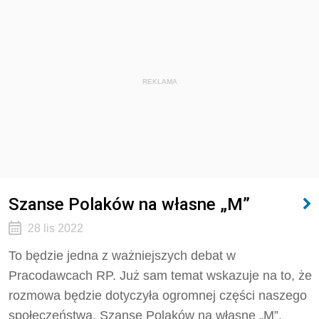
REKLAMA
Szanse Polaków na własne „M”
28 lis 2022
To będzie jedna z ważniejszych debat w
Pracodawcach RP. Już sam temat wskazuje na to, że
rozmowa będzie dotyczyła ogromnej części naszego
społeczeństwa. Szanse Polaków na własne „M”.