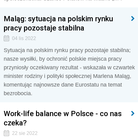
Maląg: sytuacja na polskim rynku
pracy pozostaje stabilna
04 lis 2022
Sytuacja na polskim rynku pracy pozostaje stabilna;
nasze wysiłki, by ochronić polskie miejsca pracy
przyniosły oczekiwany rezultat - wskazała w czwartek
minister rodziny i polityki społecznej Marlena Maląg,
komentując najnowsze dane Eurostatu na temat
bezrobocia.
Work-life balance w Polsce - co nas
czeka?
22 sie 2022