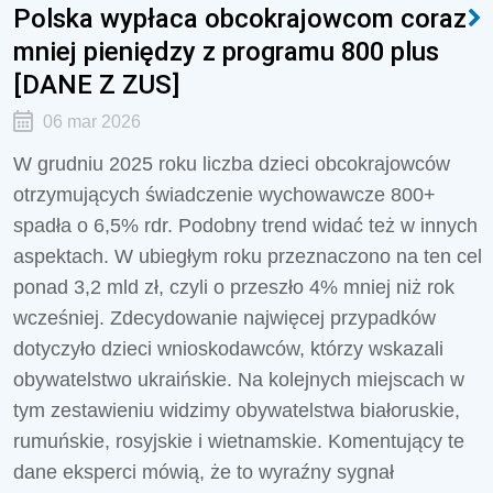
Polska wypłaca obcokrajowcom coraz
mniej pieniędzy z programu 800 plus
[DANE Z ZUS]
06 mar 2026
W grudniu 2025 roku liczba dzieci obcokrajowców
otrzymujących świadczenie wychowawcze 800+
spadła o 6,5% rdr. Podobny trend widać też w innych
aspektach. W ubiegłym roku przeznaczono na ten cel
ponad 3,2 mld zł, czyli o przeszło 4% mniej niż rok
wcześniej. Zdecydowanie najwięcej przypadków
dotyczyło dzieci wnioskodawców, którzy wskazali
obywatelstwo ukraińskie. Na kolejnych miejscach w
tym zestawieniu widzimy obywatelstwa białoruskie,
rumuńskie, rosyjskie i wietnamskie. Komentujący te
dane eksperci mówią, że to wyraźny sygnał