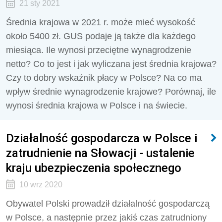
21 sty 2021
Średnia krajowa w 2021 r. może mieć wysokość
około 5400 zł. GUS podaje ją także dla każdego
miesiąca. Ile wynosi przeciętne wynagrodzenie
netto? Co to jest i jak wyliczana jest średnia krajowa?
Czy to dobry wskaźnik płacy w Polsce? Na co ma
wpływ średnie wynagrodzenie krajowe? Porównaj, ile
wynosi średnia krajowa w Polsce i na świecie.
Działalność gospodarcza w Polsce i
zatrudnienie na Słowacji - ustalenie
kraju ubezpieczenia społecznego
10 wrz 2020
Obywatel Polski prowadził działalność gospodarczą
w Polsce, a następnie przez jakiś czas zatrudniony