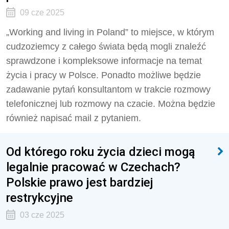
09 cze 2025
„Working and living in Poland” to miejsce, w którym
cudzoziemcy z całego świata będą mogli znaleźć
sprawdzone i kompleksowe informacje na temat
życia i pracy w Polsce. Ponadto możliwe będzie
zadawanie pytań konsultantom w trakcie rozmowy
telefonicznej lub rozmowy na czacie. Można będzie
również napisać mail z pytaniem.
Od którego roku życia dzieci mogą
legalnie pracować w Czechach?
Polskie prawo jest bardziej
restrykcyjne
03 cze 2025