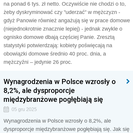
na ponad 6 tys. zł netto. Oczywiście nie chodzi o to,
żeby dyskryminować czy "uderzać" w mężczyzn -
gdyż Panowie również angażują się w prace domowe
(niejednokrotnie znacznie lepiej) - jednak zwykle o
ognisko domowe dbają częściej Panie. Zresztą
statystyki potwierdzają: kobiety poświęcają na
obowiązki domowe średnio 40 proc. dnia, a
mężczyźni – jedynie 26 proc.
Wynagrodzenia w Polsce wzrosły o
8,2%, ale dysproporcje
międzybranżowe pogłębiają się
05 gru 2025
Wynagrodzenia w Polsce wzrosły o 8,2%, ale
dysproporcje międzybranżowe pogłębiają się. Jak się