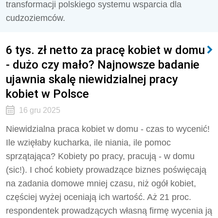
transformacji polskiego systemu wsparcia dla
cudzoziemców.
6 tys. zł netto za pracę kobiet w domu
- dużo czy mało? Najnowsze badanie
ujawnia skalę niewidzialnej pracy
kobiet w Polsce
16 gru 2025
Niewidzialna praca kobiet w domu - czas to wycenić!
Ile wzięłaby kucharka, ile niania, ile pomoc
sprzątająca? Kobiety po pracy, pracują - w domu
(sic!). I choć kobiety prowadzące biznes poświęcają
na zadania domowe mniej czasu, niż ogół kobiet,
częściej wyżej oceniają ich wartość. Aż 21 proc.
respondentek prowadzących własną firmę wycenia ją