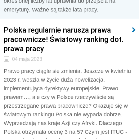
określonej liczby lat uprawnia do przejścia na
emeryturę. Ważne są także lata pracy.
Polska regularnie narusza prawa
pracownicze! Światowy ranking dot.
prawa pracy
04 maja 2023
Prawo pracy ciągle się zmienia. Jeszcze w kwietniu
2023 r. weszła w życie duża nowelizacja,
implementująca dyrektywy europejskie. Prawo
prawem…, ale czy w Polsce rzeczywiście są
przestrzegane prawa pracownicze? Okazuje się w
światowym rankingu Polska nie wypada dobrze.
Wyprzedzają nas kraje Azji czy Afryki. Dlaczego
Polska otrzymała ocenę 3 na 5? Czym jest ITUC -