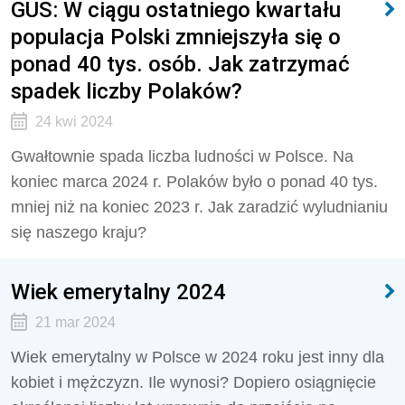
GUS: W ciągu ostatniego kwartału
populacja Polski zmniejszyła się o
ponad 40 tys. osób. Jak zatrzymać
spadek liczby Polaków?
24 kwi 2024
Gwałtownie spada liczba ludności w Polsce. Na
koniec marca 2024 r. Polaków było o ponad 40 tys.
mniej niż na koniec 2023 r. Jak zaradzić wyludnianiu
się naszego kraju?
Wiek emerytalny 2024
21 mar 2024
Wiek emerytalny w Polsce w 2024 roku jest inny dla
kobiet i mężczyzn. Ile wynosi? Dopiero osiągnięcie