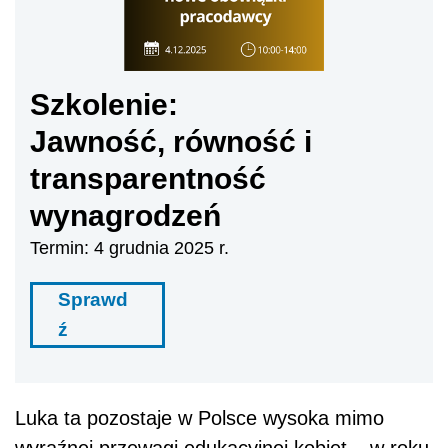
Szkolenie:
Jawność, równość i
transparentność
wynagrodzeń
Termin: 4 grudnia 2025 r.
Sprawd
ź
Luka ta pozostaje w Polsce wysoka mimo
wyraźnej przewagi edukacyjnej kobiet – w roku