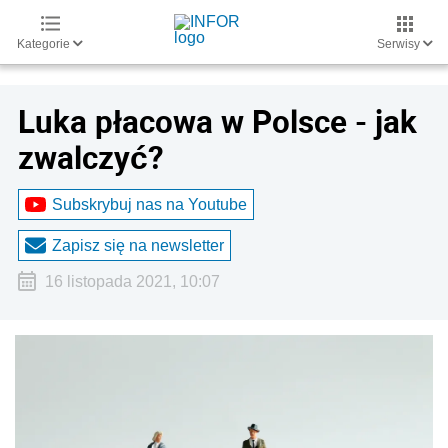
Kategorie
Serwisy
Luka płacowa w Polsce - jak
zwalczyć?
Subskrybuj nas na Youtube
Zapisz się na newsletter
16 listopada 2021, 10:07