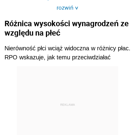
rozwiń
>
Różnica wysokości wynagrodzeń ze
względu na płeć
Nierówność płci wciąż widoczna w różnicy płac.
RPO wskazuje, jak temu przeciwdziałać
REKLAMA