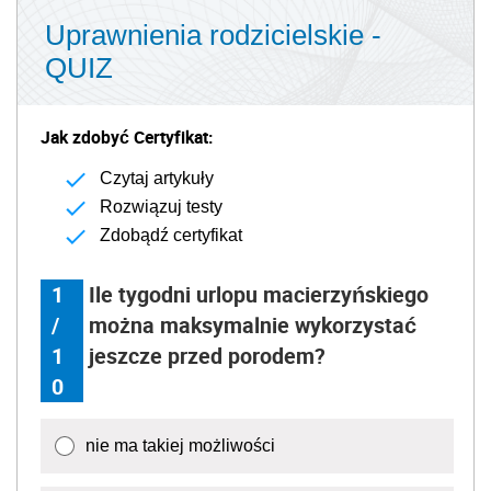
Uprawnienia rodzicielskie -
QUIZ
Jak zdobyć Certyfikat:
Czytaj artykuły
Rozwiązuj testy
Zdobądź certyfikat
1
Ile tygodni urlopu macierzyńskiego
/
można maksymalnie wykorzystać
1
jeszcze przed porodem?
0
nie ma takiej możliwości