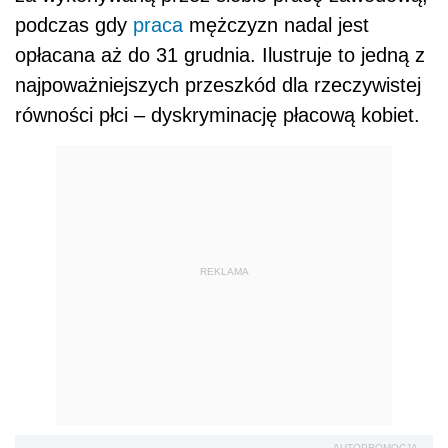
podczas gdy
praca
mężczyzn nadal jest
opłacana aż do 31 grudnia. Ilustruje to jedną z
najpoważniejszych przeszkód dla rzeczywistej
równości płci – dyskryminację płacową kobiet.
REKLAMA
AUTOPROMOCJA