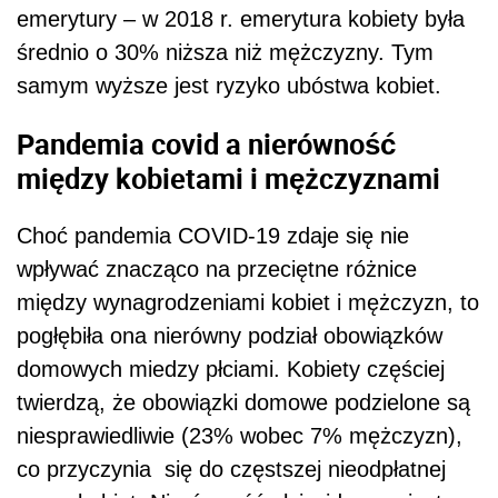
emerytury – w 2018 r. emerytura kobiety była
średnio o 30% niższa niż mężczyzny. Tym
samym wyższe jest ryzyko ubóstwa kobiet.
Pandemia covid a nierówność
między kobietami i mężczyznami
Choć pandemia COVID-19 zdaje się nie
wpływać znacząco na przeciętne różnice
między wynagrodzeniami kobiet i mężczyzn, to
pogłębiła ona nierówny podział obowiązków
domowych miedzy płciami. Kobiety częściej
twierdzą, że obowiązki domowe podzielone są
niesprawiedliwie (23% wobec 7% mężczyzn),
co przyczynia się do częstszej nieodpłatnej