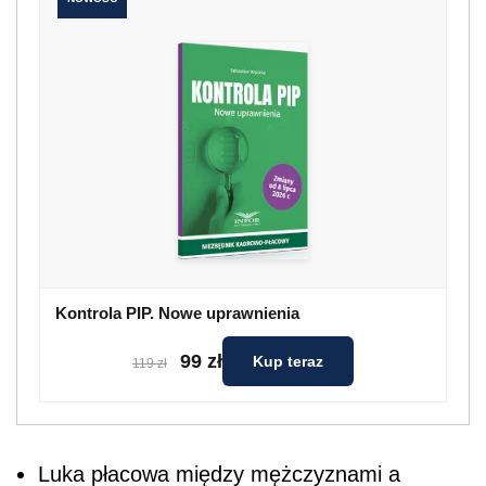
Kontrola PIP. Nowe uprawnienia
99 zł
Kup teraz
119 zł
Luka płacowa między mężczyznami a