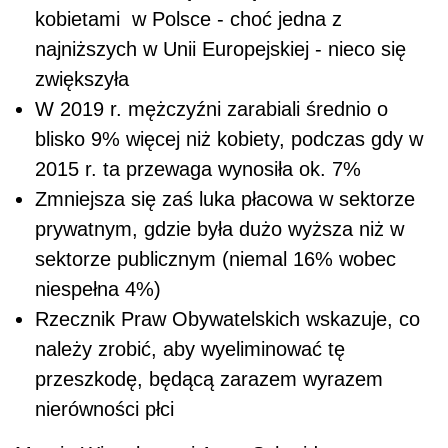
kobietami w Polsce - choć jedna z
najniższych w Unii Europejskiej - nieco się
zwiększyła
W 2019 r. mężczyźni zarabiali średnio o
blisko 9% więcej niż kobiety, podczas gdy w
2015 r. ta przewaga wynosiła ok. 7%
Zmniejsza się zaś luka płacowa w sektorze
prywatnym, gdzie była dużo wyższa niż w
sektorze publicznym (niemal 16% wobec
niespełna 4%)
Rzecznik Praw Obywatelskich wskazuje, co
należy zrobić, aby wyeliminować tę
przeszkodę, będącą zarazem wyrazem
nierówności płci