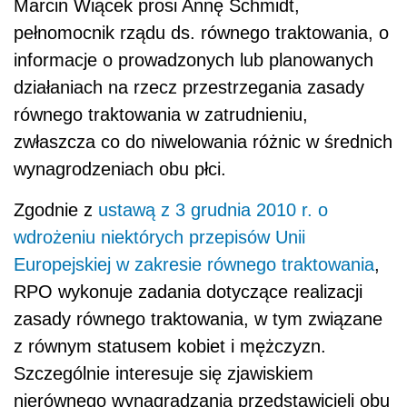
Marcin Wiącek prosi Annę Schmidt,
pełnomocnik rządu ds. równego traktowania, o
informacje o prowadzonych lub planowanych
działaniach na rzecz przestrzegania zasady
równego traktowania w zatrudnieniu,
zwłaszcza co do niwelowania różnic w średnich
wynagrodzeniach obu płci.
Zgodnie z
ustawą z 3 grudnia 2010 r. o
wdrożeniu niektórych przepisów Unii
Europejskiej w zakresie równego traktowania
,
RPO wykonuje zadania dotyczące realizacji
zasady równego traktowania, w tym związane
z równym statusem kobiet i mężczyzn.
Szczególnie interesuje się zjawiskiem
nierównego wynagradzania przedstawicieli obu