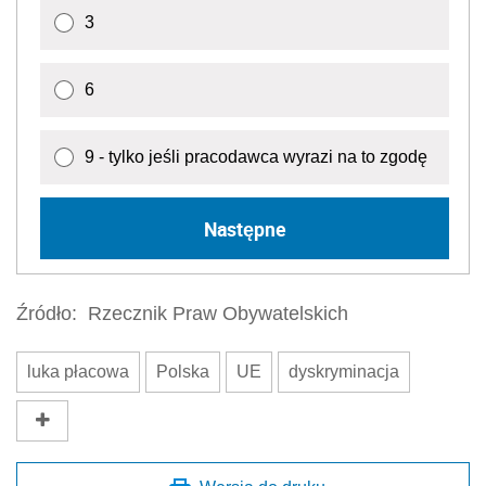
3
6
9 - tylko jeśli pracodawca wyrazi na to zgodę
Następne
Źródło:
Rzecznik Praw Obywatelskich
luka płacowa
Polska
UE
dyskryminacja