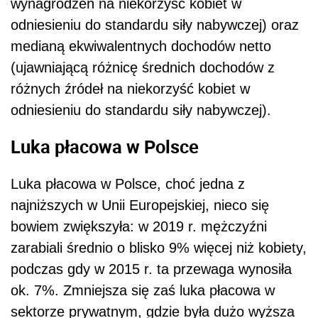
wynagrodzeń na niekorzyść kobiet w
odniesieniu do standardu siły nabywczej) oraz
medianą ekwiwalentnych dochodów netto
(ujawniającą różnicę średnich dochodów z
różnych źródeł na niekorzyść kobiet w
odniesieniu do standardu siły nabywczej).
Luka płacowa w Polsce
Luka płacowa w Polsce, choć jedna z
najniższych w Unii Europejskiej, nieco się
bowiem zwiększyła: w 2019 r. mężczyźni
zarabiali średnio o blisko 9% więcej niż kobiety,
podczas gdy w 2015 r. ta przewaga wynosiła
ok. 7%. Zmniejsza się zaś luka płacowa w
sektorze prywatnym, gdzie była dużo wyższa