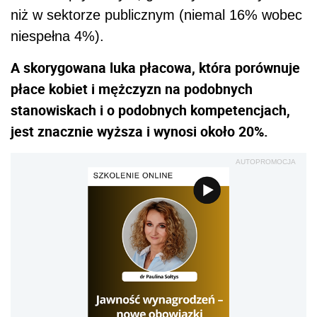
niż w sektorze publicznym (niemal 16% wobec
niespełna 4%).
A skorygowana luka płacowa, która porównuje
płace kobiet i mężczyzn na podobnych
stanowiskach i o podobnych kompetencjach,
jest znacznie wyższa i wynosi około 20%.
AUTOPROMOCJA