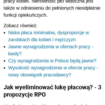
pracy kobiet. Nierówność płci widoczna jest
także w odniesieniu do pełnionych nieodpłatnie
funkcji opiekuńczych.
Zobacz również:
Niska płaca minimalna, dysproporcje w
zarobkach dla kobiet i mężczyzn
Jawne wynagrodzenia w ofertach pracy -
kiedy?
Czy wynagrodzenia w Polsce będą jawne?
Wysokość wynagrodzenia w ofercie pracy -
nowy obowiązek pracodawcy?
Jak wyeliminować lukę płacową? - 3
propozycje RPO