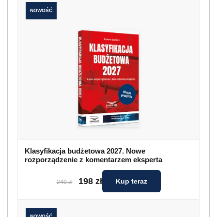
NOWOŚĆ
Klasyfikacja budżetowa 2027. Nowe
rozporządzenie z komentarzem eksperta
198 zł
Kup teraz
249 zł
NOWOŚĆ