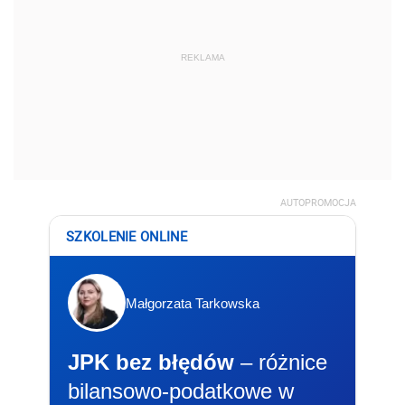
REKLAMA
AUTOPROMOCJA
SZKOLENIE ONLINE
Małgorzata Tarkowska
JPK bez błędów
– różnice
bilansowo-podatkowe w