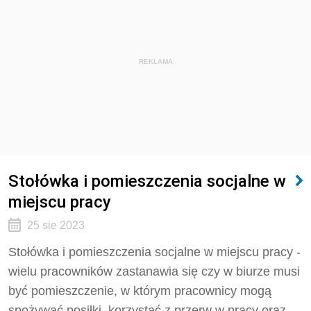
REKLAMA
Stołówka i pomieszczenia socjalne w
miejscu pracy
25 sie 2023
Stołówka i pomieszczenia socjalne w miejscu pracy -
wielu pracowników zastanawia się czy
w biurze musi
być pomieszczenie, w którym pracownicy mogą
spożywać posiłki, korzystać z przerw w pracy oraz