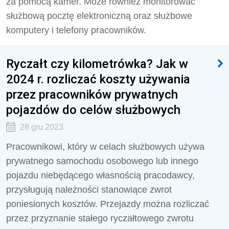
za pomocą kamer. Może również monitorować
służbową pocztę elektroniczną oraz służbowe
komputery i telefony pracowników.
Ryczałt czy kilometrówka? Jak w
2024 r. rozliczać koszty używania
przez pracowników prywatnych
pojazdów do celów służbowych
28 gru 2023
Pracownikowi, który w celach służbowych używa
prywatnego samochodu osobowego lub innego
pojazdu niebędącego własnością pracodawcy,
przysługują należności stanowiące zwrot
poniesionych kosztów. Przejazdy można rozliczać
przez przyznanie stałego ryczałtowego zwrotu