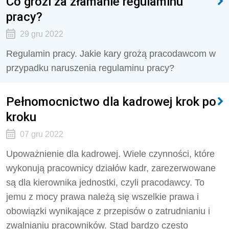
Co grozi za złamanie regulaminu
pracy?
29 gru 2022
Regulamin pracy. Jakie kary grożą pracodawcom w
przypadku naruszenia regulaminu pracy?
Pełnomocnictwo dla kadrowej krok po
kroku
07 gru 2022
Upoważnienie dla kadrowej. Wiele czynności, które
wykonują pracownicy działów kadr, zarezerwowane
są dla kierownika jednostki, czyli pracodawcy. To
jemu z mocy prawa należą się wszelkie prawa i
obowiązki wynikające z przepisów o zatrudnianiu i
zwalnianiu pracowników. Stąd bardzo często