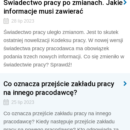
Świadectwo pracy po zmianach. Jakie
informacje musi zawierać
28 lip 2023
Świadectwo pracy uległo zmianom. Jest to skutek
ostatniej nowelizacji Kodeksu pracy. W nowej wersji
świadectwa pracy pracodawca ma obowiązek
podania trzech nowych informacji. Co się zmieniło w
świadectwie pracy? Sprawdź!
Co oznacza przejście zakładu pracy
na innego pracodawcę?
25 lip 2023
Co oznacza przejście zakładu pracy na innego
pracodawcę?
Kiedy następuje przejście zakładu
pracy na nowego pracodawcę? Kto odpowiada za