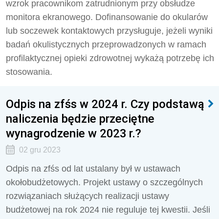
wzrok pracownikom zatrudnionym przy obsłudze
monitora ekranowego. Dofinansowanie do okularów
lub soczewek kontaktowych przysługuje, jeżeli wyniki
badań okulistycznych przeprowadzonych w ramach
profilaktycznej opieki zdrowotnej wykażą potrzebę ich
stosowania.
Odpis na zfśs w 2024 r. Czy podstawą
naliczenia będzie przeciętne
wynagrodzenie w 2023 r.?
02 gru 2023
Odpis na zfśs od lat ustalany był w ustawach
okołobudżetowych. Projekt ustawy o szczególnych
rozwiązaniach służących realizacji ustawy
budżetowej na rok 2024 nie reguluje tej kwestii. Jeśli