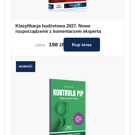
Klasyfikacja budżetowa 2027. Nowe
rozporządzenie z komentarzem eksperta
198 zł
Kup teraz
249 zł
NOWOŚĆ