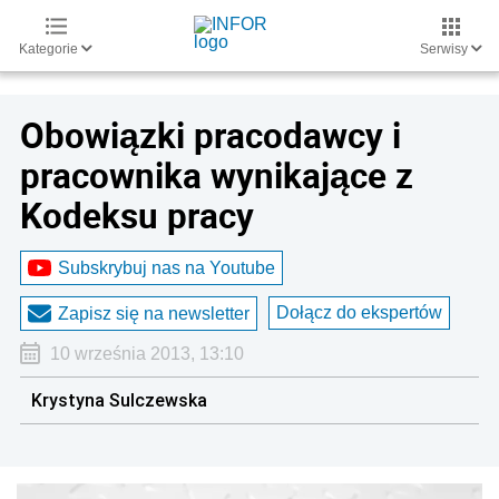
Kategorie
Serwisy
Obowiązki pracodawcy i
pracownika wynikające z
Kodeksu pracy
Subskrybuj nas na Youtube
Dołącz do ekspertów
Zapisz się na newsletter
10 września 2013, 13:10
Krystyna Sulczewska