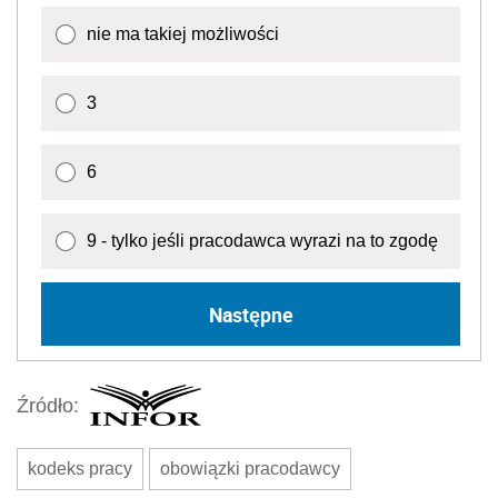
nie ma takiej możliwości
3
6
9 - tylko jeśli pracodawca wyrazi na to zgodę
Następne
Źródło:
kodeks pracy
obowiązki pracodawcy