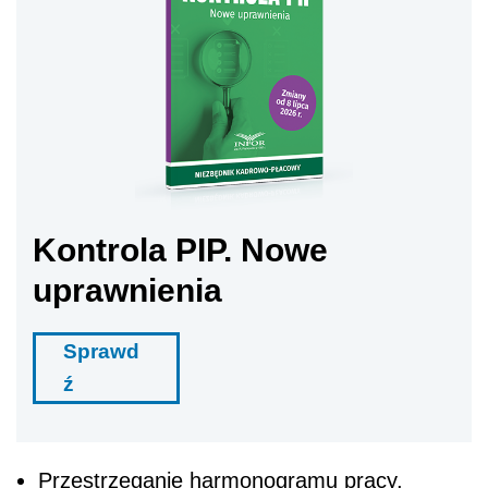
Kontrola PIP. Nowe
uprawnienia
Sprawd
ź
Przestrzeganie harmonogramu pracy,