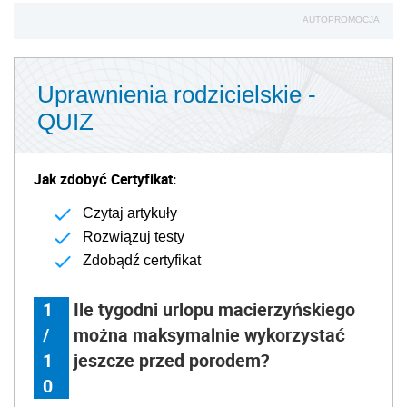
AUTOPROMOCJA
Uprawnienia rodzicielskie -
QUIZ
Jak zdobyć Certyfikat:
Czytaj artykuły
Rozwiązuj testy
Zdobądź certyfikat
1
Ile tygodni urlopu macierzyńskiego
/
można maksymalnie wykorzystać
1
jeszcze przed porodem?
0