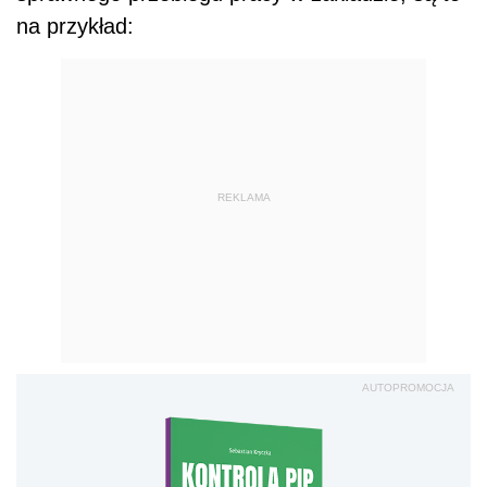
na przykład:
REKLAMA
AUTOPROMOCJA