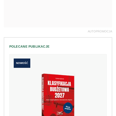
AUTOPROMOCJA
POLECANE PUBLIKACJE
NOWOŚĆ