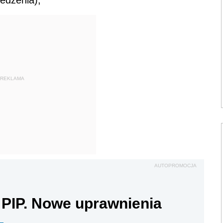
edzenia),
REKLAMA
AUTOPROMOCJA
 PIP. Nowe uprawnienia