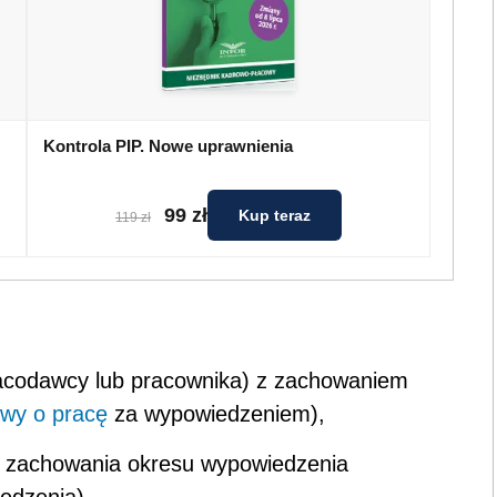
Kontrola PIP. Nowe uprawnienia
99 zł
Kup teraz
119 zł
racodawcy lub pracownika) z zachowaniem
wy o pracę
za wypowiedzeniem),
ez zachowania okresu wypowiedzenia