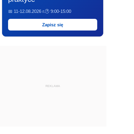
📅 11-12.08.2026 r.
🕐 9:00-15:00
Zapisz się
REKLAMA