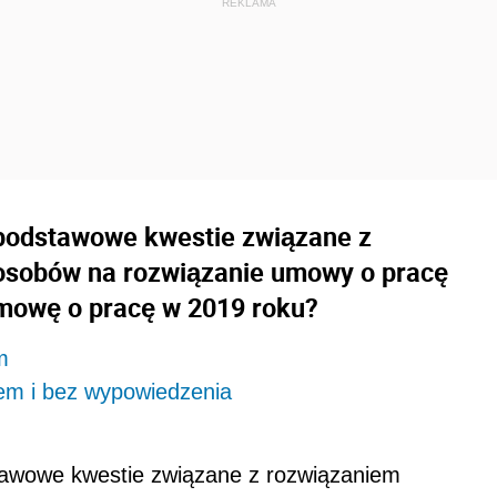
 podstawowe kwestie związane z
osobów na rozwiązanie umowy o pracę
umowę o pracę w 2019 roku?
m
m i bez wypowiedzenia
tawowe kwestie związane z rozwiązaniem