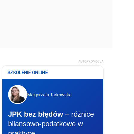
AUTOPROMOCJA
SZKOLENIE ONLINE
Małgorzata Tarkowska
JPK bez błędów
– różnice
bilansowo-podatkowe w
praktyce