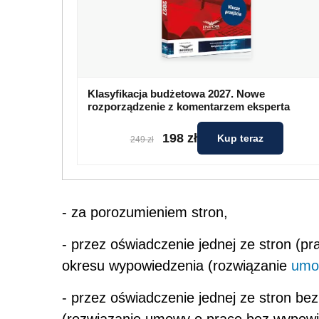
Klasyfikacja budżetowa 2027. Nowe
rozporządzenie z komentarzem eksperta
198 zł
Kup teraz
249 zł
- za porozumieniem stron,
-
przez oświadczenie jednej ze stron (p
okresu wypowiedzenia (rozwiązanie
umo
- przez oświadczenie jednej ze stron b