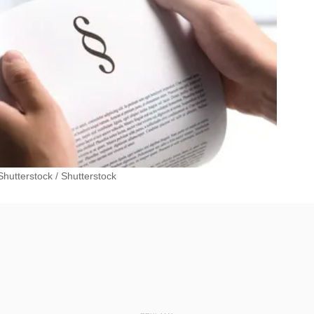
Shutterstock
/
Shutterstock