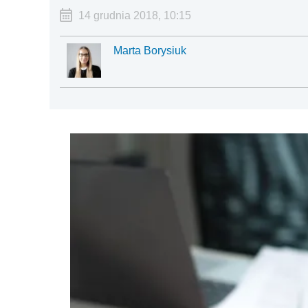
14 grudnia 2018, 10:15
Marta Borysiuk