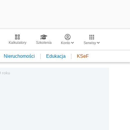
Kalkulatory
Szkolenia
Konto
Serwisy
Nieruchomości
Edukacja
KSeF
9 roku