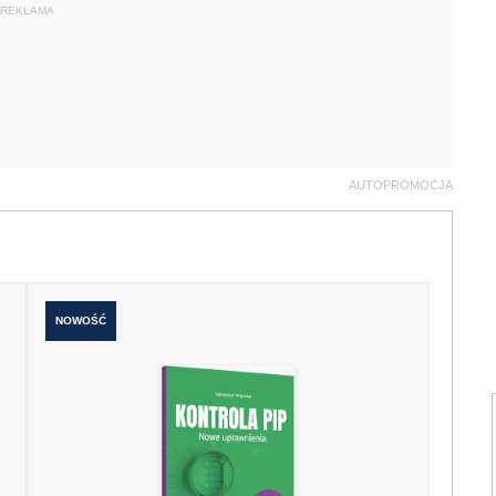
REKLAMA
AUTOPROMOCJA
NOWOŚĆ