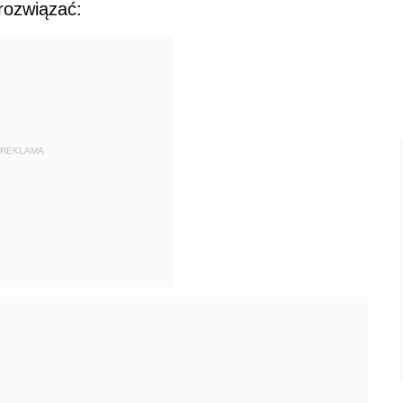
rozwiązać:
REKLAMA