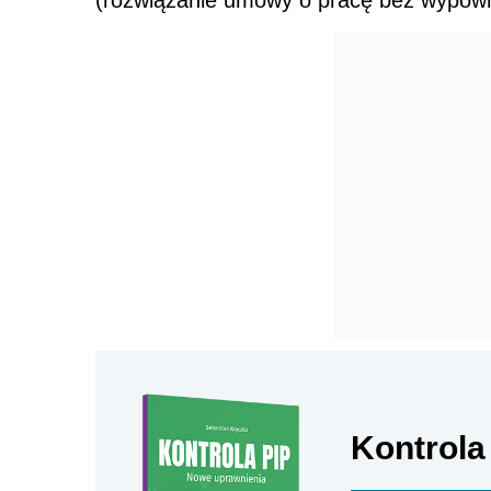
(rozwiązanie umowy o pracę bez wypowi
Kontrola