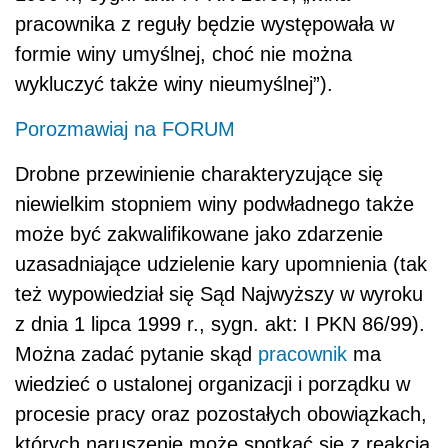
pracownika z reguły będzie występowała w
formie winy umyślnej, choć nie można
wykluczyć także winy nieumyślnej”).
Porozmawiaj na FORUM
Drobne przewinienie charakteryzujące się
niewielkim stopniem winy podwładnego także
może być zakwalifikowane jako zdarzenie
uzasadniające udzielenie kary upomnienia (tak
też wypowiedział się Sąd Najwyższy w wyroku
z dnia 1 lipca 1999 r., sygn. akt: I PKN 86/99).
Można zadać pytanie skąd
pracownik
ma
wiedzieć o ustalonej organizacji i porządku w
procesie pracy oraz pozostałych obowiązkach,
których naruszenie może spotkać się z reakcją