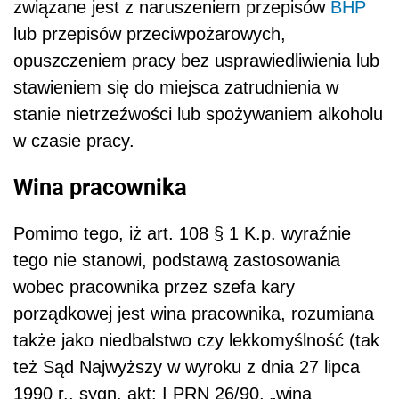
związane jest z naruszeniem przepisów
BHP
lub przepisów przeciwpożarowych,
opuszczeniem pracy bez usprawiedliwienia lub
stawieniem się do miejsca zatrudnienia w
stanie nietrzeźwości lub spożywaniem alkoholu
w czasie pracy.
Wina pracownika
Pomimo tego, iż art. 108 § 1 K.p. wyraźnie
tego nie stanowi, podstawą zastosowania
wobec pracownika przez szefa kary
porządkowej jest wina pracownika, rozumiana
także jako niedbalstwo czy lekkomyślność (tak
też Sąd Najwyższy w wyroku z dnia 27 lipca
1990 r., sygn. akt: I PRN 26/90, „wina