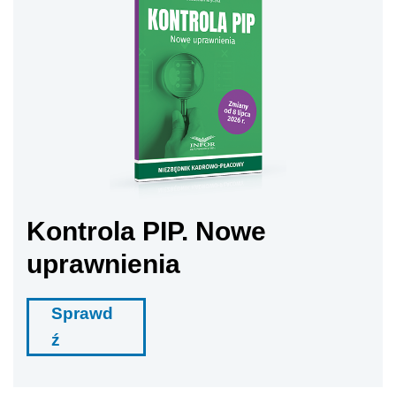
Kontrola PIP. Nowe
uprawnienia
Sprawd
ź