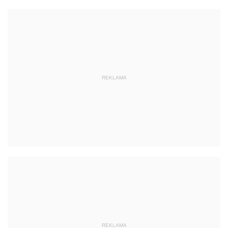
REKLAMA
REKLAMA