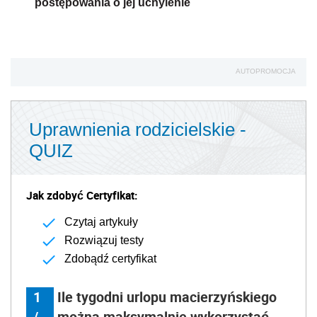
postępowania o jej uchylenie
AUTOPROMOCJA
Uprawnienia rodzicielskie -
QUIZ
Jak zdobyć Certyfikat:
Czytaj artykuły
Rozwiązuj testy
Zdobądź certyfikat
1
Ile tygodni urlopu macierzyńskiego
/
można maksymalnie wykorzystać