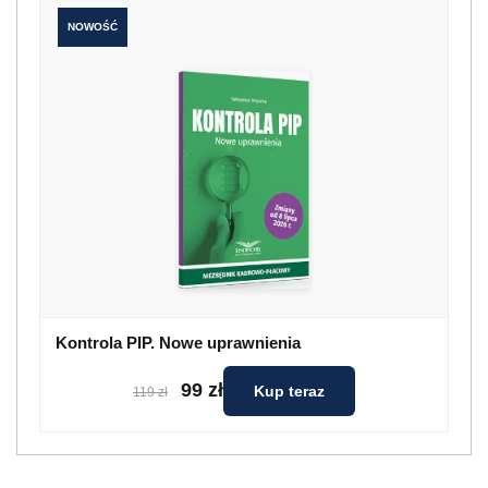
NOWOŚĆ
Kontrola PIP. Nowe uprawnienia
99 zł
Kup teraz
119 zł