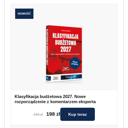
NOWOŚĆ
Klasyfikacja budżetowa 2027. Nowe
rozporządzenie z komentarzem eksperta
198 zł
Kup teraz
249 zł