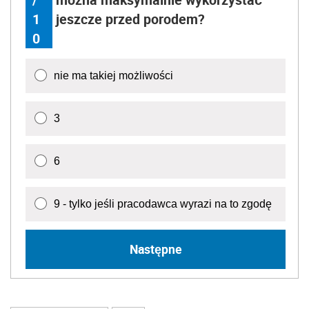
1
jeszcze przed porodem?
0
nie ma takiej możliwości
3
6
9 - tylko jeśli pracodawca wyrazi na to zgodę
Następne