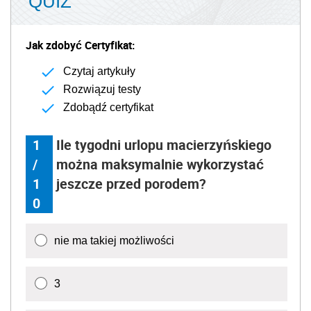
QUIZ
Jak zdobyć Certyfikat:
Czytaj artykuły
Rozwiązuj testy
Zdobądź certyfikat
1
Ile tygodni urlopu macierzyńskiego
/
można maksymalnie wykorzystać
1
jeszcze przed porodem?
0
nie ma takiej możliwości
3