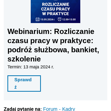
Webinarium: Rozliczanie
czasu pracy w praktyce:
podróż służbowa, bankiet,
szkolenie
Termin: 13 maja 2024 r.
Sprawd
ź
Zadaj pytanie na:
Forum - Kadry