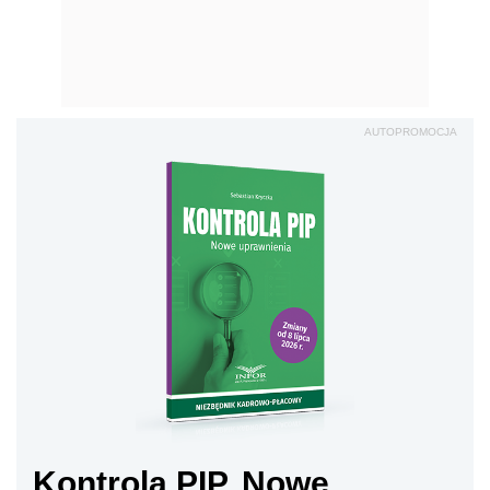
AUTOPROMOCJA
Kontrola PIP. Nowe