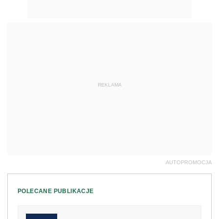
REKLAMA
AUTOPROMOCJA
POLECANE PUBLIKACJE