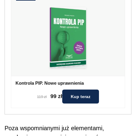
Kontrola PIP. Nowe uprawnienia
99 zł
Kup teraz
119 zł
Poza wspomnianymi już elementami,