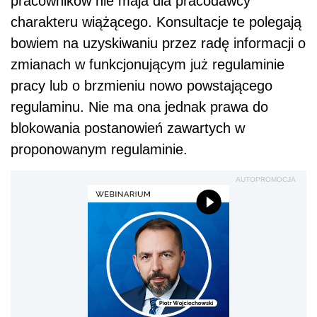
pracowników nie maja dla pracodawcy
charakteru wiążącego. Konsultacje te polegają
bowiem na uzyskiwaniu przez radę informacji o
zmianach w funkcjonującym już regulaminie
pracy lub o brzmieniu nowo powstającego
regulaminu. Nie ma ona jednak prawa do
blokowania postanowień zawartych w
proponowanym regulaminie.
AUTOPROMOCJA