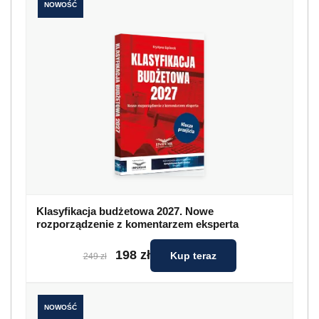
NOWOŚĆ
Klasyfikacja budżetowa 2027. Nowe
rozporządzenie z komentarzem eksperta
198 zł
Kup teraz
249 zł
NOWOŚĆ