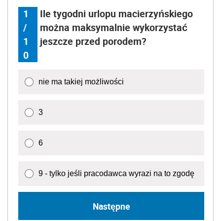
1
Ile tygodni urlopu macierzyńskiego
/
można maksymalnie wykorzystać
1
jeszcze przed porodem?
0
nie ma takiej możliwości
3
6
9 - tylko jeśli pracodawca wyrazi na to zgodę
Następne