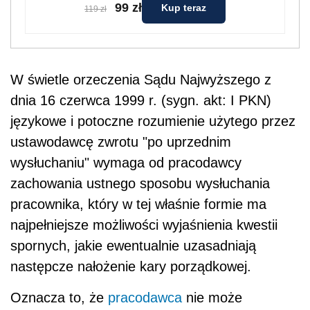
99 zł
Kup teraz
119 zł
W świetle orzeczenia Sądu Najwyższego z
dnia 16 czerwca 1999 r. (sygn. akt: I PKN)
językowe i potoczne rozumienie użytego przez
ustawodawcę zwrotu "po uprzednim
wysłuchaniu" wymaga od pracodawcy
zachowania ustnego sposobu wysłuchania
pracownika, który w tej właśnie formie ma
najpełniejsze możliwości wyjaśnienia kwestii
spornych, jakie ewentualnie uzasadniają
następcze nałożenie kary porządkowej.
Oznacza to, że
pracodawca
nie może