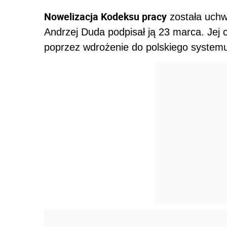
Nowelizacja Kodeksu pracy
została uchw
Andrzej Duda podpisał ją 23 marca. Jej 
poprzez wdrożenie do polskiego system