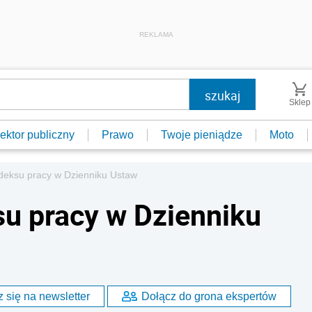
REKLAMA
Sklep
ektor publiczny
Prawo
Twoje pieniądze
Moto
deksu pracy w Dzienniku Ustaw
u pracy w Dzienniku
 się na newsletter
Dołącz do grona ekspertów