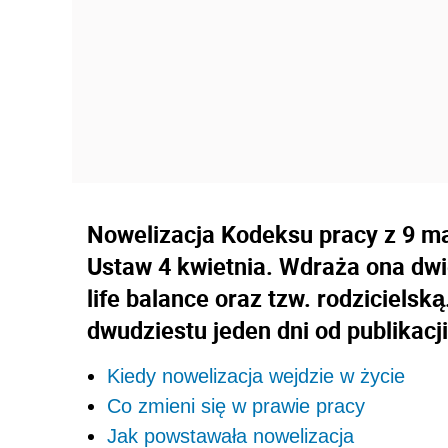
Nowelizacja Kodeksu pracy z 9 m
Ustaw 4 kwietnia. Wdraża ona dwi
life balance oraz tzw. rodzicielsk
dwudziestu jeden dni od publikac
Kiedy nowelizacja wejdzie w życie
Co zmieni się w prawie pracy
Jak powstawała nowelizacja