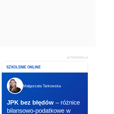
AUTOPROMOCJA
SZKOLENIE ONLINE
Małgorzata Tarkowska
JPK bez błędów
– różnice
bilansowo-podatkowe w