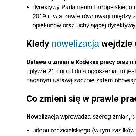
dyrektywy Parlamentu Europejskiego 
2019 r. w sprawie równowagi między
opiekunów oraz uchylającej dyrektyw
Kiedy
wejdzie 
nowelizacja
Ustawa o zmianie Kodeksu pracy oraz ni
upływie 21 dni od dnia ogłoszenia, to je
nadanym ustawą zacznie zatem obowi
Co zmieni się w prawie pra
Nowelizacja
wprowadza szereg zmian, d
urlopu rodzicielskiego (w tym zasiłków