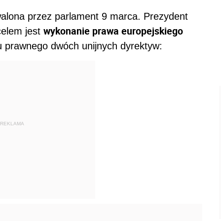
alona przez parlament 9 marca. Prezydent
wykonanie prawa europejskiego
celem jest
u prawnego dwóch unijnych dyrektyw:
REKLAMA