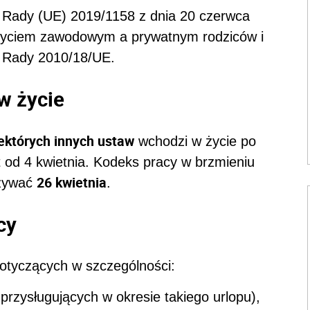
i Rady (UE) 2019/1158 z dnia 20 czerwca
 życiem zawodowym a prywatnym rodziców i
ę Rady 2010/18/UE.
w życie
ektórych innych ustaw
wchodzi w życie po
st od 4 kwietnia. Kodeks pracy w brzmieniu
26 kwietnia
ązywać
.
cy
otyczących w szczególności:
 przysługujących w okresie takiego urlopu),