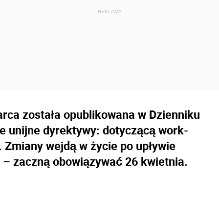
arca została opublikowana w Dzienniku
e unijne dyrektywy: dotyczącą work-
ą. Zmiany wejdą w życie po upływie
ji – zaczną obowiązywać 26 kwietnia.