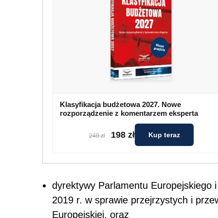
Klasyfikacja budżetowa 2027. Nowe
rozporządzenie z komentarzem eksperta
198 zł
Kup teraz
249 zł
dyrektywy Parlamentu Europejskiego 
2019 r. w sprawie przejrzystych i prz
Europejskiej, oraz