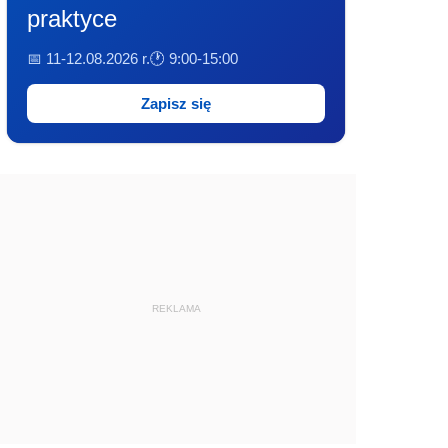
praktyce
📅 11-12.08.2026 r.
🕐 9:00-15:00
Zapisz się
REKLAMA