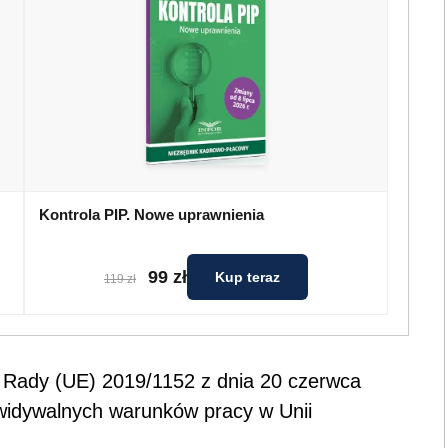
Kontrola PIP. Nowe uprawnienia
99 zł
Kup teraz
119 zł
i Rady (UE) 2019/1152 z dnia 20 czerwca
ewidywalnych warunków pracy w Unii