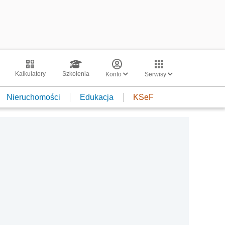
Kalkulatory
Szkolenia
Konto
Serwisy
Nieruchomości
Edukacja
KSeF