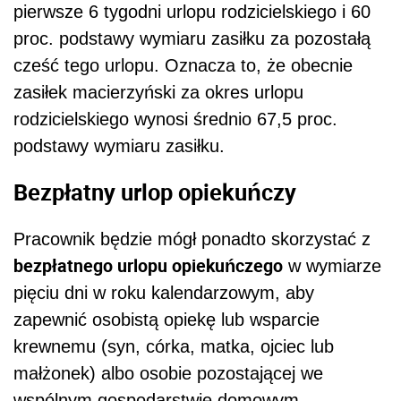
pierwsze 6 tygodni urlopu rodzicielskiego i 60
proc. podstawy wymiaru zasiłku za pozostałą
cześć tego urlopu. Oznacza to, że obecnie
zasiłek macierzyński za okres urlopu
rodzicielskiego wynosi średnio 67,5 proc.
podstawy wymiaru zasiłku.
Bezpłatny urlop opiekuńczy
Pracownik będzie mógł ponadto skorzystać z
bezpłatnego urlopu opiekuńczego
w wymiarze
pięciu dni w roku kalendarzowym, aby
zapewnić osobistą opiekę lub wsparcie
krewnemu (syn, córka, matka, ojciec lub
małżonek) albo osobie pozostającej we
wspólnym gospodarstwie domowym,