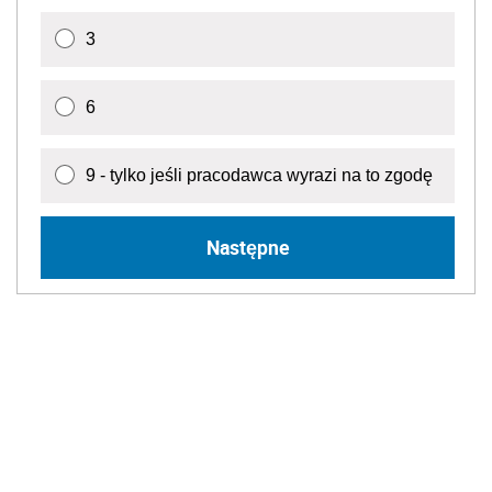
3
6
9 - tylko jeśli pracodawca wyrazi na to zgodę
Następne