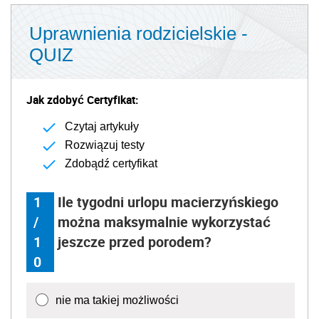
Uprawnienia rodzicielskie -
QUIZ
Jak zdobyć Certyfikat:
Czytaj artykuły
Rozwiązuj testy
Zdobądź certyfikat
1
Ile tygodni urlopu macierzyńskiego
/
można maksymalnie wykorzystać
1
jeszcze przed porodem?
0
nie ma takiej możliwości