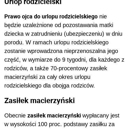
Urlop rodzicielski
Prawo ojca do urlopu rodzicielskiego
nie
będzie uzależnione od pozostawania matki
dziecka w zatrudnieniu (ubezpieczeniu) w dniu
porodu. W ramach urlopu rodzicielskiego
zostanie wprowadzona nieprzenoszalna jego
część, w wymiarze do 9 tygodni, dla każdego z
rodziców, a także 70-procentowy zasiłek
macierzyński za cały okres urlopu
rodzicielskiego dla obojga rodziców.
Zasiłek macierzyński
zasiłek macierzyński
Obecnie
wypłacany jest
w wysokości 100 proc. podstawy zasiłku za