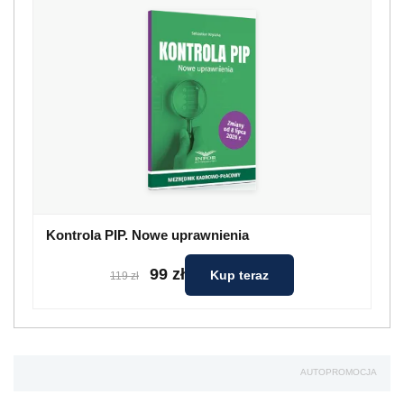
Kontrola PIP. Nowe uprawnienia
99 zł
Kup teraz
119 zł
AUTOPROMOCJA