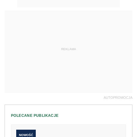
REKLAMA
AUTOPROMOCJA
POLECANE PUBLIKACJE
NOWOŚĆ