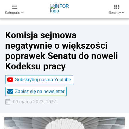
Kategorie
Serwisy
Komisja sejmowa
negatywnie o większości
poprawek Senatu do noweli
Kodeksu pracy
Subskrybuj nas na Youtube
Zapisz się na newsletter
09 marca 2023, 16:51