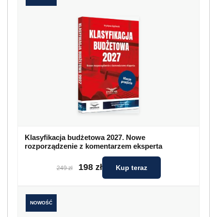
Klasyfikacja budżetowa 2027. Nowe
rozporządzenie z komentarzem eksperta
198 zł
Kup teraz
249 zł
NOWOŚĆ