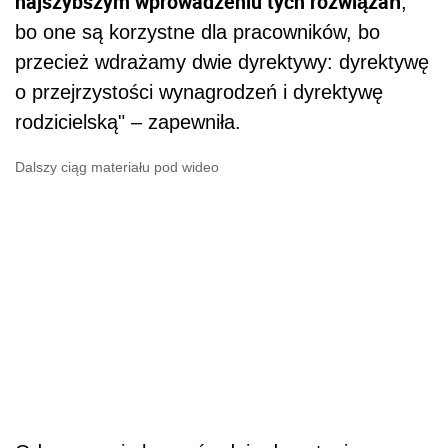
najszybszym wprowadzeniu tych rozwiązań
,
bo one są korzystne dla pracowników, bo
przecież wdrażamy dwie dyrektywy: dyrektywę
o przejrzystości wynagrodzeń i dyrektywę
rodzicielską" – zapewniła.
Dalszy ciąg materiału pod wideo