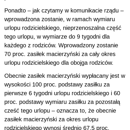
Ponadto – jak czytamy w komunikacie rządu –
wprowadzona zostanie, w ramach wymiaru
urlopu rodzicielskiego, nieprzenoszalna część
tego urlopu, w wymiarze do 9 tygodni dla
każdego z rodziców. Wprowadzony zostanie
70 proc. zasiłek macierzyński za cały okres
urlopu rodzicielskiego dla obojga rodziców.
Obecnie zasiłek macierzyński wypłacany jest w
wysokości 100 proc. podstawy zasiłku za
pierwsze 6 tygodni urlopu rodzicielskiego i 60
proc. podstawy wymiaru zasiłku za pozostałą
cześć tego urlopu – oznacza to, że obecnie
zasiłek macierzyński za okres urlopu
rodzicielskiego wynosi średnio 67,5 proc.