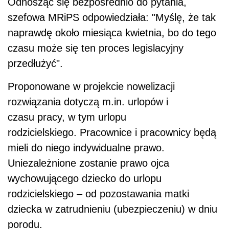
Odnosząc się bezpośrednio do pytania,
szefowa MRiPS odpowiedziała: "Myślę, że tak
naprawdę około miesiąca kwietnia, bo do tego
czasu może się ten proces legislacyjny
przedłużyć".
Proponowane w projekcie nowelizacji
rozwiązania dotyczą m.in. urlopów i
czasu pracy, w tym urlopu
rodzicielskiego. Pracownice i pracownicy będą
mieli do niego indywidualne prawo.
Uniezależnione zostanie prawo ojca
wychowującego dziecko do urlopu
rodzicielskiego – od pozostawania matki
dziecka w zatrudnieniu (ubezpieczeniu) w dniu
porodu.