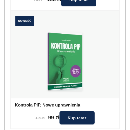
249 zł
NOWOŚĆ
Kontrola PIP. Nowe uprawnienia
99 zł
Kup teraz
119 zł