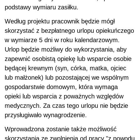
podstawy wymiaru zasiłku.
Według projektu pracownik będzie mógł
skorzystać z bezpłatnego urlopu opiekuńczego
w wymiarze 5 dni w roku kalendarzowym.
Urlop będzie możliwy do wykorzystania, aby
zapewnić osobistą opiekę lub wsparcie osobie
będącej krewnym (syn, córka, matka, ojciec
lub małżonek) lub pozostającej we wspólnym
gospodarstwie domowym, która wymaga
opieki lub wsparcia z poważnych względów
medycznych. Za czas tego urlopu nie będzie
przysługiwało wynagrodzenie.
Wprowadzona zostanie także możliwość
skorzystania ze zwolnienia od pracy "z powodu