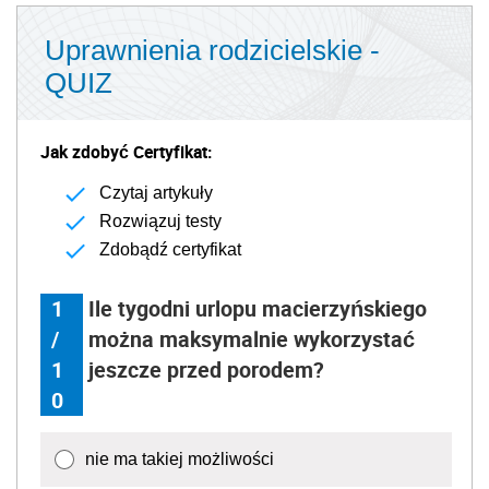
Uprawnienia rodzicielskie -
QUIZ
Jak zdobyć Certyfikat:
Czytaj artykuły
Rozwiązuj testy
Zdobądź certyfikat
1
Ile tygodni urlopu macierzyńskiego
/
można maksymalnie wykorzystać
1
jeszcze przed porodem?
0
nie ma takiej możliwości