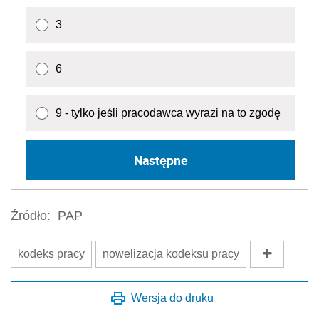
3
6
9 - tylko jeśli pracodawca wyrazi na to zgodę
Następne
Źródło:
PAP
kodeks pracy
nowelizacja kodeksu pracy
Wersja do druku