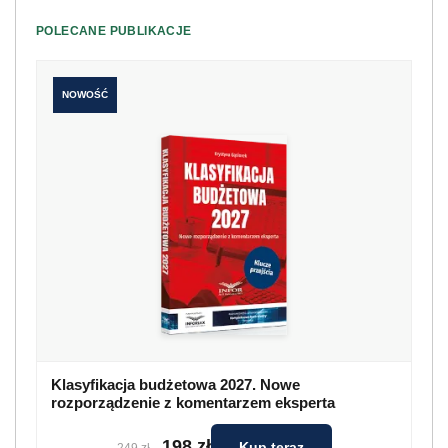
POLECANE PUBLIKACJE
NOWOŚĆ
Klasyfikacja budżetowa 2027. Nowe
rozporządzenie z komentarzem eksperta
198 zł
Kup teraz