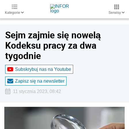
Kategorie
Serwisy
Sejm zajmie się nowelą
Kodeksu pracy za dwa
tygodnie
Subskrybuj nas na Youtube
Zapisz się na newsletter
11 stycznia 2023, 08:42