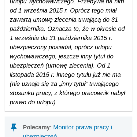
urlopu wychowawczego. Przebywa na nim
od 1 września 2015 r. Oprócz tego miał
zawartą umowę zlecenia trwającą do 31
października. Oznacza to, że w okresie od
1 września do 31 października 2015 r.
ubezpieczony posiadał, oprócz urlopu
wychowawczego, jeszcze inny tytuł do
ubezpieczeń (umowę zlecenia). Od 1
listopada 2015 r. innego tytułu już nie ma
(nie uznaje się za „inny tytuł” trwającego
stosunku pracy, z którego pracownik nabył
prawo do urlopu).
Polecamy:
Monitor prawa pracy i
ubezpieczeń