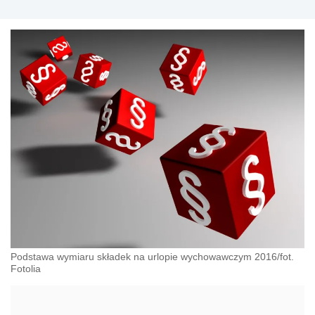
Podstawa wymiaru składek na urlopie wychowawczym 2016/fot.
Fotolia