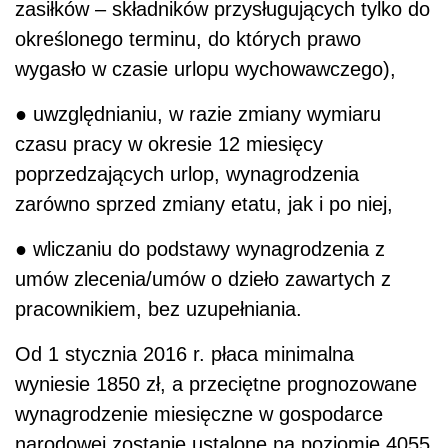
zasiłków – składników przysługujących tylko do
określonego terminu, do których prawo
wygasło w czasie urlopu wychowawczego),
● uwzględnianiu, w razie zmiany wymiaru
czasu pracy w okresie 12 miesięcy
poprzedzających urlop, wynagrodzenia
zarówno sprzed zmiany etatu, jak i po niej,
● wliczaniu do podstawy wynagrodzenia z
umów zlecenia/umów o dzieło zawartych z
pracownikiem, bez uzupełniania.
Od 1 stycznia 2016 r. płaca minimalna
wyniesie 1850 zł, a przeciętne prognozowane
wynagrodzenie miesięczne w gospodarce
narodowej zostanie ustalone na poziomie 4055