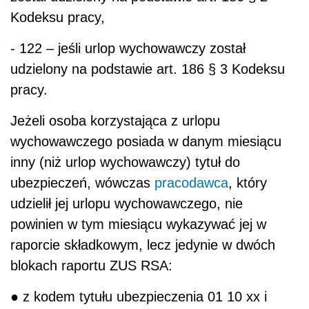
Kodeksu pracy,
- 122 – jeśli urlop wychowawczy został
udzielony na podstawie art. 186 § 3 Kodeksu
pracy.
Jeżeli osoba korzystająca z urlopu
wychowawczego posiada w danym miesiącu
inny (niż urlop wychowawczy) tytuł do
ubezpieczeń, wówczas
pracodawca
, który
udzielił jej urlopu wychowawczego, nie
powinien w tym miesiącu wykazywać jej w
raporcie składkowym, lecz jedynie w dwóch
blokach raportu ZUS RSA:
● z kodem tytułu ubezpieczenia 01 10 xx i