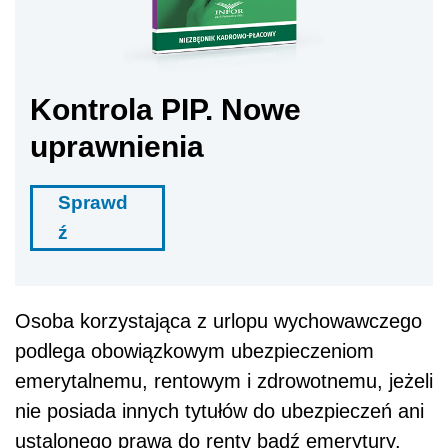
Kontrola PIP. Nowe
uprawnienia
Sprawd
ź
Osoba korzystająca z urlopu wychowawczego
podlega obowiązkowym ubezpieczeniom
emerytalnemu, rentowym i zdrowotnemu, jeżeli
nie posiada innych tytułów do ubezpieczeń ani
ustalonego prawa do renty bądź emerytury.