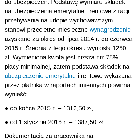
do ubezpieczeń. Podstawę wymiaru składek
na ubezpieczenia emerytalne i rentowe z racji
przebywania na urlopie wychowawczym
stanowi przeciętne miesięczne
wynagrodzenie
uzyskane za okres od lipca 2014 r. do czerwca
2015 r. Średnia z tego okresu wyniosła 1250
zł. Wymieniona kwota jest niższa niż 75%
płacy minimalnej, zatem podstawa składek na
ubezpieczenie emerytalne
i rentowe wykazana
przez płatnika w raportach imiennych powinna
wynieść:
● do końca 2015 r. – 1312,50 zł,
● od 1 stycznia 2016 r. – 1387,50 zł.
Dokumentacja za pracownika na