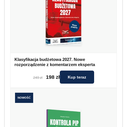
Klasyfikacja budżetowa 2027. Nowe
rozporządzenie z komentarzem eksperta
198 zł
Kup teraz
249 zł
NOWOŚĆ