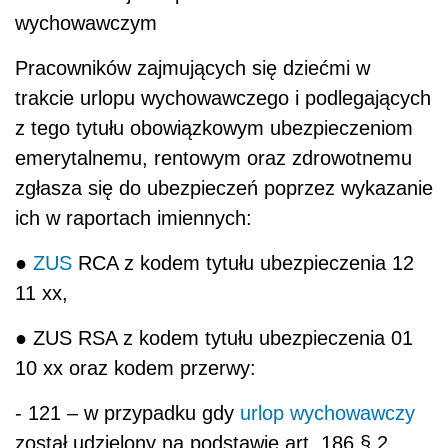
wychowawczym
Pracowników zajmujących się dziećmi w
trakcie urlopu wychowawczego i podlegających
z tego tytułu obowiązkowym ubezpieczeniom
emerytalnemu, rentowym oraz zdrowotnemu
zgłasza się do ubezpieczeń poprzez wykazanie
ich w raportach imiennych:
●
ZUS
RCA z kodem tytułu ubezpieczenia 12
11 xx,
● ZUS RSA z kodem tytułu ubezpieczenia 01
10 xx oraz kodem przerwy:
- 121 – w przypadku gdy
urlop wychowawczy
został udzielony na podstawie art. 186 § 2