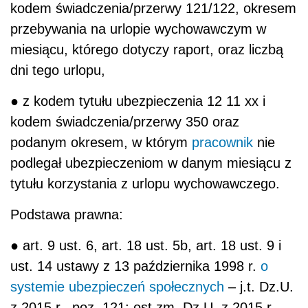
kodem świadczenia/przerwy 121/122, okresem
przebywania na urlopie wychowawczym w
miesiącu, którego dotyczy raport, oraz liczbą
dni tego urlopu,
● z kodem tytułu ubezpieczenia 12 11 xx i
kodem świadczenia/przerwy 350 oraz
podanym okresem, w którym
pracownik
nie
podlegał ubezpieczeniom w danym miesiącu z
tytułu korzystania z urlopu wychowawczego.
Podstawa prawna:
● art. 9 ust. 6, art. 18 ust. 5b, art. 18 ust. 9 i
ust. 14 ustawy z 13 października 1998 r.
o
systemie ubezpieczeń społecznych
– j.t. Dz.U.
z 2015 r., poz. 121; ost.zm. Dz.U. z 2015 r.,