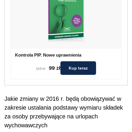
Kontrola PIP. Nowe uprawnienia
99 zł
Kup teraz
119 zł
Jakie zmiany w 2016 r. będą obowiązywać w
zakresie ustalania podstawy wymiaru składek
za osoby przebywające na urlopach
wychowawczych