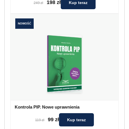
198 zł
Kup teraz
249 zł
NOWOŚĆ
Kontrola PIP. Nowe uprawnienia
99 zł
Kup teraz
119 zł