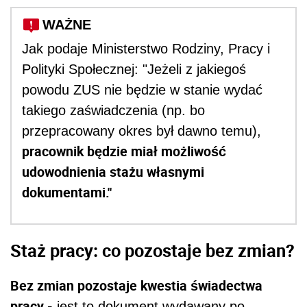
WAŻNE
Jak podaje Ministerstwo Rodziny, Pracy i
Polityki Społecznej: "Jeżeli z jakiegoś
powodu ZUS nie będzie w stanie wydać
takiego zaświadczenia (np. bo
przepracowany okres był dawno temu),
pracownik będzie miał możliwość
udowodnienia stażu własnymi
dokumentami."
Staż pracy: co pozostaje bez zmian?
Bez zmian pozostaje kwestia świadectwa
pracy -
jest to dokument wydawany po