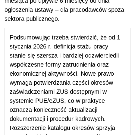
miesiąca po upływie 6 miesięcy od dnia
ogłoszenia ustawy – dla pracodawców spoza
sektora publicznego.
Podsumowując trzeba stwierdzić, że od 1
stycznia 2026 r. definicja stażu pracy
stanie się szersza i bardziej odzwierciedli
współczesne formy zatrudnienia oraz
ekonomicznej aktywności. Nowe prawo
wymaga potwierdzania części okresów
zaświadczeniami ZUS dostępnymi w
systemie PUE/eZUS, co w praktyce
oznacza konieczność aktualizacji
dokumentacji i procedur kadrowych.
Rozszerzenie katalogu okresów sprzyja