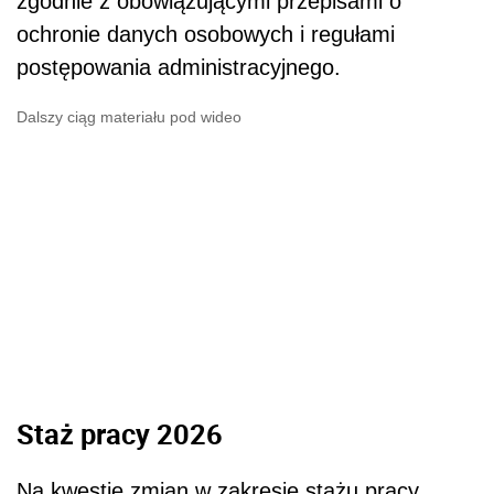
zgodnie z obowiązującymi przepisami o
ochronie danych osobowych i regułami
postępowania administracyjnego.
Dalszy ciąg materiału pod wideo
Staż pracy 2026
Na kwestię zmian w zakresie stażu pracy,