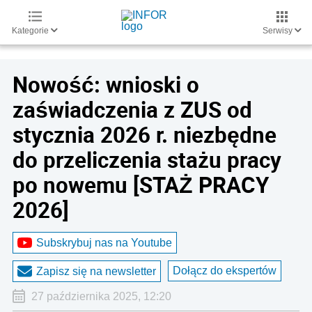
Kategorie
Serwisy
Nowość: wnioski o
zaświadczenia z ZUS od
stycznia 2026 r. niezbędne
do przeliczenia stażu pracy
po nowemu [STAŻ PRACY
2026]
Subskrybuj nas na Youtube
Dołącz do ekspertów
Zapisz się na newsletter
27 października 2025, 12:20