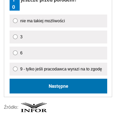
0
nie ma takiej możliwości
3
6
9 - tylko jeśli pracodawca wyrazi na to zgodę
Następne
Źródło: