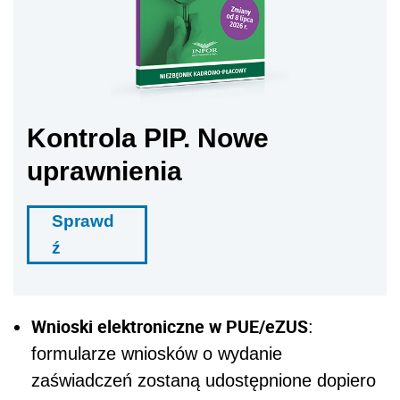
Kontrola PIP. Nowe
uprawnienia
Sprawd
ź
Wnioski elektroniczne w PUE/eZUS
:
formularze wniosków o wydanie
zaświadczeń zostaną udostępnione dopiero