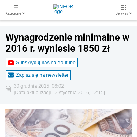
Kategorie
Serwisy
Wynagrodzenie minimalne w
2016 r. wyniesie 1850 zł
Subskrybuj nas na Youtube
Zapisz się na newsletter
30 grudnia 2015, 06:02
[Data aktualizacji 12 stycznia 2016, 12:15]