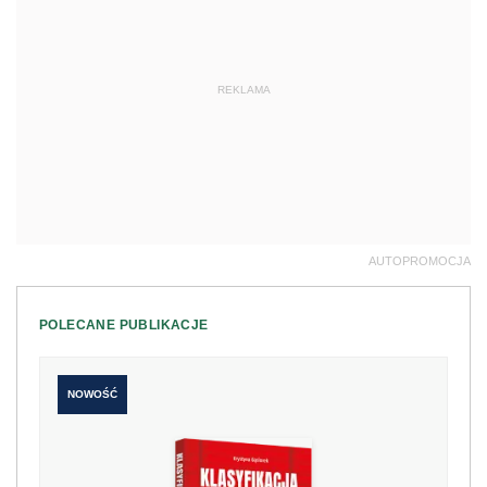
REKLAMA
AUTOPROMOCJA
POLECANE PUBLIKACJE
NOWOŚĆ