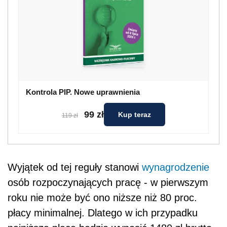
Kontrola PIP. Nowe uprawnienia
99 zł
Kup teraz
119 zł
Wyjątek od tej reguły stanowi
wynagrodzenie
osób rozpoczynających pracę - w pierwszym
roku nie może być ono niższe niż 80 proc.
płacy minimalnej. Dlatego w ich przypadku