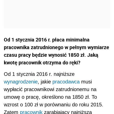
Od 1 stycznia 2016 r. płaca minimalna
pracownika zatrudnionego w pełnym wymiarze
czasu pracy będzie wynosić 1850 zł. Jaką
kwotę pracownik otrzyma do ręki?
Od 1 stycznia 2016 r. najniższe
wynagrodzenie
, jakie
pracodawca
musi
wypłacić pracownikowi zatrudnionemu na
umowę o pracę, określono na 1850 zł. To
wzrost o 100 zł w porównaniu do roku 2015.
Zatem
pracownik
zarabiający najniższą