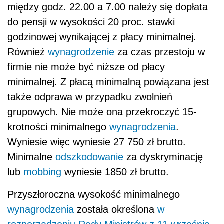
między godz. 22.00 a 7.00 należy się dopłata
do pensji w wysokości 20 proc. stawki
godzinowej wynikającej z płacy minimalnej.
Również
wynagrodzenie
za czas przestoju w
firmie nie może być niższe od płacy
minimalnej. Z płacą minimalną powiązana jest
także odprawa w przypadku zwolnień
grupowych. Nie może ona przekroczyć 15-
krotności minimalnego
wynagrodzenia
.
Wyniesie więc wyniesie 27 750 zł brutto.
Minimalne
odszkodowanie
za dyskryminację
lub
mobbing
wyniesie 1850 zł brutto.
Przyszłoroczna wysokość minimalnego
wynagrodzenia
została określona
w