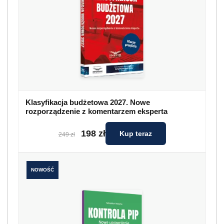
Klasyfikacja budżetowa 2027. Nowe
rozporządzenie z komentarzem eksperta
198 zł
Kup teraz
249 zł
NOWOŚĆ