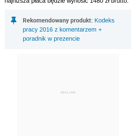
najniższa płaca będzie wynosić 1480 zł brutto.
Rekomendowany produkt:
Kodeks
pracy 2016 z komentarzem +
poradnik w prezencie
REKLAMA