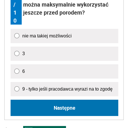
/
można maksymalnie wykorzystać
1
jeszcze przed porodem?
0
nie ma takiej możliwości
3
6
9 - tylko jeśli pracodawca wyrazi na to zgodę
Następne