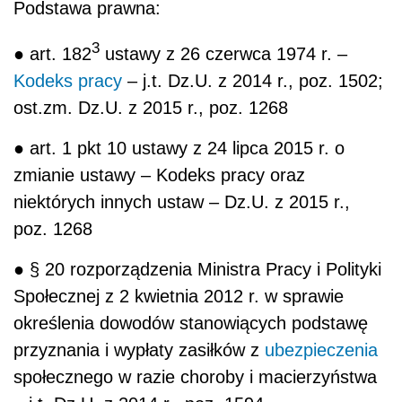
Podstawa prawna:
3
● art. 182
ustawy z 26 czerwca 1974 r. –
Kodeks pracy
– j.t. Dz.U. z 2014 r., poz. 1502;
ost.zm. Dz.U. z 2015 r., poz. 1268
● art. 1 pkt 10 ustawy z 24 lipca 2015 r. o
zmianie ustawy – Kodeks pracy oraz
niektórych innych ustaw – Dz.U. z 2015 r.,
poz. 1268
● § 20 rozporządzenia Ministra Pracy i Polityki
Społecznej z 2 kwietnia 2012 r. w sprawie
określenia dowodów stanowiących podstawę
przyznania i wypłaty zasiłków z
ubezpieczenia
społecznego w razie choroby i macierzyństwa