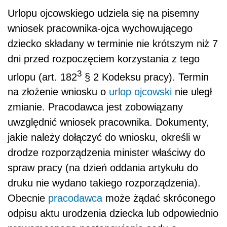
Urlopu ojcowskiego udziela się na pisemny
wniosek pracownika-ojca wychowującego
dziecko składany w terminie nie krótszym niż 7
dni przed rozpoczęciem korzystania z tego
3
urlopu (art. 182
§ 2 Kodeksu pracy). Termin
na złożenie wniosku o
urlop ojcowski
nie uległ
zmianie. Pracodawca jest zobowiązany
uwzględnić wniosek pracownika. Dokumenty,
jakie należy dołączyć do wniosku, określi w
drodze rozporządzenia minister właściwy do
spraw pracy (na dzień oddania artykułu do
druku nie wydano takiego rozporządzenia).
Obecnie
pracodawca
może żądać skróconego
odpisu aktu urodzenia dziecka lub odpowiednio