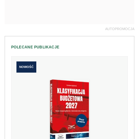
AUTOPROMOCJA
POLECANE PUBLIKACJE
NOWOŚĆ