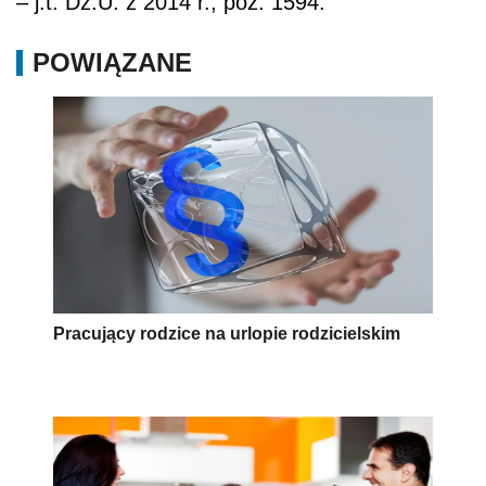
– j.t. Dz.U. z 2014 r., poz. 1594.
POWIĄZANE
Pracujący rodzice na urlopie rodzicielskim