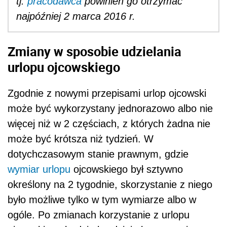
tj.
pracodawca
powinien go otrzymać
najpóźniej 2 marca 2016 r.
Zmiany w sposobie udzielania
urlopu ojcowskiego
Zgodnie z nowymi przepisami urlop ojcowski
może być wykorzystany jednorazowo albo nie
więcej niż w 2 częściach, z których żadna nie
może być krótsza niż tydzień. W
dotychczasowym stanie prawnym, gdzie
wymiar urlopu
ojcowskiego był sztywno
określony na 2 tygodnie, skorzystanie z niego
było możliwe tylko w tym wymiarze albo w
ogóle. Po zmianach korzystanie z urlopu