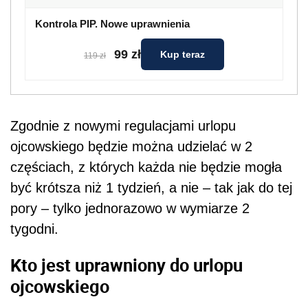
Kontrola PIP. Nowe uprawnienia
99 zł
Kup teraz
119 zł
Zgodnie z nowymi regulacjami urlopu
ojcowskiego będzie można udzielać w 2
częściach, z których każda nie będzie mogła
być krótsza niż 1 tydzień, a nie – tak jak do tej
pory – tylko jednorazowo w wymiarze 2
tygodni.
Kto jest uprawniony do urlopu
ojcowskiego