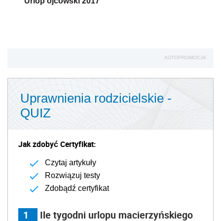
Urlop ojcowski 2017
AUTOPROMOCJA
Uprawnienia rodzicielskie -
QUIZ
Jak zdobyć Certyfikat:
Czytaj artykuły
Rozwiązuj testy
Zdobądź certyfikat
1
Ile tygodni urlopu macierzyńskiego