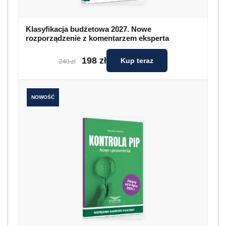
Klasyfikacja budżetowa 2027. Nowe
rozporządzenie z komentarzem eksperta
198 zł
Kup teraz
249 zł
NOWOŚĆ