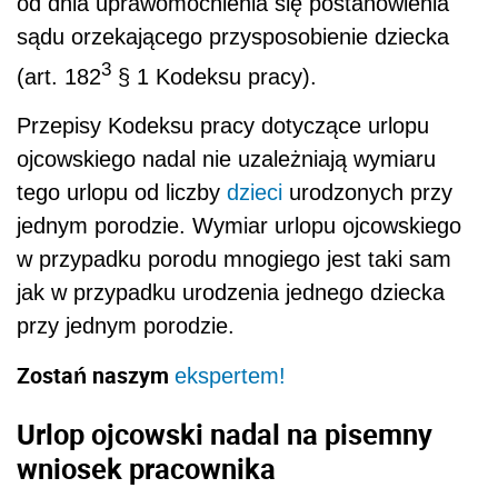
od dnia uprawomocnienia się postanowienia
sądu orzekającego przysposobienie dziecka
3
(art. 182
§ 1 Kodeksu pracy).
Przepisy Kodeksu pracy dotyczące urlopu
ojcowskiego nadal nie uzależniają wymiaru
tego urlopu od liczby
dzieci
urodzonych przy
jednym porodzie. Wymiar urlopu ojcowskiego
w przypadku porodu mnogiego jest taki sam
jak w przypadku urodzenia jednego dziecka
przy jednym porodzie.
Zostań naszym
ekspertem!
Urlop ojcowski nadal na pisemny
wniosek pracownika