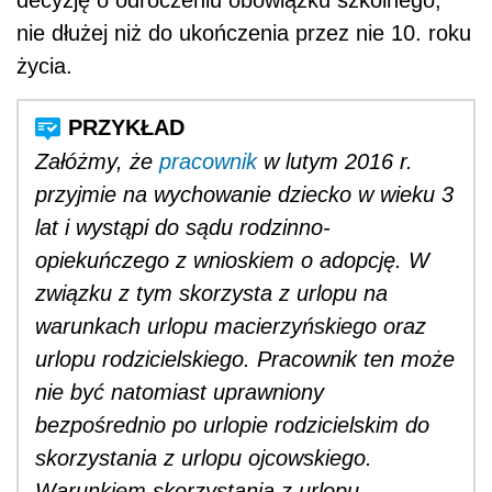
nie dłużej niż do ukończenia przez nie 10. roku
życia.
Załóżmy, że
pracownik
w lutym 2016 r.
przyjmie na wychowanie dziecko w wieku 3
lat i wystąpi do sądu rodzinno-
opiekuńczego z wnioskiem o adopcję. W
związku z tym skorzysta z urlopu na
warunkach urlopu macierzyńskiego oraz
urlopu rodzicielskiego. Pracownik ten może
nie być natomiast uprawniony
bezpośrednio po urlopie rodzicielskim do
skorzystania z urlopu ojcowskiego.
Warunkiem skorzystania z urlopu