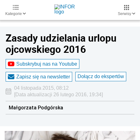
Kategorie
Serwisy
Zasady udzielania urlopu
ojcowskiego 2016
Subskrybuj nas na Youtube
Dołącz do ekspertów
Zapisz się na newsletter
04 listopada 2015, 08:12
[Data aktualizacji 26 lutego 2016, 19:34]
Małgorzata Podgórska