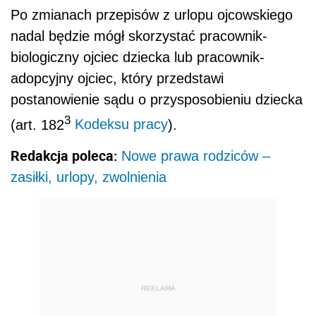
Po zmianach przepisów z urlopu ojcowskiego
nadal będzie mógł skorzystać pracownik-
biologiczny ojciec dziecka lub pracownik-
adopcyjny ojciec, który przedstawi
postanowienie sądu o przysposobieniu dziecka
3
(art. 182
Kodeksu pracy
).
Redakcja poleca:
Nowe prawa rodziców –
zasiłki, urlopy, zwolnienia
REKLAMA