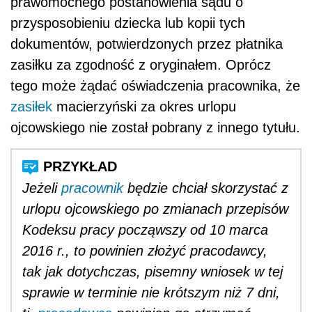
prawomocnego postanowienia sądu o
przysposobieniu dziecka lub kopii tych
dokumentów, potwierdzonych przez płatnika
zasiłku za zgodność z oryginałem. Oprócz
tego może żądać oświadczenia pracownika, że
zasiłek
macierzyński za okres urlopu
ojcowskiego nie został pobrany z innego tytułu.
Jeżeli
pracownik
będzie chciał skorzystać z
urlopu ojcowskiego po zmianach przepisów
Kodeksu pracy począwszy od 10 marca
2016 r., to powinien złożyć pracodawcy,
tak jak dotychczas, pisemny wniosek w tej
sprawie w terminie nie krótszym niż 7 dni,