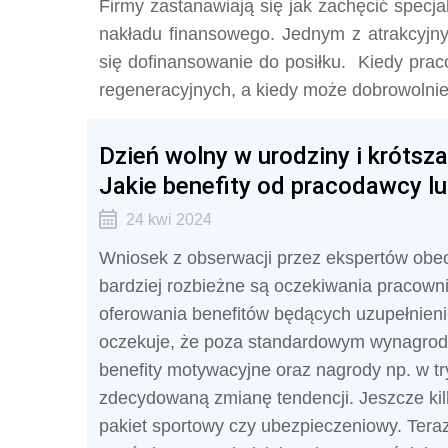
Firmy zastanawiają się jak zachęcić specja
nakładu finansowego. Jednym z atrakcyjn
się dofinansowanie do posiłku. Kiedy pra
regeneracyjnych, a kiedy może dobrowolni
Dzień wolny w urodziny i krótsza
Jakie benefity od pracodawcy lu
24 kwi 2024
Wniosek z obserwacji przez ekspertów obec
bardziej rozbieżne są oczekiwania pracowni
oferowania benefitów będących uzupełnie
oczekuje, że poza standardowym wynagrod
benefity motywacyjne oraz nagrody np. w t
zdecydowaną zmianę tendencji. Jeszcze kilk
pakiet sportowy czy ubezpieczeniowy. Teraz 