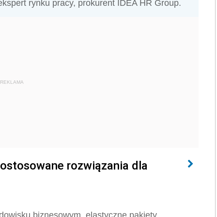
ekspert rynku pracy, prokurent IDEA HR Group.
REKLAMA
Dostosowane rozwiązania dla
odowisku biznesowym, elastyczne pakiety