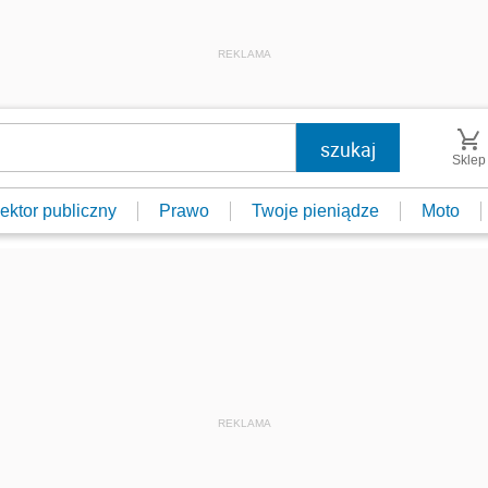
REKLAMA
Sklep
ektor publiczny
Prawo
Twoje pieniądze
Moto