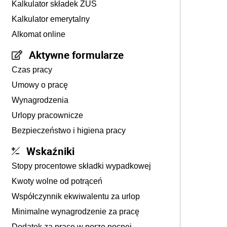
Kalkulator składek ZUS
Kalkulator emerytalny
Alkomat online
Aktywne formularze
Czas pracy
Umowy o pracę
Wynagrodzenia
Urlopy pracownicze
Bezpieczeństwo i higiena pracy
Wskaźniki
Stopy procentowe składki wypadkowej
Kwoty wolne od potrąceń
Współczynnik ekwiwalentu za urlop
Minimalne wynagrodzenie za pracę
Dodatek za pracę w porze nocnej