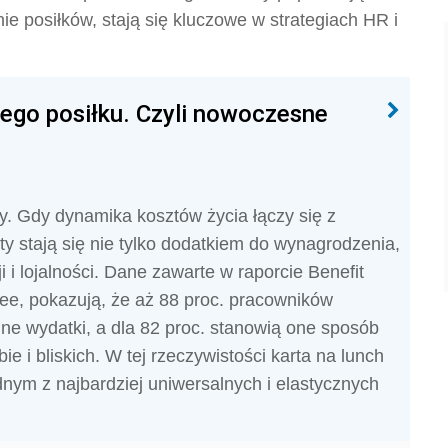
e posiłków, stają się kluczowe w strategiach HR i
ego posiłku. Czyli nowoczesne
ety. Gdy dynamika kosztów życia łączy się z
y stają się nie tylko dodatkiem do wynagrodzenia,
i lojalności. Dane zawarte w raporcie Benefit
ee, pokazują, że aż 88 proc. pracowników
ne wydatki, a dla 82 proc. stanowią one sposób
ie i bliskich. W tej rzeczywistości karta na lunch
nym z najbardziej uniwersalnych i elastycznych