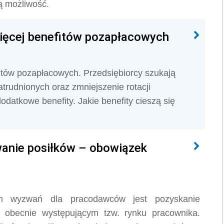
ą możliwość.
więcej benefitów pozapłacowych
itów pozapłacowych. Przedsiębiorcy szukają
trudnionych oraz zmniejszenie rotacji
datkowe benefity. Jakie benefity cieszą się
wanie posiłków – obowiązek
ch wyzwań dla pracodawców jest pozyskanie
a obecnie występującym tzw. rynku pracownika.