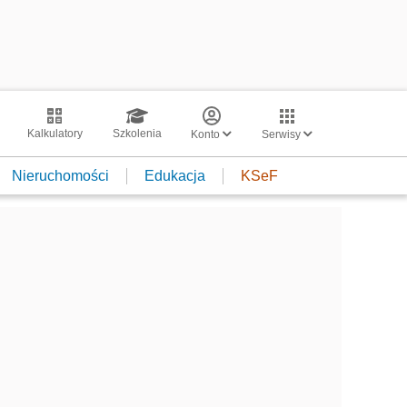
Kalkulatory
Szkolenia
Konto
Serwisy
Nieruchomości
Edukacja
KSeF