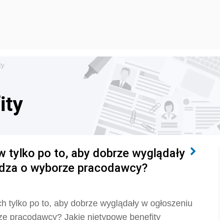
ty
ity
 tylko po to, aby dobrze wyglądały
ądza o wyborze pracodawcy?
 tylko po to, aby dobrze wyglądały w ogłoszeniu
rze pracodawcy? Jakie nietypowe benefity