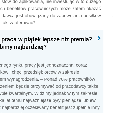
listów do aplikowania, nie inwestując w to dużego
ych benefitów pracowniczych może zatem okazać
codawca jest obowiązany do zapewniania posiłków
e taki zaoferować?
 praca w piątek lepsze niż premia?
bimy najbardziej?
nego rynku pracy jest jednoznaczna: coraz
ków i chęci przedsiębiorców w zakresie
niem wynagrodzenia. – Ponad 70% pracowników
zeniem będzie otrzymywać od pracodawcy także
rybie kwartalnym. Widzimy jednak w tym zakresie
a lat temu najważniejsze były pieniądze lub ew.
najbardziej oczekiwany benefit jest zupełnie inny