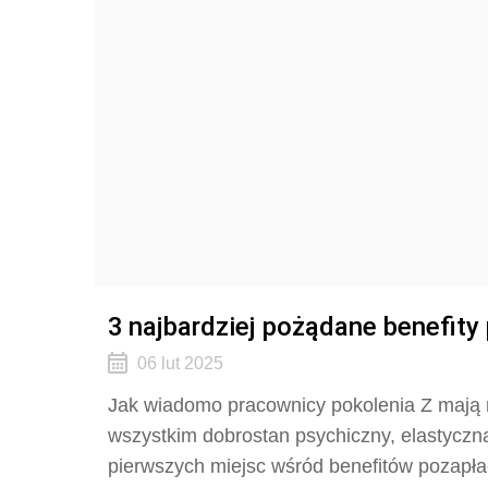
3 najbardziej pożądane benefit
06 lut 2025
Jak wiadomo pracownicy pokolenia Z mają 
wszystkim dobrostan psychiczny, elastyczną
pierwszych miejsc wśród benefitów pozapł