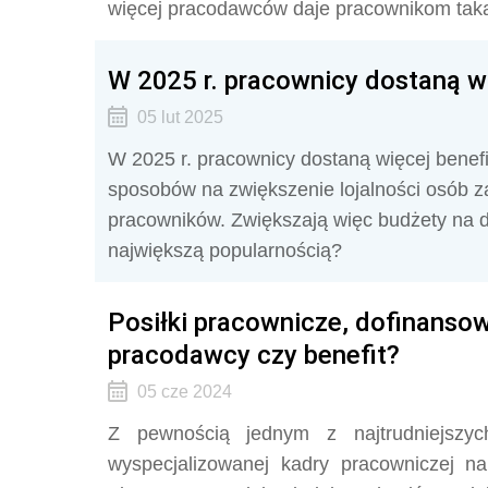
więcej pracodawców daje pracownikom tak
W 2025 r. pracownicy dostaną 
05 lut 2025
W 2025 r. pracownicy dostaną więcej benef
sposobów na zwiększenie lojalności osób za
pracowników. Zwiększają więc budżety na do
największą popularnością?
Posiłki pracownicze, dofinanso
pracodawcy czy benefit?
05 cze 2024
Z pewnością jednym z najtrudniejszy
wyspecjalizowanej kadry pracowniczej n