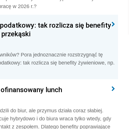
pracę w 2026 r.?
 podatkowy: tak rozlicza się benefity
 przekąski
owników? Pora jednoznacznie rozstrzygnąć tę
odatkowy: tak rozlicza się benefity żywieniowe, np.
 dofinansowany lunch
ili do biur, ale przymus działa coraz słabiej.
je hybrydowo i do biura wraca tylko wtedy, gdy
ntakt z zespołem. Dlatego benefity poprawiające