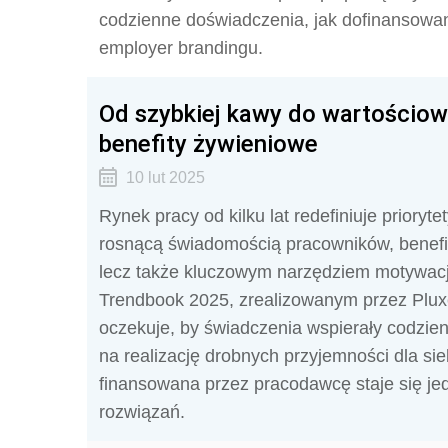
codzienne doświadczenia, jak dofinansowani
employer brandingu.
Od szybkiej kawy do wartościow
benefity żywieniowe
10 lut 2025
Rynek pracy od kilku lat redefiniuje prioryt
rosnącą świadomością pracowników, benefit
lecz także kluczowym narzędziem motywacji 
Trendbook 2025, zrealizowanym przez Plux
oczekuje, by świadczenia wspierały codzien
na realizację drobnych przyjemności dla sieb
finansowana przez pracodawcę staje się jed
rozwiązań.