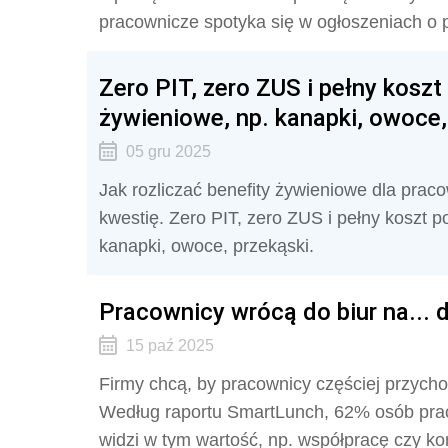
pracownicze spotyka się w ogłoszeniach o 
Zero PIT, zero ZUS i pełny koszt
żywieniowe, np. kanapki, owoce,
05 gru 2025
Jak rozliczać benefity żywieniowe dla prac
kwestię. Zero PIT, zero ZUS i pełny koszt p
kanapki, owoce, przekąski.
Pracownicy wrócą do biur na...
15 paź 2025
Firmy chcą, by pracownicy częściej przychodz
Według raportu SmartLunch, 62% osób pracu
widzi w tym wartość, np. współpracę czy ko