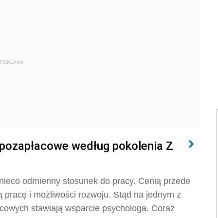
REKLAMA
y pozapłacowe według pokolenia Z
nieco odmienny stosunek do pracy. Cenią przede
 pracę i możliwości rozwoju. Stąd na jednym z
acowych stawiają wsparcie psychologa. Coraz