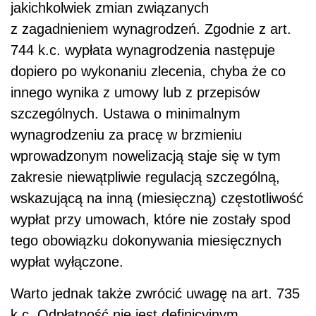
jakichkolwiek zmian związanych
z zagadnieniem wynagrodzeń. Zgodnie z art.
744 k.c. wypłata wynagrodzenia następuje
dopiero po wykonaniu zlecenia, chyba że co
innego wynika z umowy lub z przepisów
szczególnych. Ustawa o minimalnym
wynagrodzeniu za pracę w brzmieniu
wprowadzonym nowelizacją staje się w tym
zakresie niewątpliwie regulacją szczególną,
wskazującą na inną (miesięczną) częstotliwość
wypłat przy umowach, które nie zostały spod
tego obowiązku dokonywania miesięcznych
wypłat wyłączone.
Warto jednak także zwrócić uwagę na art. 735
k.c. Odpłatność nie jest definicyjnym