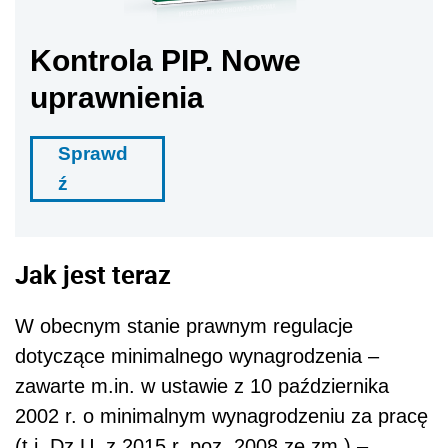
Kontrola PIP. Nowe
uprawnienia
Sprawd
ź
Jak jest teraz
W obecnym stanie prawnym regulacje
dotyczące minimalnego wynagrodzenia –
zawarte m.in. w ustawie z 10 października
2002 r. o minimalnym wynagrodzeniu za pracę
(t.j. Dz.U. z 2015 r. poz. 2008 ze zm.) –