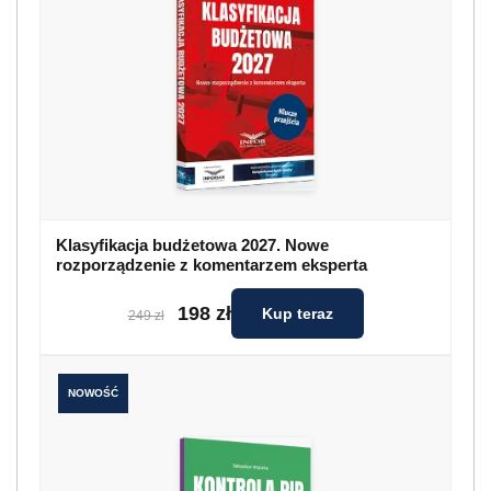
Klasyfikacja budżetowa 2027. Nowe
rozporządzenie z komentarzem eksperta
198 zł
Kup teraz
249 zł
NOWOŚĆ