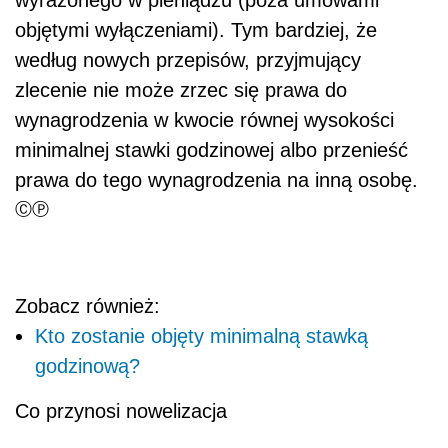
wyrażonego w pieniądzu (poza umowami
objętymi wyłączeniami). Tym bardziej, że
według nowych przepisów, przyjmujący
zlecenie nie może zrzec się prawa do
wynagrodzenia w kwocie równej wysokości
minimalnej stawki godzinowej albo przenieść
prawa do tego wynagrodzenia na inną osobę.
ⒸⓅ
Zobacz również:
Kto zostanie objęty minimalną stawką
godzinową?
Co przynosi nowelizacja