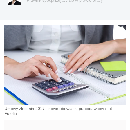
Prawnik specjalizujący się w prawie pracy
Umowy zlecenia 2017 - nowe obowiązki pracodawców
/
fot.
Fotolia