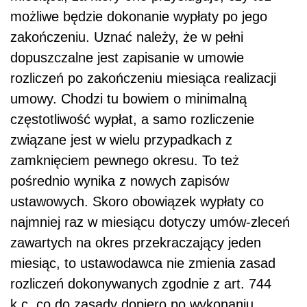
możliwe będzie dokonanie wypłaty po jego
zakończeniu. Uznać należy, że w pełni
dopuszczalne jest zapisanie w umowie
rozliczeń po zakończeniu miesiąca realizacji
umowy. Chodzi tu bowiem o minimalną
częstotliwość wypłat, a samo rozliczenie
związane jest w wielu przypadkach z
zamknięciem pewnego okresu. To też
pośrednio wynika z nowych zapisów
ustawowych. Skoro obowiązek wypłaty co
najmniej raz w miesiącu dotyczy umów-zleceń
zawartych na okres przekraczający jeden
miesiąc, to ustawodawca nie zmienia zasad
rozliczeń dokonywanych zgodnie z art. 744
k.c. co do zasady dopiero po wykonaniu