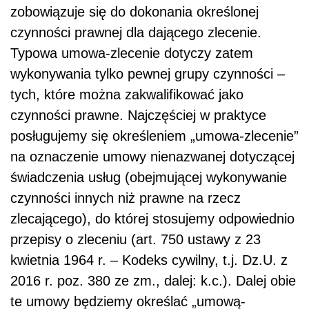
zobowiązuje się do dokonania określonej
czynności prawnej dla dającego zlecenie.
Typowa umowa-zlecenie dotyczy zatem
wykonywania tylko pewnej grupy czynności –
tych, które można zakwalifikować jako
czynności prawne. Najczęściej w praktyce
posługujemy się określeniem „umowa-zlecenie”
na oznaczenie umowy nienazwanej dotyczącej
świadczenia usług (obejmującej wykonywanie
czynności innych niż prawne na rzecz
zlecającego), do której stosujemy odpowiednio
przepisy o zleceniu (art. 750 ustawy z 23
kwietnia 1964 r. – Kodeks cywilny, t.j. Dz.U. z
2016 r. poz. 380 ze zm., dalej: k.c.). Dalej obie
te umowy będziemy określać „umową-