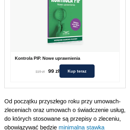
Kontrola PIP. Nowe uprawnienia
99 zł
Kup teraz
119 zł
Od początku przyszłego roku przy umowach-
zleceniach oraz umowach o świadczenie usług,
do których stosowane są przepisy o zleceniu,
obowiązywać będzie
minimalna stawka