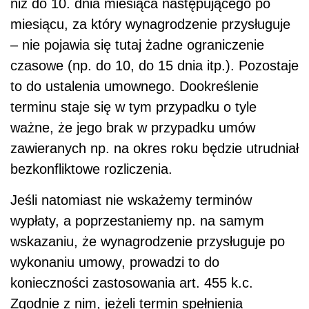
niż do 10. dnia miesiąca następującego po
miesiącu, za który wynagrodzenie przysługuje
– nie pojawia się tutaj żadne ograniczenie
czasowe (np. do 10, do 15 dnia itp.). Pozostaje
to do ustalenia umownego. Dookreślenie
terminu staje się w tym przypadku o tyle
ważne, że jego brak w przypadku umów
zawieranych np. na okres roku będzie utrudniał
bezkonfliktowe rozliczenia.
Jeśli natomiast nie wskażemy terminów
wypłaty, a poprzestaniemy np. na samym
wskazaniu, że wynagrodzenie przysługuje po
wykonaniu umowy, prowadzi to do
konieczności zastosowania art. 455 k.c.
Zgodnie z nim, jeżeli termin spełnienia