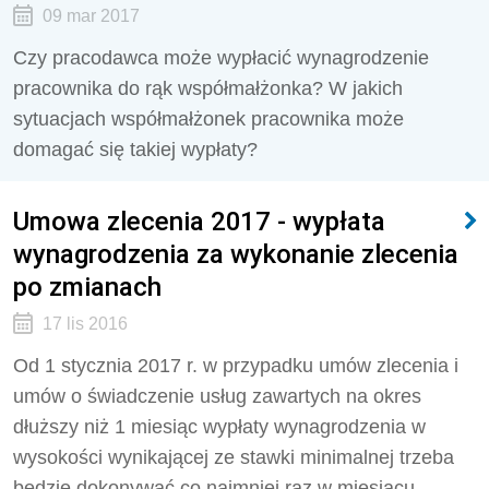
09 mar 2017
Czy pracodawca może wypłacić wynagrodzenie
pracownika do rąk współmałżonka? W jakich
sytuacjach współmałżonek pracownika może
domagać się takiej wypłaty?
Umowa zlecenia 2017 - wypłata
wynagrodzenia za wykonanie zlecenia
po zmianach
17 lis 2016
Od 1 stycznia 2017 r. w przypadku umów zlecenia i
umów o świadczenie usług zawartych na okres
dłuższy niż 1 miesiąc wypłaty wynagrodzenia w
wysokości wynikającej ze stawki minimalnej trzeba
będzie dokonywać co najmniej raz w miesiącu.