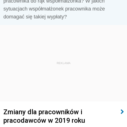
pracownika do rąk współmałżonka? W jakich
sytuacjach współmałżonek pracownika może
domagać się takiej wypłaty?
REKLAMA
Zmiany dla pracowników i
pracodawców w 2019 roku