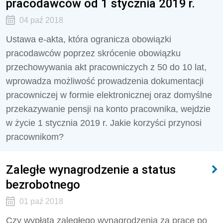
pracodawców od 1 stycznia 2019 r.
04 paź 2018
Ustawa e-akta, która ogranicza obowiązki
pracodawców poprzez skrócenie obowiązku
przechowywania akt pracowniczych z 50 do 10 lat,
wprowadza możliwość prowadzenia dokumentacji
pracowniczej w formie elektronicznej oraz domyślne
przekazywanie pensji na konto pracownika, wejdzie
w życie 1 stycznia 2019 r. Jakie korzyści przynosi
pracownikom?
Zaległe wynagrodzenie a status
bezrobotnego
01 paź 2018
Czy wypłata zaległego wynagrodzenia za pracę po