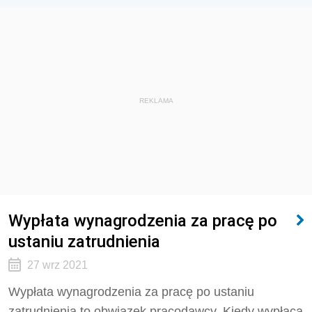
REKLAMA
Wypłata wynagrodzenia za pracę po
ustaniu zatrudnienia
27 wrz 2021
Wypłata wynagrodzenia za pracę po ustaniu
zatrudnienia to obwiązek pracodawcy. Kiedy wypłaca