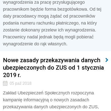
wynagrodzenia za pracę przysługującego
pracownikom będzie forma bezgotówkowa. Od tej
daty pracodawcy mogą żądać od pracowników
podania numeru rachunku płatniczego, na który
zostanie dokonany przelew ich wynagrodzenia.
Pracownicy nadal jednak będą mogli pobierać
wynagrodzenie do rąk własnych.
Nowe zasady przekazywania danych
ubezpieczonych do ZUS od 1 stycznia
2019 r.
05 paź 2018
Zakład Ubezpieczeń Społecznych rozpoczyna
kampanię informacyjną o nowych zasadach
przekazywania danych ubezpieczonych do ZUS,