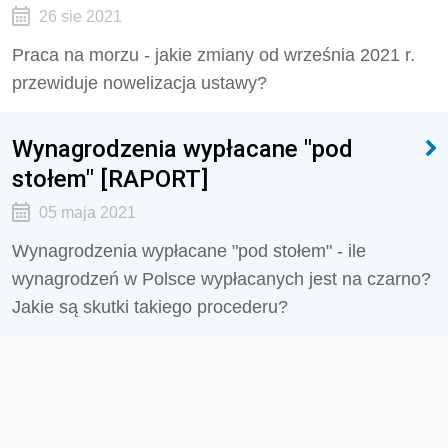
26 sie 2021
Praca na morzu - jakie zmiany od września 2021 r.
przewiduje nowelizacja ustawy?
Wynagrodzenia wypłacane "pod
stołem" [RAPORT]
05 maja 2021
Wynagrodzenia wypłacane "pod stołem" - ile
wynagrodzeń w Polsce wypłacanych jest na czarno?
Jakie są skutki takiego procederu?