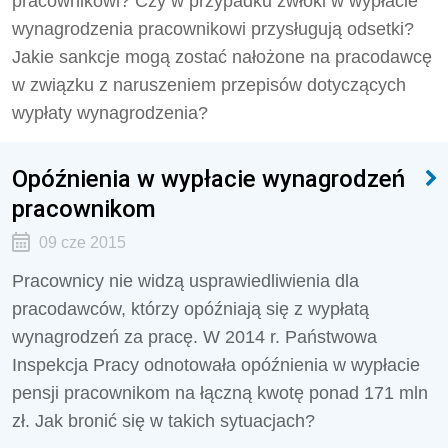
pracownikowi? Czy w przypadku zwłoki w wypłacie
wynagrodzenia pracownikowi przysługują odsetki?
Jakie sankcje mogą zostać nałożone na pracodawcę
w związku z naruszeniem przepisów dotyczących
wypłaty wynagrodzenia?
Opóźnienia w wypłacie wynagrodzeń
pracownikom
09 cze 2015
Pracownicy nie widzą usprawiedliwienia dla
pracodawców, którzy opóźniają się z wypłatą
wynagrodzeń za pracę. W 2014 r. Państwowa
Inspekcja Pracy odnotowała opóźnienia w wypłacie
pensji pracownikom na łączną kwotę ponad 171 mln
zł. Jak bronić się w takich sytuacjach?