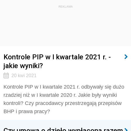
REKLAMA
Kontrole PIP w I kwartale 2021 r. -
jakie wyniki?
20 kwi 2021
Kontrole PIP w I kwartale 2021 r. odbywały się dużo
rzadziej niż w I kwartale 2020 r. Jakie były wyniki
kontroli? Czy pracodawcy przestrzegają przepisów
BHP i prawa pracy?
Czy umowa o dzieło wypłacona razem