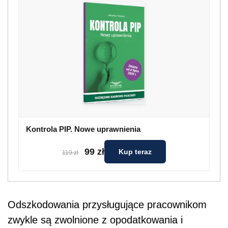
Kontrola PIP. Nowe uprawnienia
99 zł
Kup teraz
119 zł
Odszkodowania przysługujące pracownikom
zwykle są zwolnione z opodatkowania i