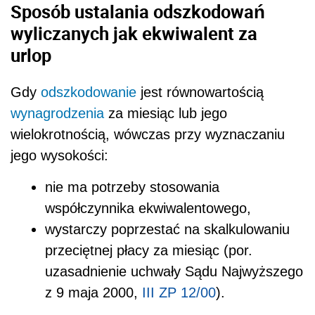
Sposób ustalania odszkodowań
wyliczanych jak ekwiwalent za
urlop
Gdy
odszkodowanie
jest równowartością
wynagrodzenia
za miesiąc lub jego
wielokrotnością, wówczas przy wyznaczaniu
jego wysokości:
nie ma potrzeby stosowania
współczynnika ekwiwalentowego,
wystarczy poprzestać na skalkulowaniu
przeciętnej płacy za miesiąc (por.
uzasadnienie uchwały Sądu Najwyższego
z 9 maja 2000,
III ZP 12/00
).