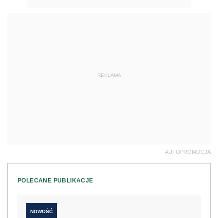
REKLAMA
AUTOPROMOCJA
POLECANE PUBLIKACJE
NOWOŚĆ