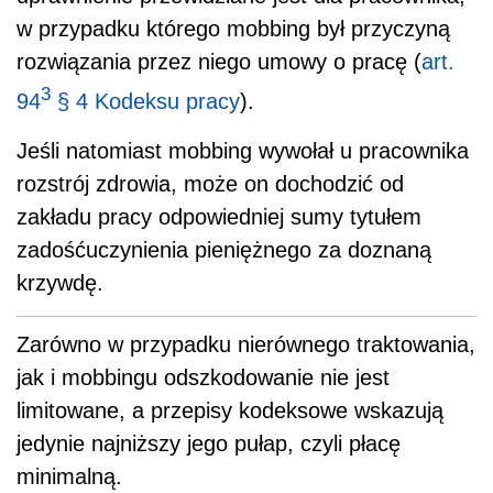
w przypadku którego mobbing był przyczyną
rozwiązania przez niego umowy o pracę (
art.
3
94
§ 4 Kodeksu pracy
).
Jeśli natomiast mobbing wywołał u pracownika
rozstrój zdrowia, może on dochodzić od
zakładu pracy odpowiedniej sumy tytułem
zadośćuczynienia pieniężnego za doznaną
krzywdę.
Zarówno w przypadku nierównego traktowania,
jak i mobbingu odszkodowanie nie jest
limitowane, a przepisy kodeksowe wskazują
jedynie najniższy jego pułap, czyli płacę
minimalną.