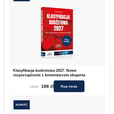
Klasyfikacja budżetowa 2027. Nowe
rozporządzenie z komentarzem eksperta
198 zł
Kup teraz
249 zł
NOWOŚĆ