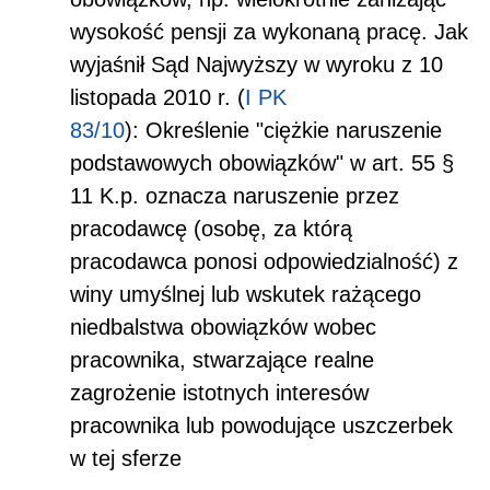
wysokość pensji za wykonaną pracę. Jak
wyjaśnił Sąd Najwyższy w wyroku z 10
listopada 2010 r. (
I PK
83/10
):
Określenie "ciężkie naruszenie
podstawowych obowiązków" w art. 55 §
1
1
K.p. oznacza naruszenie przez
pracodawcę (osobę, za którą
pracodawca ponosi odpowiedzialność) z
winy umyślnej lub wskutek rażącego
niedbalstwa obowiązków wobec
pracownika, stwarzające realne
zagrożenie istotnych interesów
pracownika lub powodujące uszczerbek
w tej sferze