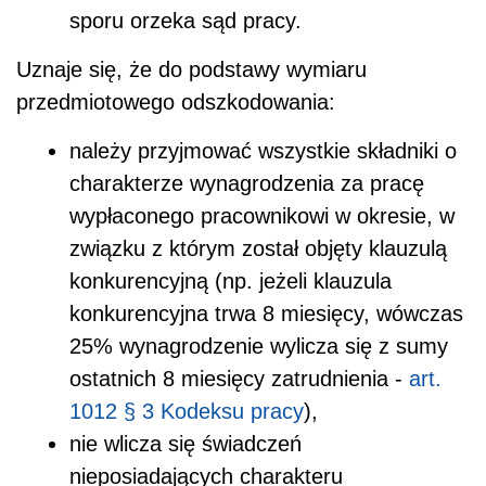
sporu orzeka sąd pracy.
Uznaje się, że do podstawy wymiaru
przedmiotowego odszkodowania:
należy przyjmować wszystkie składniki o
charakterze wynagrodzenia za pracę
wypłaconego pracownikowi w okresie, w
związku z którym został objęty klauzulą
konkurencyjną (np. jeżeli klauzula
konkurencyjna trwa 8 miesięcy, wówczas
25% wynagrodzenie wylicza się z sumy
ostatnich 8 miesięcy zatrudnienia -
art.
101
2
§ 3 Kodeksu pracy
),
nie wlicza się świadczeń
nieposiadających charakteru