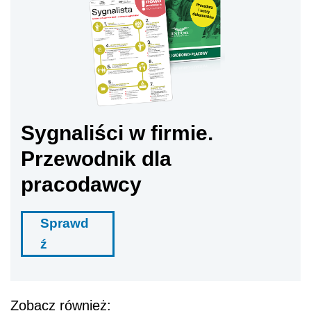
Sygnaliści w firmie.
Przewodnik dla
pracodawcy
Sprawd
ź
Zobacz również: