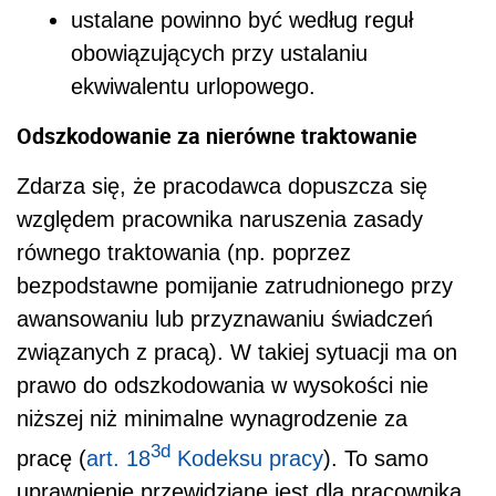
ustalane powinno być według reguł
obowiązujących przy ustalaniu
ekwiwalentu urlopowego.
Odszkodowanie za nierówne traktowanie
Zdarza się, że pracodawca dopuszcza się
względem pracownika naruszenia zasady
równego traktowania (np. poprzez
bezpodstawne pomijanie zatrudnionego przy
awansowaniu lub przyznawaniu świadczeń
związanych z pracą). W takiej sytuacji ma on
prawo do odszkodowania w wysokości nie
niższej niż minimalne wynagrodzenie za
3d
pracę
(
art. 18
Kodeksu pracy
). To samo
uprawnienie przewidziane jest dla pracownika,