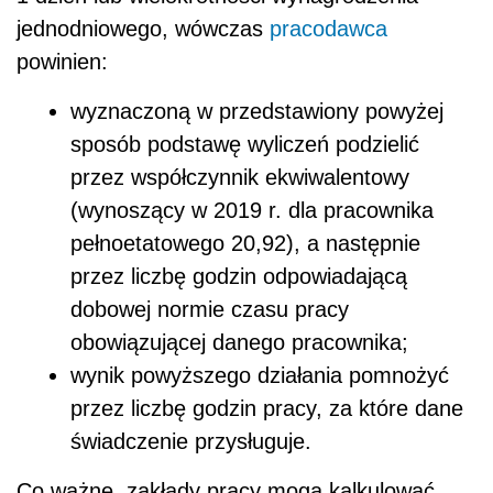
jednodniowego, wówczas
pracodawca
powinien:
wyznaczoną w przedstawiony powyżej
sposób podstawę wyliczeń podzielić
przez współczynnik ekwiwalentowy
(wynoszący w 2019 r. dla pracownika
pełnoetatowego 20,92), a następnie
przez liczbę godzin odpowiadającą
dobowej normie czasu pracy
obowiązującej danego pracownika;
wynik powyższego działania pomnożyć
przez liczbę godzin pracy, za które dane
świadczenie przysługuje.
Co ważne, zakłady pracy mogą kalkulować