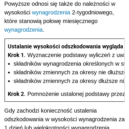
Powyższe odnosi się także do należności w
wysokości
wynagrodzenia
2-tygodniowego,
które stanowią połowę miesięcznego
wynagrodzenia
.
Ustalanie wysokości odszkodowania wygląda n
Krok 1.
Wyznaczenie podstawy wyliczeń z uwzg
składników wynagrodzenia określonych w sta
składników zmiennych za okresy nie dłuższe 
składników zmiennych za okresy dłuższe niż
Krok 2.
Pomnożenie ustalonej podstawy przez li
Gdy zachodzi konieczność ustalenia
odszkodowania w wysokości wynagrodzenia za
1 dzień lub wielokrotności wynagrodzenia