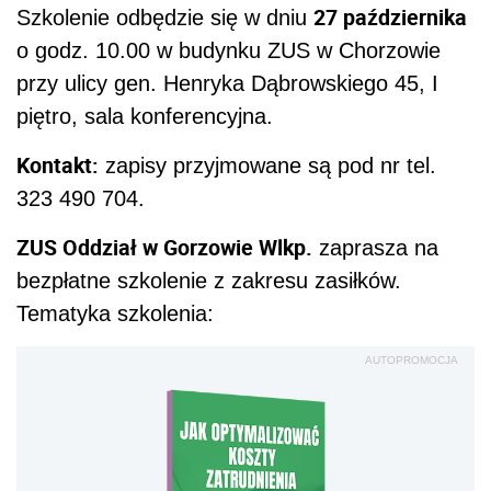
27 października
Szkolenie odbędzie się w dniu
o godz. 10.00 w budynku ZUS w Chorzowie
przy ulicy gen. Henryka Dąbrowskiego 45, I
piętro, sala konferencyjna.
Kontakt:
zapisy przyjmowane są pod nr tel.
323 490 704.
ZUS Oddział w Gorzowie Wlkp.
zaprasza na
bezpłatne szkolenie z zakresu zasiłków.
Tematyka szkolenia:
AUTOPROMOCJA