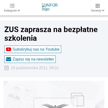
Kategorie
Serwisy
ZUS zaprasza na bezpłatne
szkolenia
Subskrybuj nas na Youtube
Zapisz się na newsletter
24 października 2011, 06:01