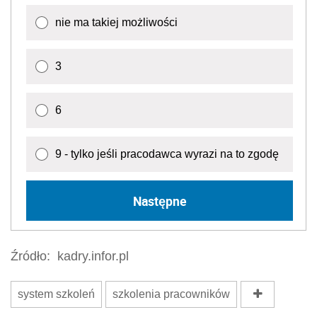
nie ma takiej możliwości
3
6
9 - tylko jeśli pracodawca wyrazi na to zgodę
Następne
Źródło:
kadry.infor.pl
system szkoleń
szkolenia pracowników