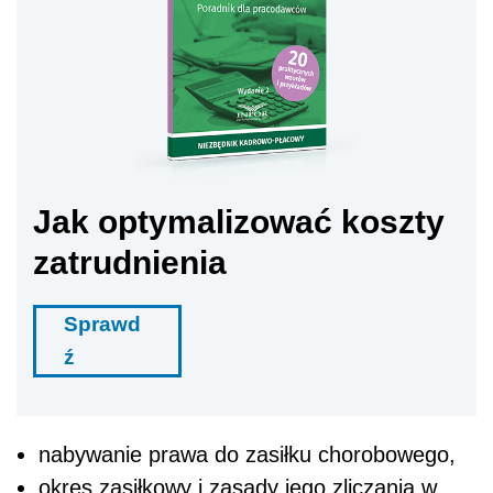
Jak optymalizować koszty
zatrudnienia
Sprawd
ź
nabywanie prawa do zasiłku chorobowego,
okres zasiłkowy i zasady jego zliczania w