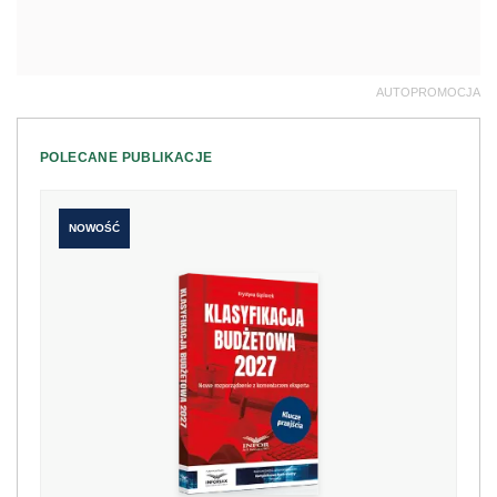
AUTOPROMOCJA
POLECANE PUBLIKACJE
NOWOŚĆ