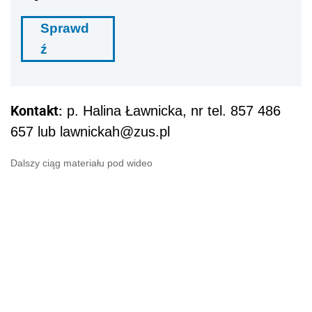
Sprawd
ź
Kontakt:
p. Halina Ławnicka, nr tel. 857 486
657 lub lawnickah@zus.pl
Dalszy ciąg materiału pod wideo