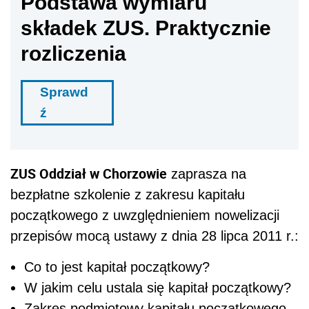
Podstawa wymiaru
składek ZUS. Praktycznie
rozliczenia
Sprawd
ź
ZUS Oddział w Chorzowie
zaprasza na
bezpłatne szkolenie z zakresu kapitału
początkowego z uwzględnieniem nowelizacji
przepisów mocą ustawy z dnia 28 lipca 2011 r.:
Co to jest kapitał początkowy?
W jakim celu ustala się kapitał początkowy?
Zakres podmiotowy kapitału początkowego -