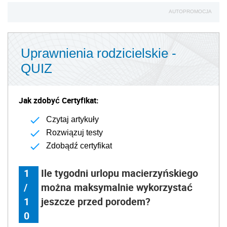
AUTOPROMOCJA
Uprawnienia rodzicielskie -
QUIZ
Jak zdobyć Certyfikat:
Czytaj artykuły
Rozwiązuj testy
Zdobądź certyfikat
1
Ile tygodni urlopu macierzyńskiego
/
można maksymalnie wykorzystać
1
jeszcze przed porodem?
0