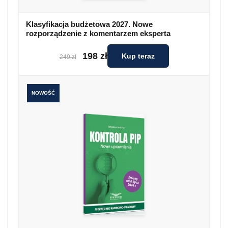
Klasyfikacja budżetowa 2027. Nowe
rozporządzenie z komentarzem eksperta
198 zł
Kup teraz
249 zł
NOWOŚĆ