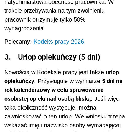
natychmiastowa obecność pracownika. W
trakcie przebywania na tym zwolnieniu
pracownik otrzymuje tylko 50%
wynagrodzenia.
Polecamy:
Kodeks pracy 2026
3. Urlop opiekuńczy (5 dni)
urlop
Nowością w Kodeksie pracy jest także
opiekuńczy
5 dni na
. Przysługuje w wymiarze
rok kalendarzowy w celu sprawowania
osobistej opieki nad osobą bliską
. Jeśli więc
taka okoliczność występuje, można
zawnioskować o ten urlop. We wniosku trzeba
wskazać imię i nazwisko osoby wymagającej