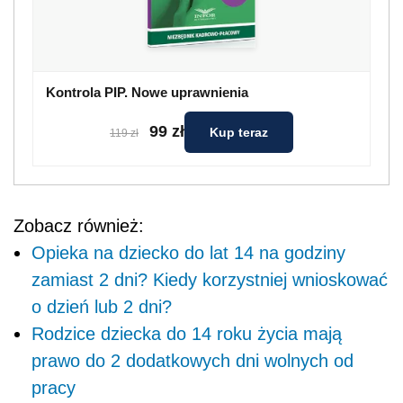
Kontrola PIP. Nowe uprawnienia
99 zł
Kup teraz
119 zł
Zobacz również:
Opieka na dziecko do lat 14 na godziny
zamiast 2 dni? Kiedy korzystniej wnioskować
o dzień lub 2 dni?
Rodzice dziecka do 14 roku życia mają
prawo do 2 dodatkowych dni wolnych od
pracy