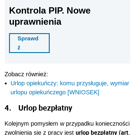
Kontrola PIP. Nowe
uprawnienia
Sprawd
ź
Zobacz również:
Urlop opiekuńczy: komu przysługuje, wymiar
urlopu opiekuńczego [WNIOSEK]
4. Urlop bezpłatny
Kolejnym pomysłem w przypadku konieczności
urlop bezpłatny (art.
zwolnienia się z pracy jest