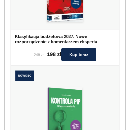
Klasyfikacja budżetowa 2027. Nowe
rozporządzenie z komentarzem eksperta
198 zł
Kup teraz
249 zł
NOWOŚĆ