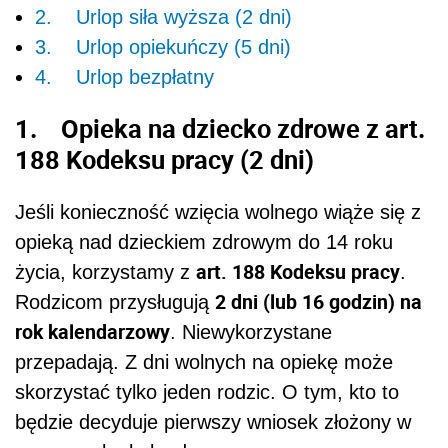
2. Urlop siła wyższa (2 dni)
3. Urlop opiekuńczy (5 dni)
4. Urlop bezpłatny
1. Opieka na dziecko zdrowe z art.
188 Kodeksu pracy (2 dni)
Jeśli konieczność wzięcia wolnego wiąże się z
opieką nad dzieckiem zdrowym do 14 roku
art. 188 Kodeksu pracy
życia, korzystamy z
.
2 dni (lub 16 godzin) na
Rodzicom przysługują
rok kalendarzowy
. Niewykorzystane
przepadają. Z dni wolnych na opiekę może
skorzystać tylko jeden rodzic. O tym, kto to
będzie decyduje pierwszy wniosek złożony w