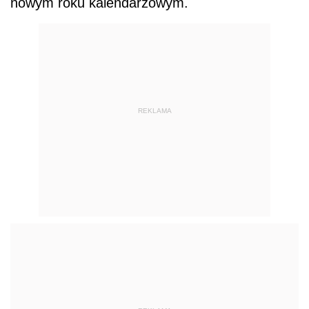
nowym roku kalendarzowym.
REKLAMA