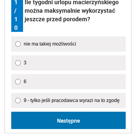
1
Ile tygodni urlopu macierzyńskiego
/
można maksymalnie wykorzystać
1
jeszcze przed porodem?
0
nie ma takiej możliwości
3
6
9 - tylko jeśli pracodawca wyrazi na to zgodę
Następne