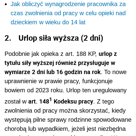
Jak obliczyć wynagrodzenie pracownika za
czas zwolnienia od pracy w celu opieki nad
dzieckiem w wieku do 14 lat
2. Urlop siła wyższa (2 dni)
urlop z
Podobnie jak opieka z art. 188 KP,
tytułu siły wyższej również przysługuje w
wymiarze 2 dni lub 16 godzin na rok
. To nowe
uprawnienie w prawie pracy, funkcjonuje
bowiem od 2023 roku. Urlop ten uregulowany
1
art. 148
Kodeksu pracy
został w
. Z tego
zwolnienia od pracy można skorzystać, kiedy
występują pilne sprawy rodzinne spowodowane
chorobą lub wypadkiem, jeżeli jest niezbędna