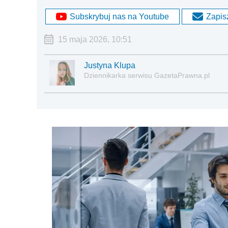
Subskrybuj nas na Youtube
Zapisz
15 maja 2026, 10:51
Justyna Klupa
Dziennikarka serwisu GazetaPrawna.pl