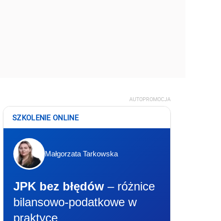
AUTOPROMOCJA
SZKOLENIE ONLINE
Małgorzata Tarkowska
JPK bez błędów
– różnice
bilansowo-podatkowe w
praktyce