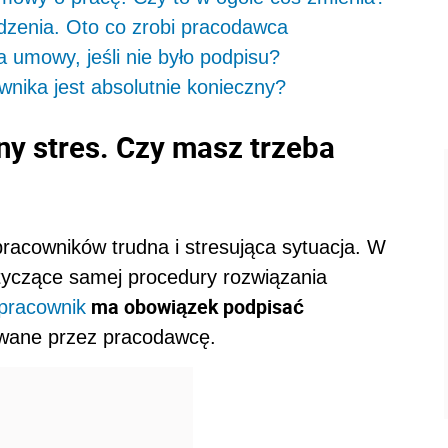
dzenia. Oto co zrobi pracodawca
a umowy, jeśli nie było podpisu?
wnika jest absolutnie konieczny?
ny stres. Czy masz trzeba
racowników trudna i stresująca sytuacja. W
otyczące samej procedury rozwiązania
ma obowiązek podpisać
pracownik
wane przez pracodawcę.