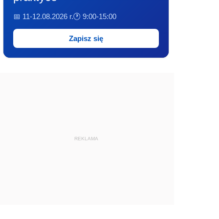
📅 11-12.08.2026 r.
🕐 9:00-15:00
Zapisz się
REKLAMA