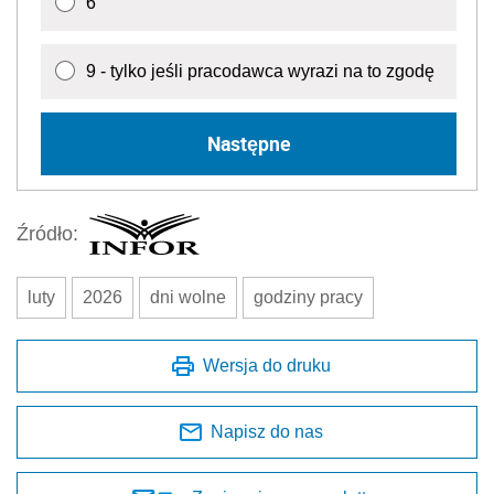
6
9 - tylko jeśli pracodawca wyrazi na to zgodę
Następne
Źródło:
luty
2026
dni wolne
godziny pracy
Wersja do druku
Napisz do nas