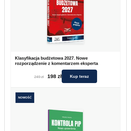
Klasyfikacja budżetowa 2027. Nowe
rozporządzenie z komentarzem eksperta
198 zł
Kup teraz
249 zł
NOWOŚĆ