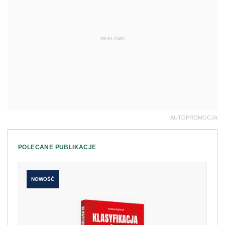
REKLAMA
AUTOPROMOCJA
POLECANE PUBLIKACJE
NOWOŚĆ