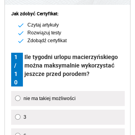
Jak zdobyć Certyfikat:
Czytaj artykuły
Rozwiązuj testy
Zdobądź certyfikat
1
Ile tygodni urlopu macierzyńskiego
/
można maksymalnie wykorzystać
1
jeszcze przed porodem?
0
nie ma takiej możliwości
3