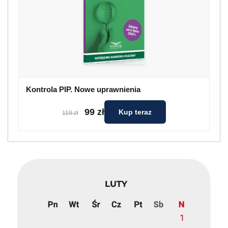
Kontrola PIP. Nowe uprawnienia
99 zł
Kup teraz
119 zł