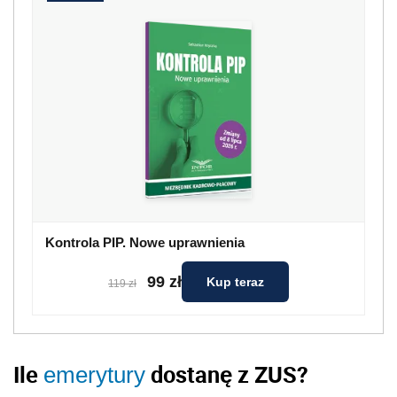
Kontrola PIP. Nowe uprawnienia
99 zł
Kup teraz
119 zł
Ile
dostanę z ZUS?
emerytury