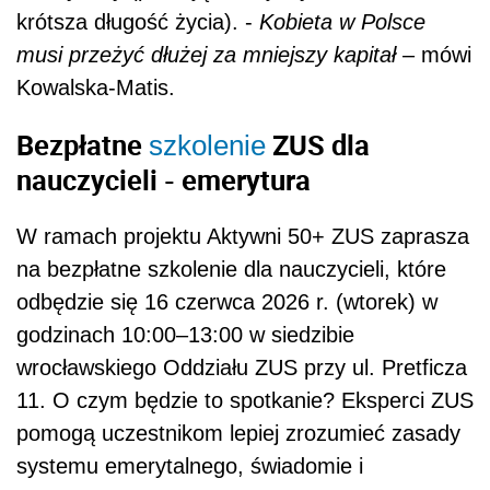
krótsza długość życia). -
Kobieta w Polsce
musi przeżyć dłużej za mniejszy kapitał
– mówi
Kowalska-Matis.
Bezpłatne
ZUS dla
szkolenie
nauczycieli - emerytura
W ramach projektu Aktywni 50+ ZUS zaprasza
na bezpłatne szkolenie dla nauczycieli, które
odbędzie się 16 czerwca 2026 r. (wtorek) w
godzinach 10:00–13:00 w siedzibie
wrocławskiego Oddziału ZUS przy ul. Pretficza
11. O czym będzie to spotkanie? Eksperci ZUS
pomogą uczestnikom lepiej zrozumieć zasady
systemu emerytalnego, świadomie i