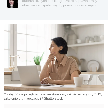
autorka licznych publikacji z zakresu prawa pracy,
ubezpieczeń społecznych, prawa budowlanego i
nieruchomości
Osoby 50+ a przejście na emeryturę - wysokość emerytury ZUS,
szkolenie dla nauczycieli
/
Shutterstock