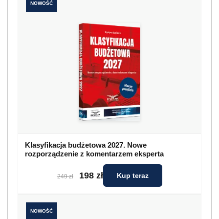
NOWOŚĆ
Klasyfikacja budżetowa 2027. Nowe
rozporządzenie z komentarzem eksperta
198 zł
Kup teraz
249 zł
NOWOŚĆ