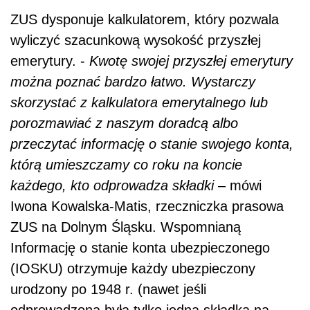
ZUS dysponuje kalkulatorem, który pozwala
wyliczyć szacunkową wysokość przyszłej
emerytury. -
Kwotę swojej przyszłej emerytury
można poznać bardzo łatwo. Wystarczy
skorzystać z kalkulatora emerytalnego lub
porozmawiać z naszym doradcą albo
przeczytać informację o stanie swojego konta,
którą umieszczamy co roku na koncie
każdego, kto odprowadza składki
– mówi
Iwona Kowalska-Matis, rzeczniczka prasowa
ZUS na Dolnym Śląsku. Wspomnianą
Informację o stanie konta ubezpieczonego
(IOSKU) otrzymuje każdy ubezpieczony
urodzony po 1948 r. (nawet jeśli
odprowadzona była tylko jedna składka na