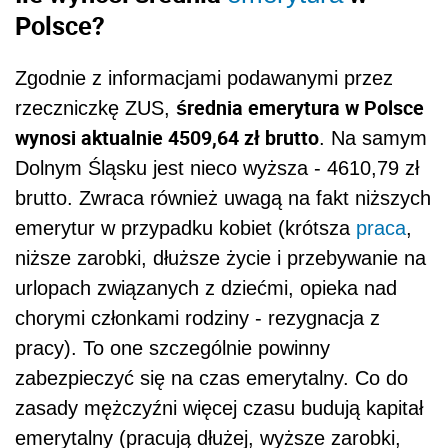
Polsce?
Zgodnie z informacjami podawanymi przez
średnia emerytura w Polsce
rzeczniczkę ZUS,
wynosi aktualnie 4509,64 zł brutto
. Na samym
Dolnym Śląsku jest nieco wyższa - 4610,79 zł
brutto. Zwraca również uwagą na fakt niższych
emerytur w przypadku kobiet (krótsza
praca
,
niższe zarobki, dłuższe życie i przebywanie na
urlopach związanych z dziećmi, opieka nad
chorymi członkami rodziny - rezygnacja z
pracy). To one szczególnie powinny
zabezpieczyć się na czas emerytalny. Co do
zasady mężczyźni więcej czasu budują kapitał
emerytalny (pracują dłużej, wyższe zarobki,