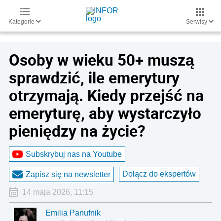
Kategorie
Serwisy
Osoby w wieku 50+ muszą
sprawdzić, ile emerytury
otrzymają. Kiedy przejść na
emeryturę, aby wystarczyło
pieniędzy na życie?
Subskrybuj nas na Youtube
Dołącz do ekspertów
Zapisz się na newsletter
14 maja 2026, 11:15
Emilia Panufnik