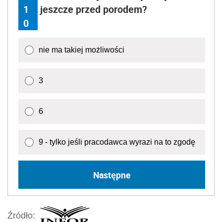
1
jeszcze przed porodem?
0
nie ma takiej możliwości
3
6
9 - tylko jeśli pracodawca wyrazi na to zgodę
Następne
Źródło: