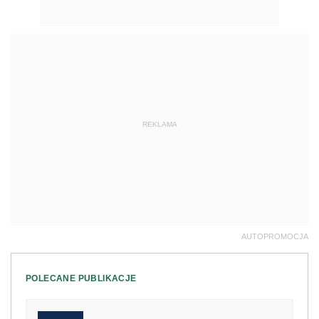
REKLAMA
AUTOPROMOCJA
POLECANE PUBLIKACJE