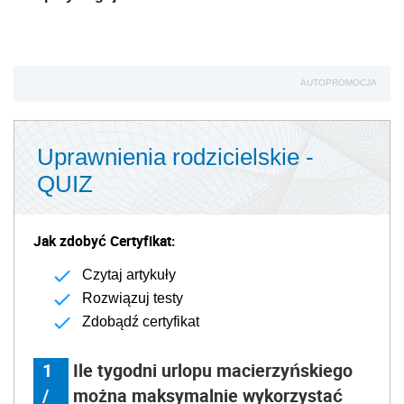
AUTOPROMOCJA
Uprawnienia rodzicielskie -
QUIZ
Jak zdobyć Certyfikat:
Czytaj artykuły
Rozwiązuj testy
Zdobądź certyfikat
1
Ile tygodni urlopu macierzyńskiego
/
można maksymalnie wykorzystać