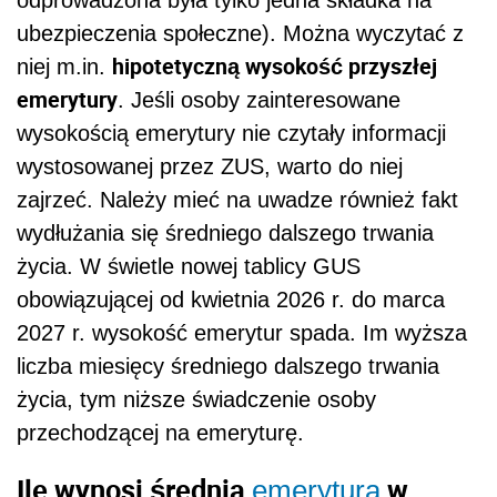
ubezpieczenia społeczne). Można wyczytać z
hipotetyczną wysokość przyszłej
niej m.in.
emerytury
. Jeśli osoby zainteresowane
wysokością emerytury nie czytały informacji
wystosowanej przez ZUS, warto do niej
zajrzeć. Należy mieć na uwadze również fakt
wydłużania się średniego dalszego trwania
życia. W świetle nowej tablicy GUS
obowiązującej od kwietnia 2026 r. do marca
2027 r. wysokość emerytur spada. Im wyższa
liczba miesięcy średniego dalszego trwania
życia, tym niższe świadczenie osoby
przechodzącej na emeryturę.
Ile wynosi średnia
w
emerytura