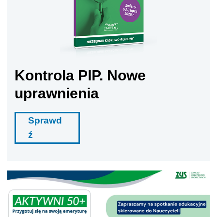
Kontrola PIP. Nowe
uprawnienia
Sprawd
ź