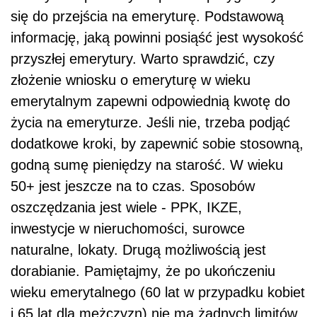
się do przejścia na emeryturę. Podstawową
informację, jaką powinni posiąść jest wysokość
przyszłej emerytury. Warto sprawdzić, czy
złożenie wniosku o emeryturę w wieku
emerytalnym zapewni odpowiednią kwotę do
życia na emeryturze. Jeśli nie, trzeba podjąć
dodatkowe kroki, by zapewnić sobie stosowną,
godną sumę pieniędzy na starość. W wieku
50+ jest jeszcze na to czas. Sposobów
oszczędzania jest wiele - PPK, IKZE,
inwestycje w nieruchomości, surowce
naturalne, lokaty. Drugą możliwością jest
dorabianie. Pamiętajmy, że po ukończeniu
wieku emerytalnego (60 lat w przypadku kobiet
i 65 lat dla mężczyzn) nie ma żadnych limitów