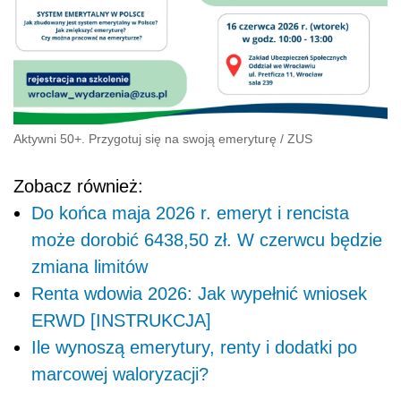
Aktywni 50+. Przygotuj się na swoją emeryturę
/
ZUS
Zobacz również:
Do końca maja 2026 r. emeryt i rencista
może dorobić 6438,50 zł. W czerwcu będzie
zmiana limitów
Renta wdowia 2026: Jak wypełnić wniosek
ERWD [INSTRUKCJA]
Ile wynoszą emerytury, renty i dodatki po
marcowej waloryzacji?