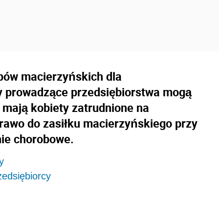
opów macierzyńskich dla
y prowadzące przedsiębiorstwa mogą
 mają kobiety zatrudnione na
rawo do zasiłku macierzyńskiego przy
nie chorobowe.
y
edsiębiorcy