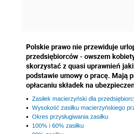
Polskie prawo nie przewiduje url
przedsiębiorców - owszem kobiet
skorzystać z quasi uprawnień jaki
podstawie umowy o pracę. Mają p
opłacaniu składek na ubezpiecze
Zasiłek macierzyński dla przedsiębiorc
Wysokość zasiłku macierzyńskiego prz
Okres przysługiwania zasiłku
100% i 60% zasiłku