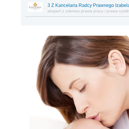
3 Z Kancelaria Radcy Prawnego Izabel
ekspert z zakresu prawa pracy i prawa cywi