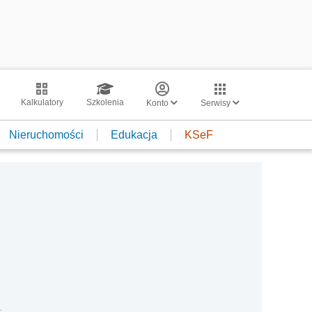
Kalkulatory
Szkolenia
Konto
Serwisy
Nieruchomości
Edukacja
KSeF