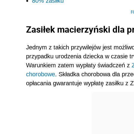
80% zasiłku
r
Zasiłek macierzyński dla p
Jednym z takich przywilejów jest możli
przypadku urodzenia dziecka w czasie t
Warunkiem zatem wypłaty świadczeń z
chorobowe
. Składka chorobowa dla prze
opłacania gwarantuje wypłatę zasiłku z 