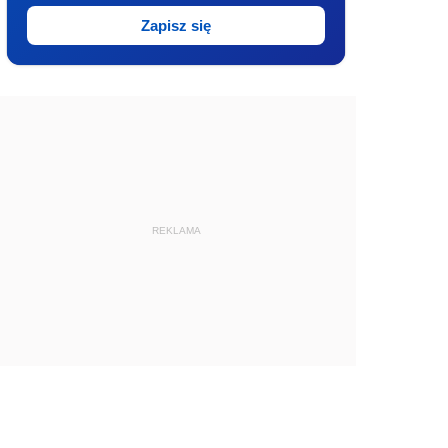
Zapisz się
REKLAMA