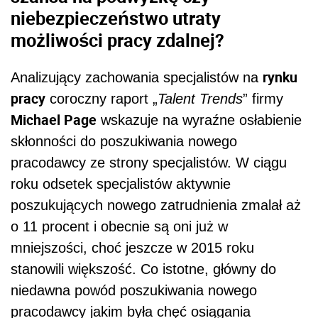
niebezpieczeństwo utraty
możliwości pracy zdalnej?
rynku
Analizujący zachowania specjalistów na
pracy
coroczny raport „
Talent Trends
” firmy
Michael Page
wskazuje na wyraźne osłabienie
skłonności do poszukiwania nowego
pracodawcy ze strony specjalistów. W ciągu
roku odsetek specjalistów aktywnie
poszukujących nowego zatrudnienia zmalał aż
o 11 procent i obecnie są oni już w
mniejszości, choć jeszcze w 2015 roku
stanowili większość. Co istotne, główny do
niedawna powód poszukiwania nowego
pracodawcy jakim była chęć osiągania