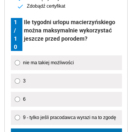
Zdobądź certyfikat
1
Ile tygodni urlopu macierzyńskiego
/
można maksymalnie wykorzystać
1
jeszcze przed porodem?
0
nie ma takiej możliwości
3
6
9 - tylko jeśli pracodawca wyrazi na to zgodę