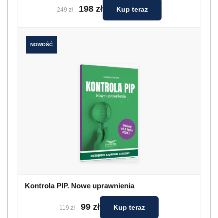
198 zł
Kup teraz
249 zł
NOWOŚĆ
Kontrola PIP. Nowe uprawnienia
99 zł
Kup teraz
119 zł