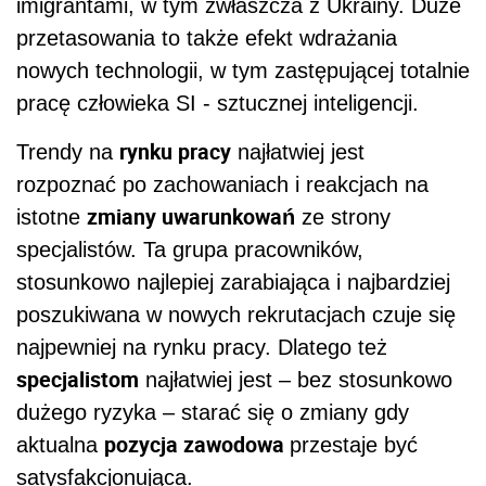
imigrantami, w tym zwłaszcza z Ukrainy. Duże
przetasowania to także efekt wdrażania
nowych technologii, w tym zastępującej totalnie
pracę człowieka SI - sztucznej inteligencji.
rynku pracy
Trendy na
najłatwiej jest
rozpoznać po zachowaniach i reakcjach na
zmiany uwarunkowań
istotne
ze strony
specjalistów. Ta grupa pracowników,
stosunkowo najlepiej zarabiająca i najbardziej
poszukiwana w nowych rekrutacjach czuje się
najpewniej na rynku pracy. Dlatego też
specjalistom
najłatwiej jest – bez stosunkowo
dużego ryzyka – starać się o zmiany gdy
pozycja zawodowa
aktualna
przestaje być
satysfakcjonująca.