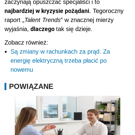
zaczynają opuszczać specjaliści i to
najbardziej w kryzysie pożądani.
Tegoroczny
raport „
Talent Trends
” w znacznej mierzy
dlaczego
wyjaśnia,
tak się dzieje.
Zobacz również:
Są zmiany w rachunkach za prąd. Za
energię elektryczną trzeba płacić po
nowemu
POWIĄZANE