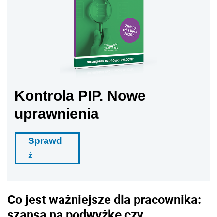
Kontrola PIP. Nowe
uprawnienia
Sprawd
ź
Co jest ważniejsze dla pracownika:
szansa na podwyżkę czy