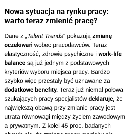
Nowa sytuacja na rynku pracy:
warto teraz zmienić pracę?
zmianę
Dane z „
Talent Trends
” pokazują
oczekiwań
wobec pracodawców. Teraz
work-life
elastyczność, zdrowie psychiczne i
balance
są już jednym z podstawowych
kryteriów wyboru miejsca pracy. Bardzo
szybko więc przestały być uznawane za
dodatkowe benefity.
Teraz już niemal połowa
deklaruje,
szukających pracy specjalistów
że
największą obawą przy zmianie pracy jest
utrata równowagi między życiem zawodowym
a prywatnym. Z kolei 45 proc. badanych