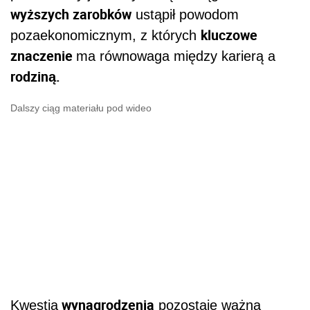
wyższych zarobków
ustąpił powodom
kluczowe
pozaekonomicznym, z których
znaczenie
ma równowaga między karierą a
rodziną.
Dalszy ciąg materiału pod wideo
wynagrodzenia
Kwestia
pozostaje ważna