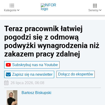
Kategorie
Serwisy
Teraz pracownik łatwiej
pogodzi się z odmową
podwyżki wynagrodzenia niż
zakazem pracy zdalnej
Subskrybuj nas na Youtube
Dołącz do ekspertów
Zapisz się na newsletter
26 lipca 2026, 06:08
Bartosz Biskupski