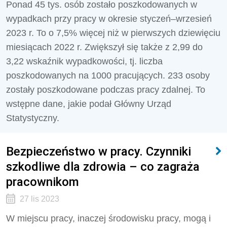
Ponad 45 tys. osób zostało poszkodowanych w
wypadkach przy pracy w okresie styczeń–wrzesień
2023 r. To o 7,5% więcej niż w pierwszych dziewięciu
miesiącach 2022 r. Zwiększył się także z 2,99 do
3,22 wskaźnik wypadkowości, tj. liczba
poszkodowanych na 1000 pracujących. 233 osoby
zostały poszkodowane podczas pracy zdalnej. To
wstępne dane, jakie podał Główny Urząd
Statystyczny.
Bezpieczeństwo w pracy. Czynniki
szkodliwe dla zdrowia – co zagraża
pracownikom
27 lis 2023
W miejscu pracy, inaczej środowisku pracy, mogą i