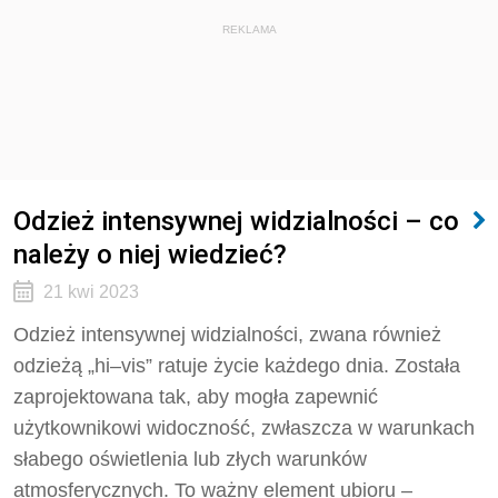
REKLAMA
Odzież intensywnej widzialności – co
należy o niej wiedzieć?
21 kwi 2023
Odzież intensywnej widzialności, zwana również
odzieżą „hi–vis” ratuje życie każdego dnia. Została
zaprojektowana tak, aby mogła zapewnić
użytkownikowi widoczność, zwłaszcza w warunkach
słabego oświetlenia lub złych warunków
atmosferycznych. To ważny element ubioru –