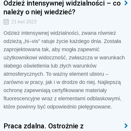
Odzież intensywnej widzialności – co
należy o niej wiedzieć?
21 kwi 2023
Odzież intensywnej widzialności, zwana również
odzieżą „hi–vis” ratuje życie każdego dnia. Została
zaprojektowana tak, aby mogła zapewnić
użytkownikowi widoczność, zwłaszcza w warunkach
słabego oświetlenia lub złych warunków
atmosferycznych. To ważny element ubioru –
zarówno w pracy, jak i w drodze do niej. Najlepszą
ochronę zapewniają certyfikowane materiały
fluorescencyjne wraz z elementami odblaskowymi,
które powinny być odpowiednio pielęgnowane.
Praca zdalna. Ostrożnie z