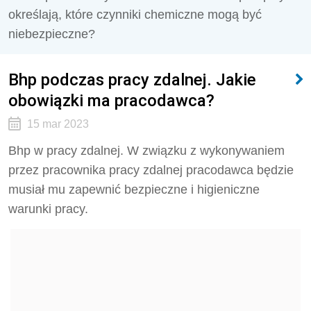
określają, które czynniki chemiczne mogą być
niebezpieczne?
Bhp podczas pracy zdalnej. Jakie
obowiązki ma pracodawca?
15 mar 2023
Bhp w pracy zdalnej. W związku z wykonywaniem
przez pracownika pracy zdalnej pracodawca będzie
musiał mu zapewnić bezpieczne i higieniczne
warunki pracy.