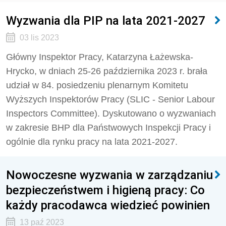
Wyzwania dla PIP na lata 2021-2027
03 lis 2023
Główny Inspektor Pracy, Katarzyna Łażewska-
Hrycko, w dniach 25-26 października 2023 r. brała
udział w 84. posiedzeniu plenarnym Komitetu
Wyższych Inspektorów Pracy (
SLIC - Senior Labour
Inspectors Committee
). Dyskutowano o wyzwaniach
w zakresie BHP dla Państwowych Inspekcji Pracy i
ogólnie dla rynku pracy na lata 2021-2027.
Nowoczesne wyzwania w zarządzaniu
bezpieczeństwem i higieną pracy: Co
każdy pracodawca wiedzieć powinien
13 paź 2023