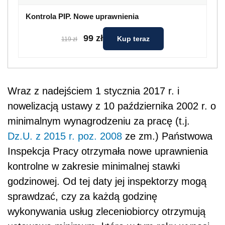
Kontrola PIP. Nowe uprawnienia
99 zł
Kup teraz
119 zł
Wraz z nadejściem 1 stycznia 2017 r. i
nowelizacją ustawy z 10 października 2002 r. o
minimalnym wynagrodzeniu za pracę (t.j.
Dz.U. z 2015 r. poz. 2008
ze zm.) Państwowa
Inspekcja Pracy otrzymała nowe uprawnienia
kontrolne w zakresie minimalnej stawki
godzinowej. Od tej daty jej inspektorzy mogą
sprawdzać, czy za każdą godzinę
wykonywania usług zleceniobiorcy otrzymują