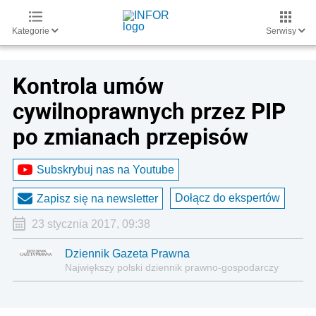
Kategorie
Serwisy
Kontrola umów
cywilnoprawnych przez PIP
po zmianach przepisów
Subskrybuj nas na Youtube
Dołącz do ekspertów
Zapisz się na newsletter
23 stycznia 2017, 09:38
Dziennik Gazeta Prawna
Największy polski dziennik prawno-gospodarczy