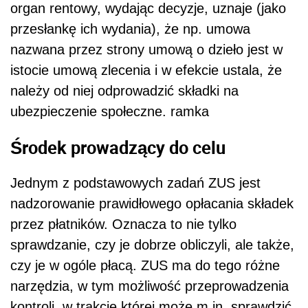
organ rentowy, wydając decyzje, uznaje (jako
przesłankę ich wydania), że np. umowa
nazwana przez strony umową o dzieło jest w
istocie umową zlecenia i w efekcie ustala, że
należy od niej odprowadzić składki na
ubezpieczenie społeczne. ramka
Środek prowadzący do celu
Jednym z podstawowych zadań ZUS jest
nadzorowanie prawidłowego opłacania składek
przez płatników. Oznacza to nie tylko
sprawdzanie, czy je dobrze obliczyli, ale także,
czy je w ogóle płacą. ZUS ma do tego różne
narzędzia, w tym możliwość przeprowadzenia
kontroli, w trakcie której może m.in. sprawdzić,