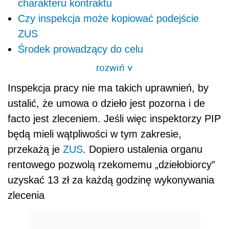
charakteru kontraktu
Czy inspekcja może kopiować podejście
ZUS
Środek prowadzący do celu
rozwiń
>
Inspekcja pracy nie ma takich uprawnień, by
ustalić, że umowa o dzieło jest pozorna i de
facto jest zleceniem. Jeśli więc inspektorzy PIP
będą mieli wątpliwości w tym zakresie,
przekażą je
ZUS
. Dopiero ustalenia organu
rentowego pozwolą rzekomemu „dziełobiorcy”
uzyskać 13 zł za każdą godzinę wykonywania
zlecenia