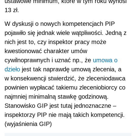
ustawowe minimum, które w tym roku wynosi
13 zł.
W dyskusji o nowych kompetencjach PIP
pojawiło się jednak wiele wątpliwości. Jedną z
nich jest to, czy inspektor pracy może
kwestionować charakter umów
cywilnoprawnych i uznać np., że
umowa o
dzieło
jest tak naprawdę umową zlecenia, a
w konsekwencji stwierdzić, że zleceniodawca
powinien wypłacać takiemu zleceniobiorcy co
najmniej minimalną stawkę godzinową.
Stanowisko GIP jest tutaj jednoznaczne –
inspektorzy PIP nie mają takich kompetencji.
(wyjaśnienia GIP)