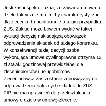
Jeśli zaś inspektor uzna, że zawarta umowa o
dzieło faktycznie ma cechy charakterystyczne
dla zlecenia, to poinformuje o takim przypadku
ZUS. Zakład może bowiem wydać w takiej
sytuacji decyzję nakładającą obowiązek
odprowadzenia składek od takiego kontraktu.
W konsekwencji takiej decyzji osoba
wykonująca umowę cywilnoprawną otrzyma 13
zł stawki godzinowej przewidzianej dla
zleceniobiorców i usługobiorców.
Zleceniodawca zaś zostanie zobowiązany do
odprowadzenia należnych składek do ZUS.
PIP nie ma uprawnień do przekształcania
umowy o dzieło w umowę-zlecenie.