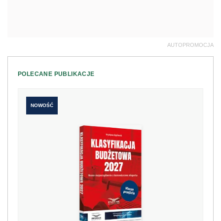
AUTOPROMOCJA
POLECANE PUBLIKACJE
NOWOŚĆ