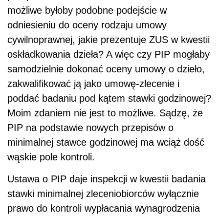
możliwe byłoby podobne podejście w
odniesieniu do oceny rodzaju umowy
cywilnoprawnej, jakie prezentuje ZUS w kwestii
oskładkowania dzieła? A więc czy PIP mogłaby
samodzielnie dokonać oceny umowy o dzieło,
zakwalifikować ją jako umowę-zlecenie i
poddać badaniu pod kątem stawki godzinowej?
Moim zdaniem nie jest to możliwe. Sądzę, że
PIP na podstawie nowych przepisów o
minimalnej stawce godzinowej ma wciąż dość
wąskie pole kontroli.
Ustawa o PIP daje inspekcji w kwestii badania
stawki minimalnej zleceniobiorców wyłącznie
prawo do kontroli wypłacania wynagrodzenia