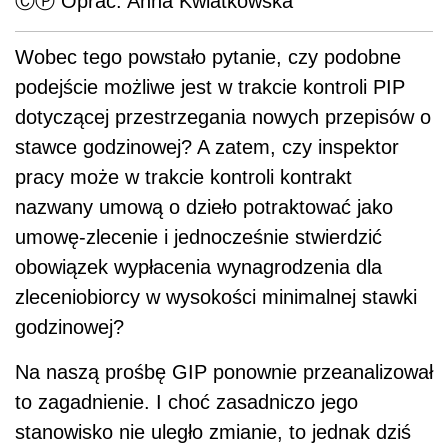
ⒸⓅ Oprac. Anna Kwiatkowska
Wobec tego powstało pytanie, czy podobne
podejście możliwe jest w trakcie kontroli PIP
dotyczącej przestrzegania nowych przepisów o
stawce godzinowej? A zatem, czy inspektor
pracy może w trakcie kontroli kontrakt
nazwany umową o dzieło potraktować jako
umowę-zlecenie i jednocześnie stwierdzić
obowiązek wypłacenia wynagrodzenia dla
zleceniobiorcy w wysokości minimalnej stawki
godzinowej?
Na naszą prośbę GIP ponownie przeanalizował
to zagadnienie. I choć zasadniczo jego
stanowisko nie uległo zmianie, to jednak dziś