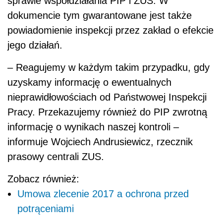
sprawie współdziałania PIP i ZUS. W
dokumencie tym gwarantowane jest także
powiadomienie inspekcji przez zakład o efekcie
jego działań.
– Reagujemy w każdym takim przypadku, gdy
uzyskamy informację o ewentualnych
nieprawidłowościach od Państwowej Inspekcji
Pracy. Przekazujemy również do PIP zwrotną
informację o wynikach naszej kontroli –
informuje Wojciech Andrusiewicz, rzecznik
prasowy centrali ZUS.
Zobacz również:
Umowa zlecenie 2017 a ochrona przed
potrąceniami