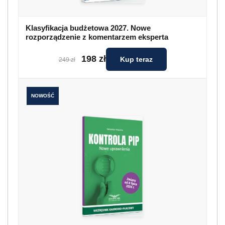
Klasyfikacja budżetowa 2027. Nowe
rozporządzenie z komentarzem eksperta
198 zł
Kup teraz
249 zł
NOWOŚĆ