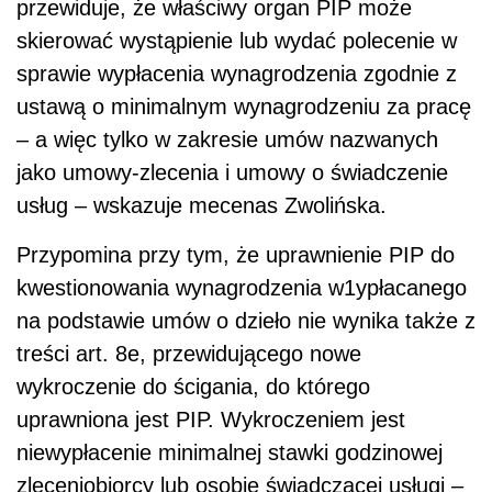
przewiduje, że właściwy organ PIP może
skierować wystąpienie lub wydać polecenie w
sprawie wypłacenia wynagrodzenia zgodnie z
ustawą o minimalnym wynagrodzeniu za pracę
– a więc tylko w zakresie umów nazwanych
jako umowy-zlecenia i umowy o świadczenie
usług – wskazuje mecenas Zwolińska.
Przypomina przy tym, że uprawnienie PIP do
kwestionowania wynagrodzenia w1ypłacanego
na podstawie umów o dzieło nie wynika także z
treści art. 8e, przewidującego nowe
wykroczenie do ścigania, do którego
uprawniona jest PIP. Wykroczeniem jest
niewypłacenie minimalnej stawki godzinowej
zleceniobiorcy lub osobie świadczącej usługi –