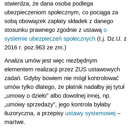
stwierdza, że dana osoba podlega
ubezpieczeniom społecznym, co pociąga za
sobą obowiązek zapłaty składek z danego
stosunku prawnego zgodnie z ustawą
o
systemie ubezpieczeń społecznych
(t.j. Dz.U. z
2016 r. poz.963 ze zm.)
Analiza umów jest więc niezbędnym
elementem realizacji przez ZUS ustawowych
zadań. Gdyby bowiem nie mógł kontrolować
umów tylko dlatego, że płatnik nadałby jej tytuł
„umowy o dzieło” albo dowolnej innej, np.
„umowy sprzedaży”, jego kontrola byłaby
iluzoryczna, a przepisy
ustawy systemowej
–
martwe.