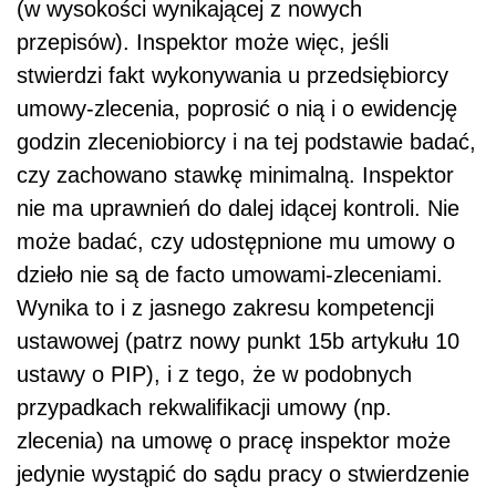
(w wysokości wynikającej z nowych
przepisów). Inspektor może więc, jeśli
stwierdzi fakt wykonywania u przedsiębiorcy
umowy-zlecenia, poprosić o nią i o ewidencję
godzin zleceniobiorcy i na tej podstawie badać,
czy zachowano stawkę minimalną. Inspektor
nie ma uprawnień do dalej idącej kontroli. Nie
może badać, czy udostępnione mu umowy o
dzieło nie są de facto umowami-zleceniami.
Wynika to i z jasnego zakresu kompetencji
ustawowej (patrz nowy punkt 15b artykułu 10
ustawy o PIP), i z tego, że w podobnych
przypadkach rekwalifikacji umowy (np.
zlecenia) na umowę o pracę inspektor może
jedynie wystąpić do sądu pracy o stwierdzenie